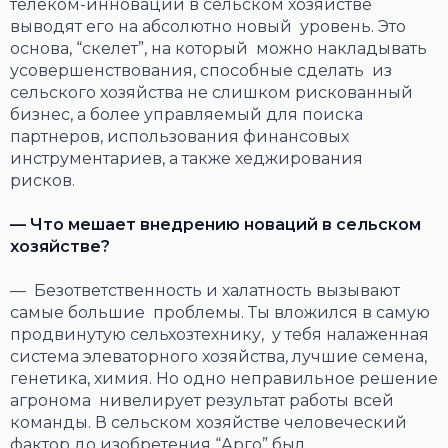
телеком-инновации в сельском хозяйстве
выводят его на абсолютно новый уровень. Это
основа, “скелет”, на который можно накладывать
усовершенствования, способные сделать из
сельского хозяйства не слишком рискованный
бизнес, а более управляемый для поиска
партнеров, использования финансовых
инструментариев, а также хеджирования
рисков.
— Что мешает внедрению новаций в сельском
хозяйстве?
— Безответственность и халатность вызывают
самые большие проблемы. Ты вложился в самую
продвинутую сельхозтехнику, у тебя налаженная
система элеваторного хозяйства, лучшие семена,
генетика, химия. Но одно неправильное решение
агронома нивелирует результат работы всей
команды. В сельском хозяйстве человеческий
фактор до изобретения “Арго” был