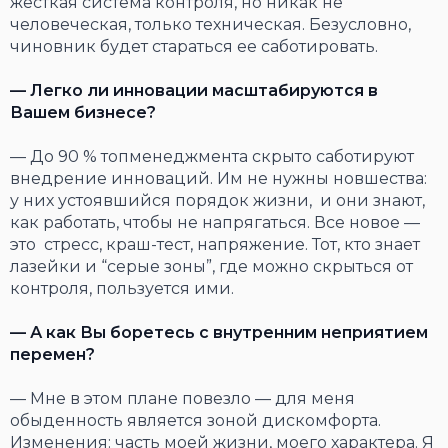
жесткая система контроля, но никак не
человеческая, только техническая. Безусловно,
чиновник будет стараться ее саботировать.
— Легко ли инновации масштабируются в
Вашем бизнесе?
— До 90 % топменеджмента скрыто саботируют
внедрение инноваций. Им не нужны новшества:
у них устоявшийся порядок жизни, и они знают,
как работать, чтобы не напрягаться. Все новое —
это стресс, краш-тест, напряжение. Тот, кто знает
лазейки и “серые зоны”, где можно скрыться от
контроля, пользуется ими.
— А как Вы боретесь с внутренним неприятием
перемен?
— Мне в этом плане повезло — для меня
обыденность является зоной дискомфорта.
Изменения: часть моей жизни, моего характера. Я