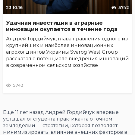
23.10.16
5742
Удачная инвестиция в аграрные
инновации окупается в течение года
Андрей Гордийчук, глава правления одного из
крупнейших и наиболее инновационных
агрохолдингов Украины Svarog West Group
рассказал о потенциале внедрения инноваций
в современном сельском хозяйстве
5743
Еще 11 лет назад Андрей Гордийчук впервые
услышал от студента практиканта о точном
земледелии — стратегии, которая позволяет
минимизировать влияние внешних факторов в