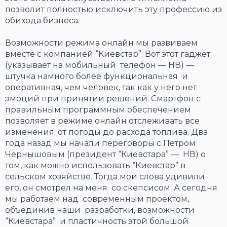
позволит полностью исключить эту профессию из
обихода бизнеса.
Возможности режима онлайн мы развиваем
вместе с компанией “Киевстар”. Вот этот гаджет
(указывает на мобильный телефон — НВ) —
штучка намного более функциональная и
оперативная, чем человек, так как у него нет
эмоций при принятии решений. Смартфон с
правильным программным обеспечением
позволяет в режиме онлайн отслеживать все
изменения: от погоды до расхода топлива. Два
года назад мы начали переговоры с Петром
Чернышовым (президент “Киевстара” — НВ) о
том, как можно использовать “Киевстар” в
сельском хозяйстве. Тогда мои слова удивили
его, он смотрел на меня со скепсисом. А сегодня
мы работаем над современным проектом,
объединив наши разработки, возможности
“Киевстара” и пластичность этой большой