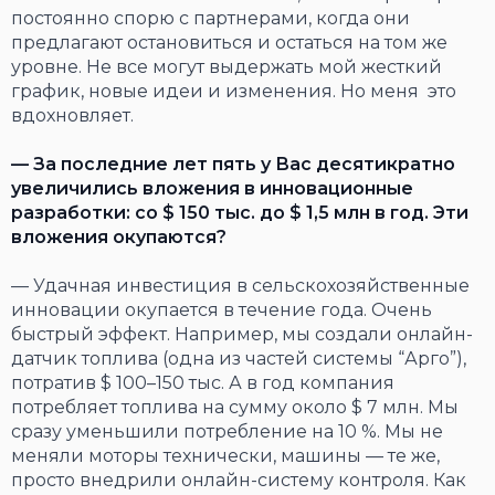
постоянно спорю с партнерами, когда они
предлагают остановиться и остаться на том же
уровне. Не все могут выдержать мой жесткий
график, новые идеи и изменения. Но меня это
вдохновляет.
— За последние лет пять у Вас десятикратно
увеличились вложения в инновационные
разработки: со $ 150 тыс. до $ 1,5 млн в год. Эти
вложения окупаются?
— Удачная инвестиция в сельскохозяйственные
инновации окупается в течение года. Очень
быстрый эффект. Например, мы создали онлайн-
датчик топлива (одна из частей системы “Арго”),
потратив $ 100–150 тыс. А в год компания
потребляет топлива на сумму около $ 7 млн. Мы
сразу уменьшили потребление на 10 %. Мы не
меняли моторы технически, машины — те же,
просто внедрили онлайн-систему контроля. Как