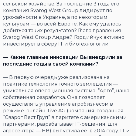
сельском хозяйстве. За последние 3 года его
компания Svarog West Group лидирует по
урожайности в Украине, а по некоторым
культурам — во всей Европе. Как ему удалось
добиться таких результатов? Глава правления
Svarog West Group Андрей Гордийчук активно
инвестирует в сферу IT и биотехнологии.
— Какие главные инновации Вы внедрили за
последние годы в своей компании?
— В первую очередь уже реализована на
практике технология точного земледелия —
уникальная операционная система “Арго”, наша
собственная разработка. Она позволяет
осуществлять управление агробизнесом в
режиме онлайн. Live AG (компания, созданная
“Сварог Вест Груп” в паритете с американскими
партнерами, разрабатывает ІТ-решения для
агросектора — НВ) выпустила ее в 2014 году. IT и