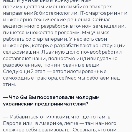
нашим уникальным конкурентным
преимуществом именно симбиоз этих трех
направлений: биотехнологии, IT-смартфарминг и
инженерно-технические решения. Сейчас
ведется много разработок в точном земледелии,
пишется множество программ. Мы учимся
работать со стартаперами. У нас есть свои
инженеры, которые разрабатывают конструкции
сельхозмашин. Львиную долю почвообработки
составляют наши, полностью индивидуально
разработанные, тюнингованные вещи.
Следующий этап — автопилотированные
самоходные трактора, сейчас мы работаем над
этим.
— Что бы Вы посоветовали молодым
украинским предпринимателям?
— Избавиться от иллюзии, что где-то там, в
Европе или в Америке, легче — там намного
сложнее себя реализовать. Осознать, что они