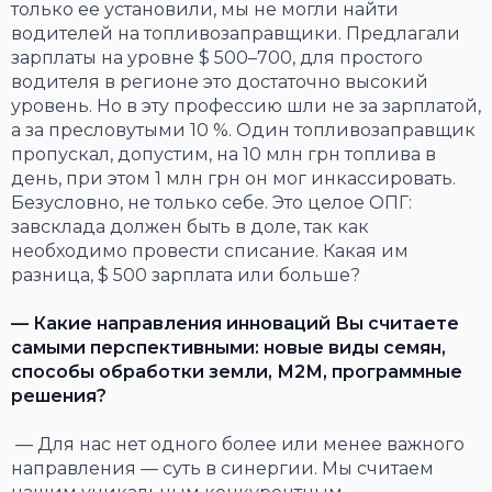
только ее установили, мы не могли найти
водителей на топливозаправщики. Предлагали
зарплаты на уровне $ 500–700, для простого
водителя в регионе это достаточно высокий
уровень. Но в эту профессию шли не за зарплатой,
а за пресловутыми 10 %. Один топливозаправщик
пропускал, допустим, на 10 млн грн топлива в
день, при этом 1 млн грн он мог инкассировать.
Безусловно, не только себе. Это целое ОПГ:
завсклада должен быть в доле, так как
необходимо провести списание. Какая им
разница, $ 500 зарплата или больше?
— Какие направления инноваций Вы считаете
самыми перспективными: новые виды семян,
способы обработки земли, М2М, программные
решения?
— Для нас нет одного более или менее важного
направления — суть в синергии. Мы считаем