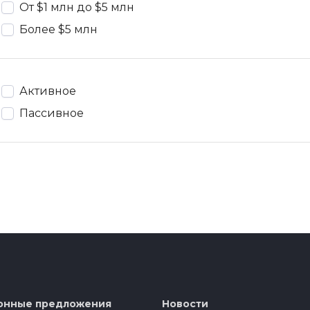
От $1 млн до $5 млн
Более $5 млн
Активное
Пассивное
онные предложения
Новости