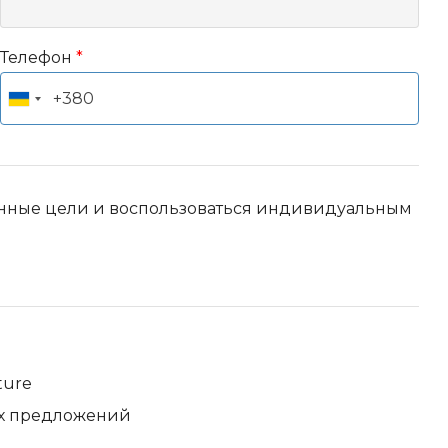
Телефон
*
онные цели и воспользоваться индивидуальным
ture
х предложений