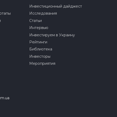
Инвестиционный дайджест
ртапы
Исследования
и
Статьи
Интервью
Инвестируем в Украину
Рейтинги
Библиотека
Инвесторы
Мероприятия
om.ua