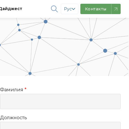
Дайджест
Рус
Контакты
Фамилия
*
Должность