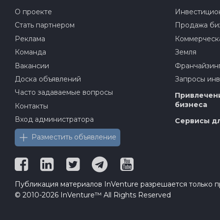
О проекте
Инвестицион
Стать партнером
Продажа би
Реклама
Коммерческ
Команда
Земля
Вакансии
Франчайзин
Доска объявлений
Запросы ин
Часто задаваемые вопросы
Привлечени
бизнеса
Контакты
Вход администратора
Сервисы дл
Разместить объявление
Публикация материалов InVenture разрешается только пр
© 2010-2026 InVenture™ All Rights Reserved