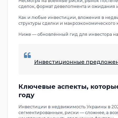
Несмотря на военные риски, рынок постепе
сделок, формат девелопмента и ожидания 
Как и любые инвестиции, вложения в недв
структуры сделки и макроэкономического к
Ниже — обновлённый гид для инвестора на 
Инвестиционные предложен
Ключевые аспекты, которые
году
Инвестиции в недвижимость Украины в 2026
сегментированным, риски — сложнее, а во