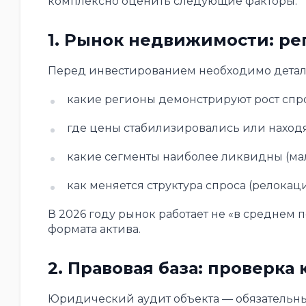
комплексно оценить следующие факторы.
1. Рынок недвижимости: ре
Перед инвестированием необходимо детал
какие регионы демонстрируют рост спрос
где цены стабилизировались или наход
какие сегменты наиболее ликвидны (малые к
как меняется структура спроса (релокац
В 2026 году рынок работает не «в среднем п
формата актива.
2. Правовая база: проверк
Юридический аудит объекта — обязательны