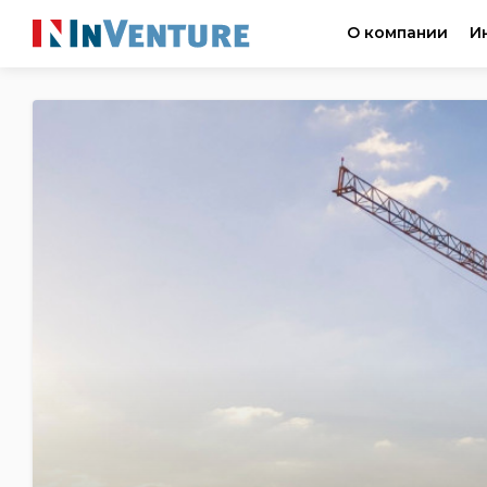
О компании
И