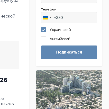
структура
Телефон
ической
Украинский
Английский
Подписаться
26
ее
 важно