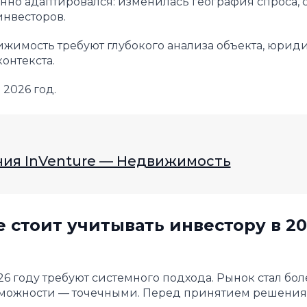
нно адаптировался: изменилась география спроса, 
инвесторов.
ижимость требуют глубокого анализа объекта, юрид
онтекста.
2026 год.
ия InVenture — Недвижимость
 стоит учитывать инвестору в 20
 году требуют системного подхода. Рынок стал бол
зможности — точечными. Перед принятием решения