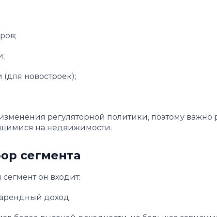
ров;
и;
(для новостроек);
изменения регуляторной политики, поэтому важно р
щимися на недвижимости.
ор сегмента
 сегмент он входит:
арендный доход.