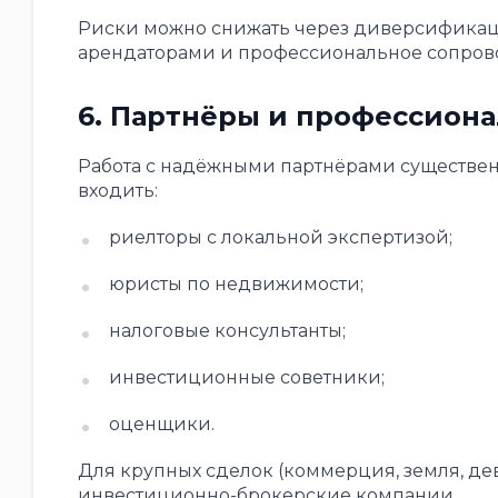
Риски можно снижать через диверсификаци
арендаторами и профессиональное сопров
6. Партнёры и профессион
Работа с надёжными партнёрами существен
входить:
риелторы с локальной экспертизой;
юристы по недвижимости;
налоговые консультанты;
инвестиционные советники;
оценщики.
Для крупных сделок (коммерция, земля, д
инвестиционно-брокерские компании.