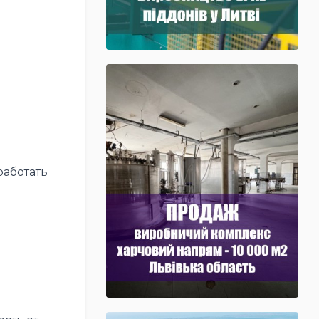
аботать