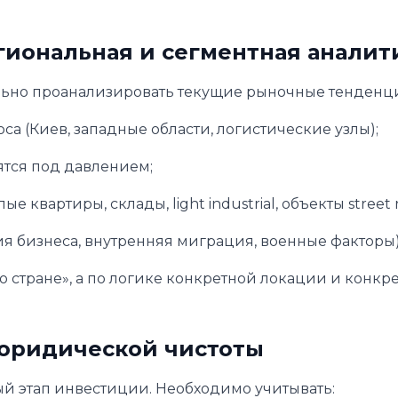
гиональная и сегментная аналит
ьно проанализировать текущие рыночные тенденц
а (Киев, западные области, логистические узлы);
ятся под давлением;
вартиры, склады, light industrial, объекты street re
ия бизнеса, внутренняя миграция, военные факторы)
о стране», а по логике конкретной локации и конкр
а юридической чистоты
й этап инвестиции. Необходимо учитывать: