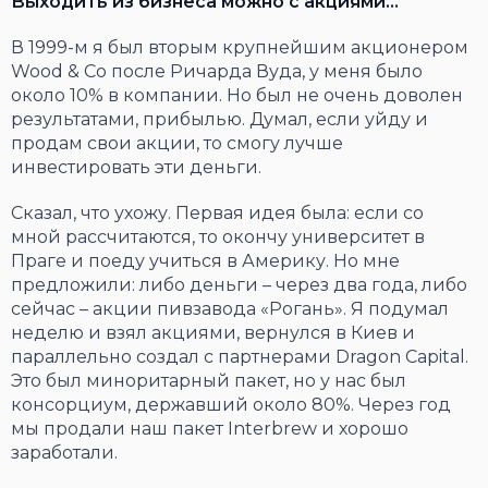
Выходить из бизнеса можно с акциями…
В 1999-м я был вторым крупнейшим акционером
Wood & Co после Ричарда Вуда, у меня было
около 10% в компании. Но был не очень доволен
результатами, прибылью. Думал, если уйду и
продам свои акции, то смогу лучше
инвестировать эти деньги.
Сказал, что ухожу. Первая идея была: если со
мной рассчитаются, то окончу университет в
Праге и поеду учиться в Америку. Но мне
предложили: либо деньги – через два года, либо
сейчас – акции пивзавода «Рогань». Я подумал
неделю и взял акциями, вернулся в Киев и
параллельно создал с партнерами Dragon Capital.
Это был миноритарный пакет, но у нас был
консорциум, державший около 80%. Через год
мы продали наш пакет Interbrew и хорошо
заработали.