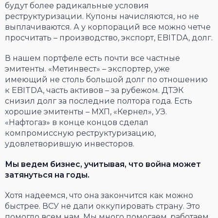
будут более радикальные условия
реструктуризации. Купоны начисляются, но не
выплачиваются. А у корпораций все можно четче
просчитать – производство, экспорт, EBITDA, долг.
В нашем портфеле есть почти все частные
эмитенты. «Метинвест» – экспортер, уже
имеющий не столь большой долг по отношению
к EBITDA, часть активов – за рубежом. ДТЭК
снизил долг за последние полтора года. Есть
хорошие эмитенты – МХП, «Кернел», УЗ.
«Нафтогаз» в конце концов сделал
компромиссную реструктуризацию,
удовлетворившую инвесторов.
Мы ведем бизнес, учитывая, что война может
затянуться на годы.
Хотя надеемся, что она закончится как можно
быстрее. ВСУ не дали оккупировать страну. Это
помогло всем нам. Мы много помогаем, работаем