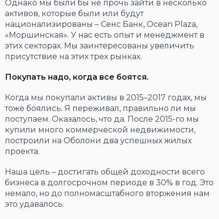
Однако мы были бы не прочь зайти в несколько
активов, которые были или будут
национализированы – Сенс Банк, Ocean Plaza,
«Моршинская». У нас есть опыт и менеджмент в
этих секторах. Мы заинтересованы увеличить
присутствие на этих трех рынках.
Покупать надо, когда все боятся.
Когда мы покупали активы в 2015–2017 годах, мы
тоже боялись. Я переживал, правильно ли мы
поступаем. Оказалось, что да. После 2015-го мы
купили много коммерческой недвижимости,
построили на Оболони два успешных жилых
проекта.
Наша цель – достигать общей доходности всего
бизнеса в долгосрочном периоде в 30% в год. Это
немало, но до полномасштабного вторжения нам
это удавалось.