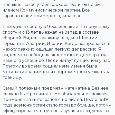
неважно, какая у тебя карьера, если ты не был
членом Коммунистической партии. Все
зарабатывали примерно одинаково.
Я входил в сборную Чехословакии по парусному
спорту и с 13 лет выезжал на Запад в составе
сборной. Видел, как живут люди в Швеции,
Германии, Австрии, Италии. Когда возвращался в
Чехословакию, ощущал легкую депрессию. Я
видел, что свободная экономика и демократия
намного успешнее. Люди живут лучше, чем у нас.
Поэтому во время социализма у меня была
мотивация заниматься спортом, чтобы уезжать за
границу.
Самый полезный предмет – математика. Без нее
сложно быстро считать. Не обязательно сложная,
применения интегралов я не видел. После 1989
года возможностей стало гораздо больше, потому
сфокусировался на учебе. Изучал языки, уехал за