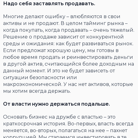
Надо себя заставлять продавать.
Многие делают ошибку – влюбляются в свои
активы и не продают. В целом тайминг рынка –
когда покупать, когда продавать – очень тяжелый.
Решение о продаже зависит от конкурентной
среды и ожидания: как будет развиваться рынок.
Если предложат хорошую цену, мы готовы в
любое время продать и реинвестировать деньги
в другой актив, считающийся более доходным на
данный момент. И это не будет зависеть от
ситуации безопасности или
макроэкономической. У нас нет активов, которые
мы хотим всегда держать.
От власти нужно держаться подальше.
Основать бизнес на дружбе с властью – это
краткосрочная история. Во-первых, власть всегда
меняется, во-вторых, полагаться на нее – пахнет
коррупцией. Мы стараемся инвестировать в те