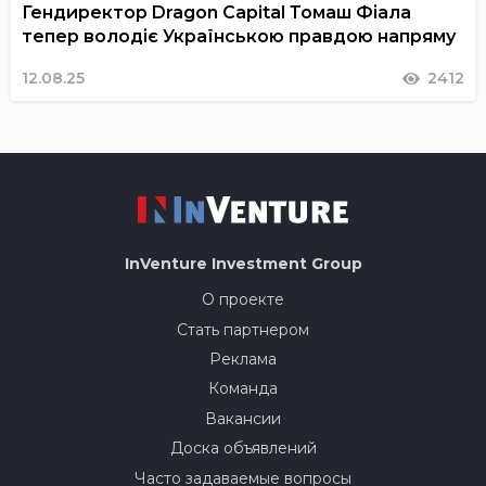
Гендиректор Dragon Capital Томаш Фіала
тепер володіє Українською правдою напряму
12.08.25
2412
InVenture
Investment Group
О проекте
Стать партнером
Реклама
Команда
Вакансии
Доска объявлений
Часто задаваемые вопросы