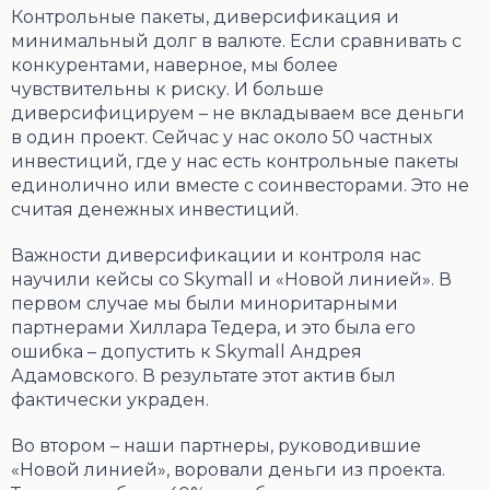
Контрольные пакеты, диверсификация и
минимальный долг в валюте. Если сравнивать с
конкурентами, наверное, мы более
чувствительны к риску. И больше
диверсифицируем – не вкладываем все деньги
в один проект. Сейчас у нас около 50 частных
инвестиций, где у нас есть контрольные пакеты
единолично или вместе с соинвесторами. Это не
считая денежных инвестиций.
Важности диверсификации и контроля нас
научили кейсы со Skymall и «Новой линией». В
первом случае мы были миноритарными
партнерами Хиллара Тедера, и это была его
ошибка – допустить к Skymall Андрея
Адамовского. В результате этот актив был
фактически украден.
Во втором – наши партнеры, руководившие
«Новой линией», воровали деньги из проекта.