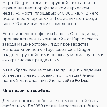
млрд. Dragon – один из крупнейших рантье в
стране: владеет портфелем коммерческой
недвижимости площадью 640 000 кв. м. В него
входят шесть торговых и 11 офисных центров, а
также 10 логистических комплексов.
Есть в инвестпортфеле и банк – «Юнекс», и ряд
производственных компаний – от Карловского
завода машиностроения до производства
минеральной воды «Трускавецкая». Dragon
владеет крупнейшими по охвату медиагруппами
– «Украинская правда» и NV.
Мы выбрали самые главные принципы ведения
бизнеса и инвестирования от Томаша Фиалы,
полный материал читайте на
сайте Forbes
.
Мне нравится свобода.
Деньги открывают больше возможностей быть
свободным. До 1989 года в Чехословакии было