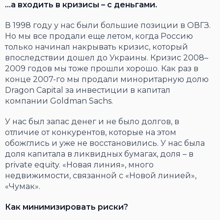
…а входить в кризисы – с деньгами.
В 1998 году у нас были большие позиции в ОВГЗ.
Но мы все продали еще летом, когда Россию
только начинал накрывать кризис, который
впоследствии дошел до Украины. Кризис 2008–
2009 годов мы тоже прошли хорошо. Как раз в
конце 2007-го мы продали миноритарную долю
Dragon Capital за инвестиции в капитал
компании Goldman Sachs.
У нас был запас денег и не было долгов, в
отличие от конкурентов, которые на этом
обожглись и уже не восстановились. У нас была
доля капитала в ликвидных бумагах, доля – в
private equity. «Новая линия», много
недвижимости, связанной с «Новой линией»,
«Чумак».
Как минимизировать риски?