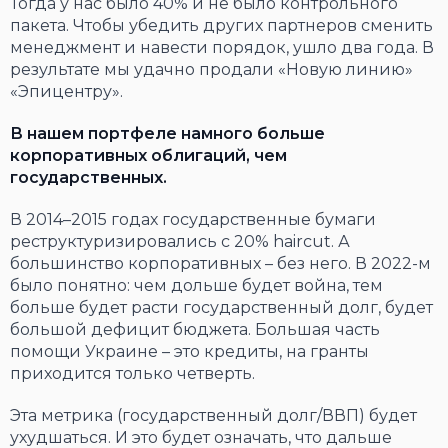
Тогда у нас было 40% и не было контрольного
пакета. Чтобы убедить других партнеров сменить
менеджмент и навести порядок, ушло два года. В
результате мы удачно продали «Новую линию»
«Эпицентру».
В нашем портфеле намного больше
корпоративных облигаций, чем
государственных.
В 2014–2015 годах государственные бумаги
реструктуризировались с 20% haircut. А
большинство корпоративных – без него. В 2022-м
было понятно: чем дольше будет война, тем
больше будет расти государственный долг, будет
большой дефицит бюджета. Большая часть
помощи Украине – это кредиты, на гранты
приходится только четверть.
Эта метрика (государственный долг/ВВП) будет
ухудшаться. И это будет означать, что дальше