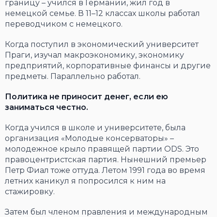
границу – учился в Германии, жил год в
немецкой семье. В 11–12 классах школы работал
переводчиком с немецкого.
Когда поступил в экономический университет
Праги, изучал макроэкономику, экономику
предприятий, корпоративные финансы и другие
предметы. Параллельно работал.
Политика не приносит денег, если ею
заниматься честно.
Когда учился в школе и университете, была
организация «Молодые консерваторы» –
молодежное крыло правящей партии ODS. Это
правоцентристская партия. Нынешний премьер
Петр Фиал тоже оттуда. Летом 1991 года во время
летних каникул я попросился к ним на
стажировку.
Затем был членом правления и международным