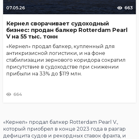
07.05.26
663
Кернел сворачивает судоходный
бизнес: продан балкер Rotterdam Pearl
V на 55 тыс. тонн
«Кернел» продал балкер, купленный для
антикризисной логистики, и на фоне
стабилизации зернового коридора сократил
присутствие в судоходстве при снижении
прибыли на 33% до $119 млн.
664
«Кернел» продал балкер Rotterdam Pearl V.,
который приобрел в конце 2023 года в разгар
дефицита судов и рекордных ставок фрахта, и