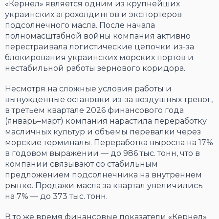
«Кернел» является одним из крупнейших
украинских агрохолдингов и экспортеров
подсолнечного масла. После начала
полномасштабной войны компания активно
перестраивала логистические цепочки из-за
блокирования украинских морских портов и
нестабильной работы зернового коридора.
Несмотря на сложные условия работы и
вынужденные остановки из-за воздушных тревог,
в третьем квартале 2026 финансового года
(январь–март) компания нарастила переработку
масличных культур и объемы перевалки через
морские терминалы. Переработка выросла на 17%
в годовом выражении — до 986 тыс. тонн, что в
компании связывают со стабильным
предложением подсолнечника на внутреннем
рынке. Продажи масла за квартал увеличились
на 7% — до 373 тыс. тонн.
В то же время финансовые показатели «Кернел»