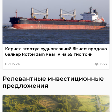
Кернел згортує судноплавний бізнес: продано
балкер Rotterdam Pearl V на 55 тис тонн
07.05.26
663
Релевантные инвестиционные
предложения