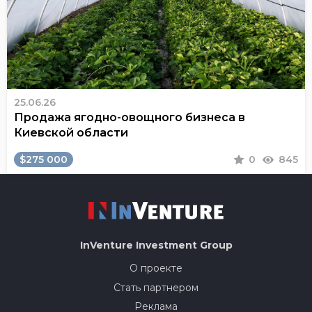
25.06.26
Продажа ягодно-овощного бизнеса в
Киевской области
$275 000
0
845
InVenture
Investment Group
О проекте
Стать партнером
Реклама