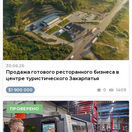
30.06.26
Продажа готового ресторанного бизнеса в
центре туристического Закарпатья
$1 900 000
0
1409
ПРОВЕРЕНО