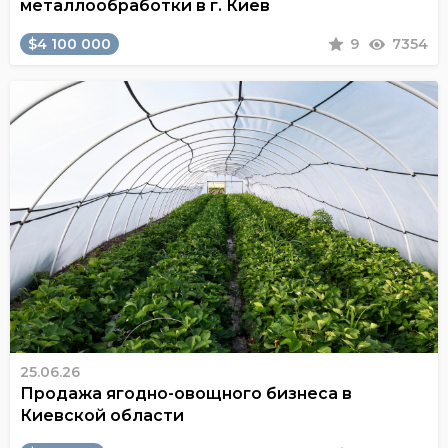
металлообработки в г. Киев
$4 100 000
9
7354
25.06.26
Продажа ягодно-овощного бизнеса в
Киевской области