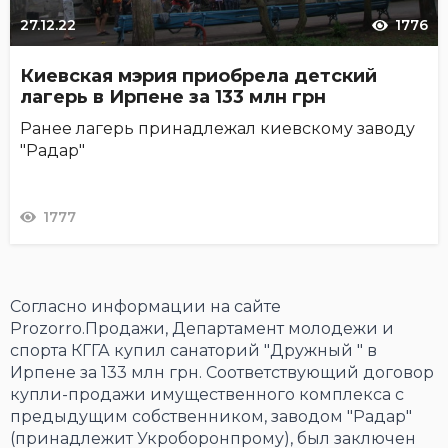
27.12.22
1776
Киевская мэрия приобрела детский
лагерь в Ирпене за 133 млн грн
Ранее лагерь принадлежал киевскому заводу
"Радар"
1777
Согласно информации на сайте
Prozorro.Продажи, Департамент молодежи и
спорта КГГА купил санаторий "Дружный " в
Ирпене за 133 млн грн. Соответствующий договор
купли-продажи имущественного комплекса с
предыдущим собственником, заводом "Радар"
(принадлежит Укроборонпрому), был заключен