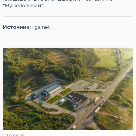
"Мужеловский".
Источник:
liga.net