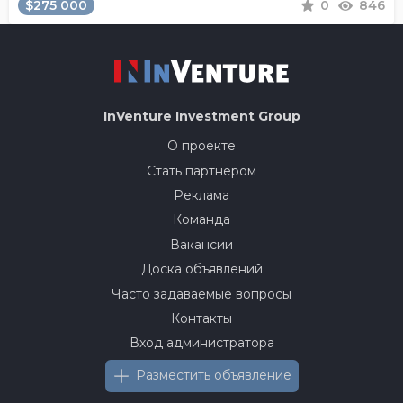
$275 000
0
846
InVenture
Investment Group
О проекте
Стать партнером
Реклама
Команда
Вакансии
Доска объявлений
Часто задаваемые вопросы
Контакты
Вход администратора
Разместить объявление