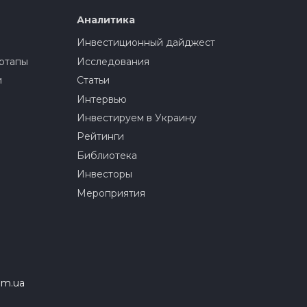
Аналитика
Инвестиционный дайджест
ртапы
Исследования
и
Статьи
Интервью
Инвестируем в Украину
Рейтинги
Библиотека
Инвесторы
Мероприятия
om.ua