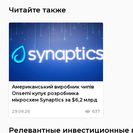
Читайте также
Американський виробник чипів
Onsemi купує розробника
мікросхем Synaptics за $6,2 млрд
29.06.26
637
Релевантные инвестиционные