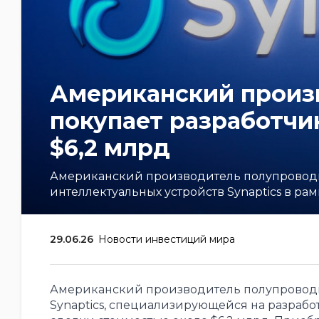
Американский произ
покупает разработчик
$6,2 млрд
Американский производитель полупроводн
интеллектуальных устройств Synaptics в ра
29.06.26
Новости инвестиций мира
Американский производитель полупроводн
Synaptics, специализирующейся на разработ