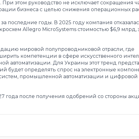
. При этом руководство не исключает сокращения ч
рации бизнеса с целью снижения операционных ра
за последние годы. В 2025 году компания отказалас
схем Allegro MicroSystems стоимостью $6,9 млрд, 
дацию мировой полупроводниковой отрасли, где
ирить компетенции в сфере искусственного интел
й автоматизации. Для Украины этот тренд предста
огий будет определять спрос на электронные компон
систем, промышленной автоматизации и цифровой
27 года после получения одобрений со стороны ак