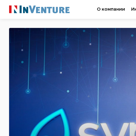
О компании
И