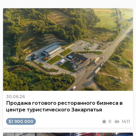
30.06.26
Продажа готового ресторанного бизнеса в
центре туристического Закарпатья
$1 900 000
0
1411