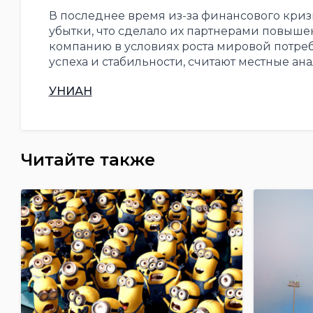
В последнее время из-за финансового кри
убытки, что сделало их партнерами повыш
компанию в условиях роста мировой потребн
успеха и стабильности, считают местные ан
УНИАН
Читайте также