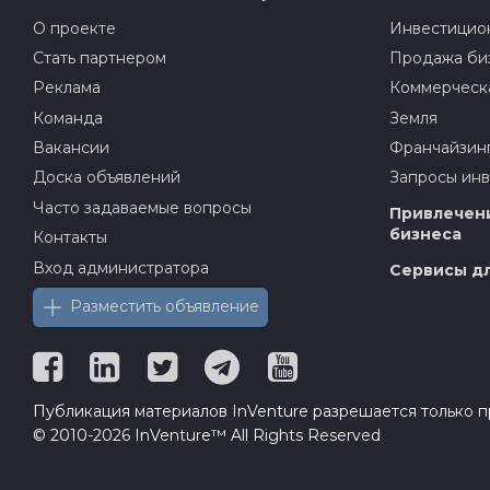
О проекте
Инвестицион
Стать партнером
Продажа би
Реклама
Коммерческ
Команда
Земля
Вакансии
Франчайзин
Доска объявлений
Запросы ин
Часто задаваемые вопросы
Привлечени
бизнеса
Контакты
Вход администратора
Сервисы дл
Разместить объявление
Публикация материалов InVenture разрешается только пр
© 2010-2026 InVenture™ All Rights Reserved