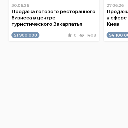
30.06.26
27.06.26
Продажа готового ресторанного
Продажа
бизнеса в центре
в сфере
туристического Закарпатья
Киев
$1 900 000
0
1408
$4 100 0