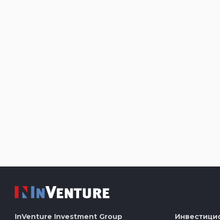
InVenture
Investment Group
Инвестици