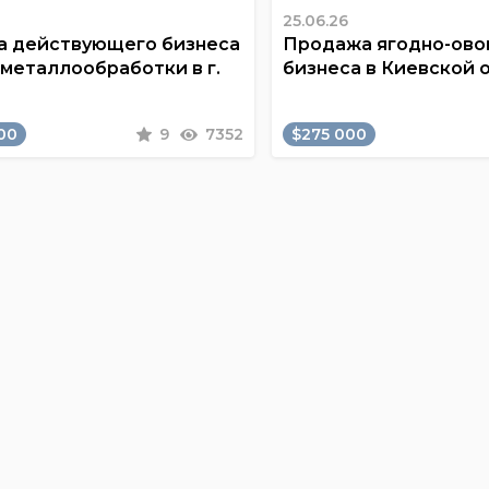
25.06.26
 действующего бизнеса
Продажа ягодно-ов
 металлообработки в г.
бизнеса в Киевской 
00
9
7352
$275 000