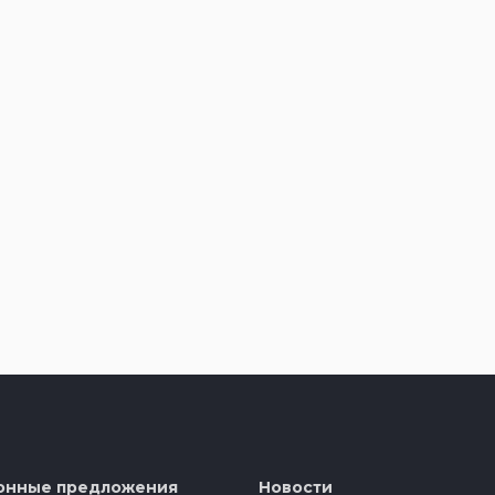
онные предложения
Новости