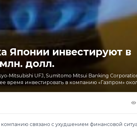
а Японии инвестируют в
млн. долл.
-Mitsubishi UFJ, Sumitomo Mitsui Banking Corporatio
е время инвестировать в компанию «Газпром» около
 компанию связано с ухудшением финансовой ситу