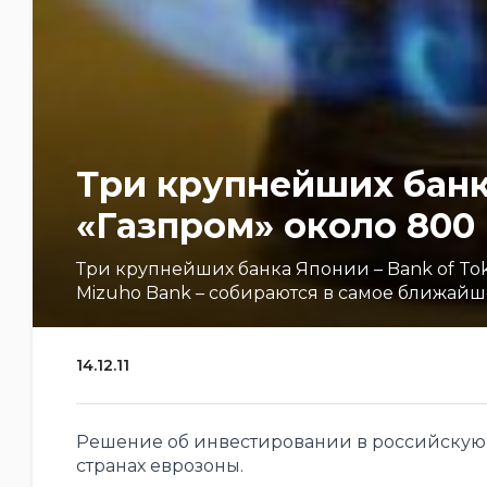
Три крупнейших банк
«Газпром» около 800 
Три крупнейших банка Японии – Bank of Tokyo
Mizuho Bank – собираются в самое ближайше
14.12.11
Решение об инвестировании в российскую
странах еврозоны.