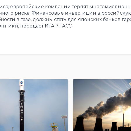
зиса, европейские компании терпят многомиллион
енного риска. Финансовые инвестиции в российску
ости в газе, должны стать для японских банков гар
алитики, передает ИТАР-ТАСС.