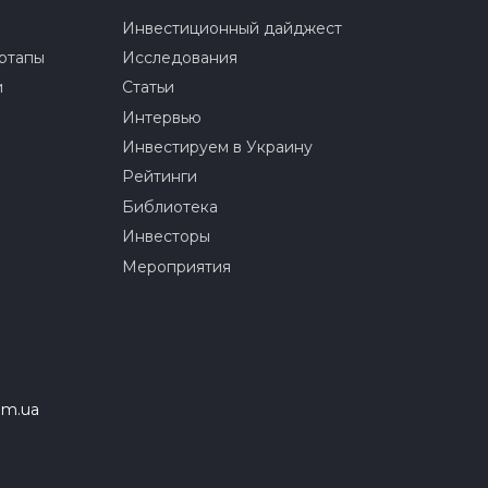
Инвестиционный дайджест
ртапы
Исследования
и
Статьи
Интервью
Инвестируем в Украину
Рейтинги
Библиотека
Инвесторы
Мероприятия
om.ua