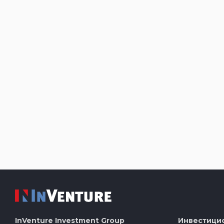
InVenture
Investment Group
Инвестици