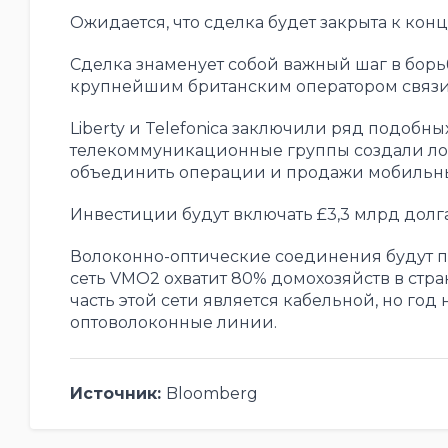
Ожидается, что сделка будет закрыта к конц
Сделка знаменует собой важный шаг в борь
крупнейшим британским оператором связи,
Liberty и Telefonica заключили ряд подобны
телекоммуникационные группы создали лон
объединить операции и продажи мобильных
Инвестиции будут включать £3,3 млрд долга
Волоконно-оптические соединения будут по
сеть VMO2 охватит 80% домохозяйств в стр
часть этой сети является кабельной, но го
оптоволоконные линии.
Источник:
Bloomberg