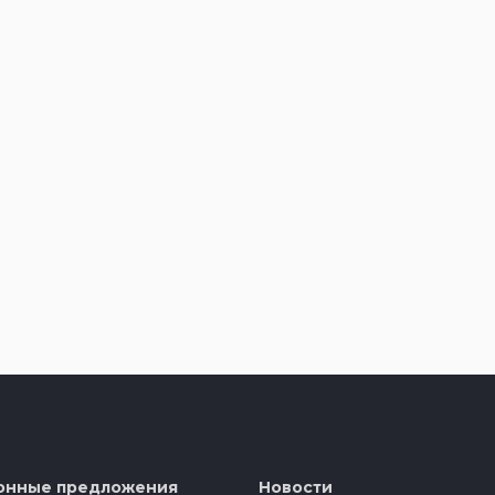
онные предложения
Новости