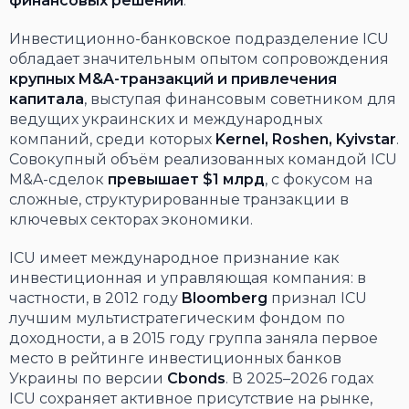
финансовых решений
.
Инвестиционно-банковское подразделение ICU
обладает значительным опытом сопровождения
крупных M&A-транзакций и привлечения
капитала
, выступая финансовым советником для
ведущих украинских и международных
компаний, среди которых
Kernel, Roshen, Kyivstar
.
Совокупный объём реализованных командой ICU
M&A-сделок
превышает $1 млрд
, с фокусом на
сложные, структурированные транзакции в
ключевых секторах экономики.
ICU имеет международное признание как
инвестиционная и управляющая компания: в
частности, в 2012 году
Bloomberg
признал ICU
лучшим мультистратегическим фондом по
доходности, а в 2015 году группа заняла первое
место в рейтинге инвестиционных банков
Украины по версии
Cbonds
. В 2025–2026 годах
ICU сохраняет активное присутствие на рынке,