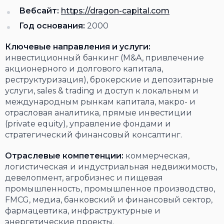
Вебсайт:
https://dragon-capital.com
Год основания:
2000
Ключевые направления и услуги:
инвестиционный банкинг (M&A, привлечение
акционерного и долгового капитала,
реструктуризация), брокерские и депозитарные
услуги, sales & trading и доступ к локальным и
международным рынкам капитала, макро- и
отрасловая аналитика, прямые инвестиции
(private equity), управление фондами и
стратегический финансовый консалтинг.
Отраслевые компетенции:
коммерческая,
логистическая и индустриальная недвижимость,
девелопмент, агробизнес и пищевая
промышленность, промышленное производство,
FMCG, медиа, банковский и финансовый сектор,
фармацевтика, инфраструктурные и
энергетические проекты.