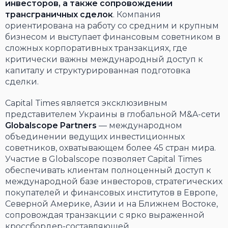
инвесторов, а также сопровождении
трансграничных сделок
. Компания
ориентирована на работу со средним и крупным
бизнесом и выступает финансовым советником в
сложных корпоративных транзакциях, где
критически важны международный доступ к
капиталу и структурированная подготовка
сделки.
Capital Times является эксклюзивным
представителем Украины в глобальной M&A-сети
Globalscope Partners
— международном
объединении ведущих инвестиционных
советников, охватывающем более 45 стран мира.
Участие в Globalscope позволяет Capital Times
обеспечивать клиентам полноценный доступ к
международной базе инвесторов, стратегических
покупателей и финансовых институтов в Европе,
Северной Америке, Азии и на Ближнем Востоке,
сопровождая транзакции с ярко выраженной
кроссбордер-составляющей.