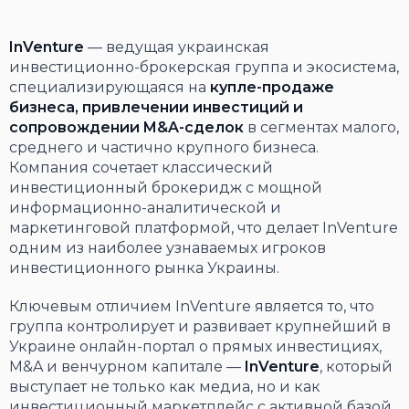
InVenture
— ведущая украинская
инвестиционно-брокерская группа и экосистема,
специализирующаяся на
купле-продаже
бизнеса, привлечении инвестиций и
сопровождении M&A-сделок
в сегментах малого,
среднего и частично крупного бизнеса.
Компания сочетает классический
инвестиционный брокеридж с мощной
информационно-аналитической и
маркетинговой платформой, что делает InVenture
одним из наиболее узнаваемых игроков
инвестиционного рынка Украины.
Ключевым отличием InVenture является то, что
группа контролирует и развивает крупнейший в
Украине онлайн-портал о прямых инвестициях,
M&A и венчурном капитале —
InVenture
, который
выступает не только как медиа, но и как
инвестиционный маркетплейс с активной базой