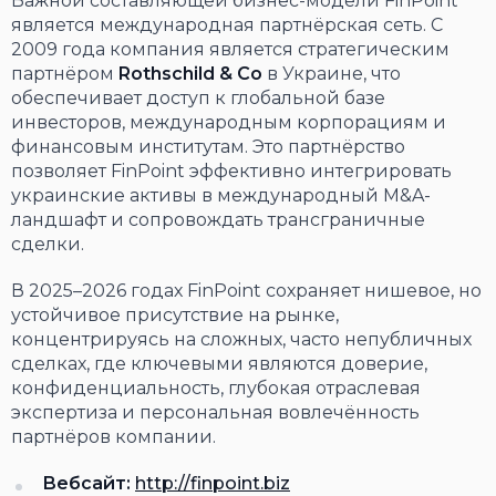
Важной составляющей бизнес-модели FinPoint
является международная партнёрская сеть. С
2009 года компания является стратегическим
партнёром
Rothschild & Co
в Украине, что
обеспечивает доступ к глобальной базе
инвесторов, международным корпорациям и
финансовым институтам. Это партнёрство
позволяет FinPoint эффективно интегрировать
украинские активы в международный M&A-
ландшафт и сопровождать трансграничные
сделки.
В 2025–2026 годах FinPoint сохраняет нишевое, но
устойчивое присутствие на рынке,
концентрируясь на сложных, часто непубличных
сделках, где ключевыми являются доверие,
конфиденциальность, глубокая отраслевая
экспертиза и персональная вовлечённость
партнёров компании.
Вебсайт:
http://finpoint.biz