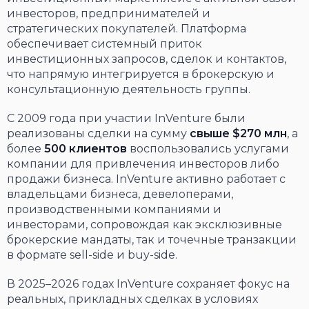
инвесторов, предпринимателей и
стратегических покупателей. Платформа
обеспечивает системный приток
инвестиционных запросов, сделок и контактов,
что напрямую интегрируется в брокерскую и
консультационную деятельность группы.
С 2009 года при участии InVenture были
реализованы сделки на сумму
свыше $270 млн
, а
более
500 клиентов
воспользовались услугами
компании для привлечения инвесторов либо
продажи бизнеса. InVenture активно работает с
владельцами бизнеса, девелоперами,
производственными компаниями и
инвесторами, сопровождая как эксклюзивные
брокерские мандаты, так и точечные транзакции
в формате sell-side и buy-side.
В 2025–2026 годах InVenture сохраняет фокус на
реальных, прикладных сделках в условиях