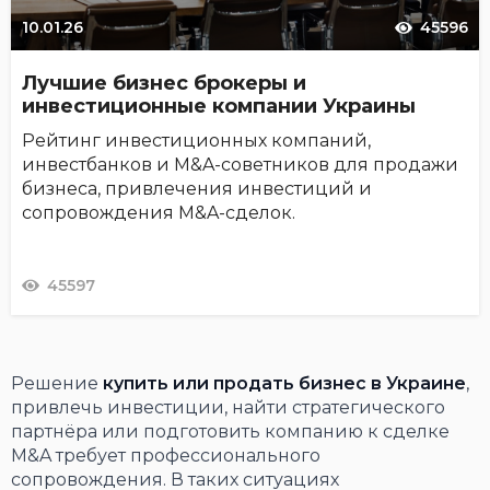
10.01.26
45596
Лучшие бизнес брокеры и
инвестиционные компании Украины
Рейтинг инвестиционных компаний,
инвестбанков и M&A-советников для продажи
бизнеса, привлечения инвестиций и
сопровождения M&A-сделок.
45597
Решение
купить или продать бизнес в Украине
,
привлечь инвестиции, найти стратегического
партнёра или подготовить компанию к сделке
M&A требует профессионального
сопровождения. В таких ситуациях