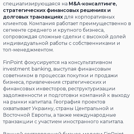
специализирующаяся на
M&A-консалтинге,
стратегических финансовых решениях и
долговых транзакциях
для корпоративных
клиентов. Компания работает преимущественно в
сегменте среднего и крупного бизнеса,
сопровождая сложные сделки с высокой долей
индивидуальной работы с собственниками и
топ-менеджментом.
FinPoint фокусируется на консультативном
investment banking, выступая финансовым
советником в процессах покупки и продажи
бизнеса, привлечения стратегических и
финансовых инвесторов, реструктуризации
задолженности и подготовки компаний к выходу
на рынки капитала. География проектов
охватывает Украину, страны Центральной и
Восточной Европы, а также международные
транзакции с участием иностранного капитала.