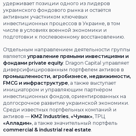
удерживает позиции одного из лидеров
украинского фондового рынка и остаётся
активным участником ключевых
инвестиционных процессов в Украине, в том
числе в условиях военной экономики и
подготовки к послевоенному восстановлению.
Отдельным направлением деятельности группы
является
управление прямыми инвестициями и
фондами private equity
. Dragon Capital управляет
диверсифицированным портфелем активов в
промышленности, агробизнесе, недвижимости,
FMCG и инфраструктуре
, а также выступает
инициатором и управляющим партнёром
инвестиционных фондов, ориентированных на
долгосрочное развитие украинской экономики.
Среди известных портфельных компаний и
активов —
KMZ Industries
,
«Чумак»
, ТРЦ
«Алладин»
, а также значительный портфель
commercial & industrial real estate
.