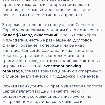
предпринимателями, которые привлекают
капитал для масштабирования бизнеса или
реализации инвестиционных проектов.
За время деятельности при участии Concorde
Capital украинским компаниям было привлечено
более $3 млрд инвестиций
, в том числе через
M&A-сделки, частные размещения, долговое
финансирование и операции на рынках
капитала. Concorde Capital занимает заметное
место на украинском фондовом рынке и
традиционно входит в число наиболее активных
игроков в сегменте
investment banking +
brokerage
, сочетая транзакционную экспертизу с
сильной аналитической поддержкой клиентов.
Важным конкурентным преимуществом Concorde
Capital является мощный аналитический
департамент, который специализируется на
макроэкономике, финансовых рынках и