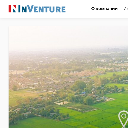
О компании
И