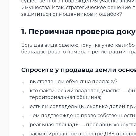
существенного повреждения участка значи
имущества. Итак, стратегическое решение п
защититься от мошенников и ошибок?
1. Первичная проверка док
Есть два вида сделок: покупка участка либ
без кадастрового номера + регистрации пра
Спросите у продавца земли осно
выставлен ли объект на продажу?
кто фактический владелец участка — фи
территориальная общинна;
есть ли совладельцы, сколько долей пр
чем подтверждено право собственности, 
реальная площадь — продавцы «округляю
зафиксированное в реестре ДЗК целевое