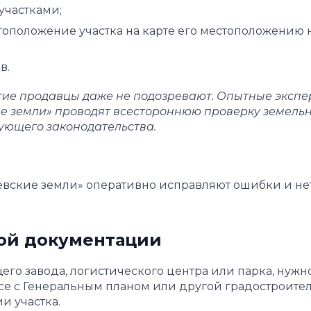
участками;
стоположение участка на карте его местоположению 
в.
огие продавцы даже не подозревают. Опытные экспе
е земли» проводят всестороннюю проверку земель
ующего законодательства.
вские земли» оперативно исправляют ошибки и не
ной документации
щего завода, логистического центра или парка, нужн
ксе с Генеральным планом или другой градостроите
и участка.