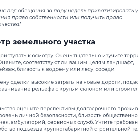
с под обещания за пару недель приватизировать у
ания право собственности или получить право
чества!
тр земельного участка
иступать к осмотру. Очень тщательно изучите терр
 Оцените, соответствуют ли вашим целям ландшафт,
йзаж, близость к водоему или лесу, соседи.
ну сделки высокие затраты на новые дороги, подв
авнивание рельефа с крутым склоном или строител
льство оцените перспективы долгосрочного прожи
уровень личной безопасности, близость общественно
очек, амбулаторий, сервисных служб. Учтите требов
добство подъезда крупногабаритной строительной те