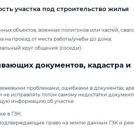
сть участка под строительство жилья
ных объектов, военных полигонов или частей, свало
 на проезд от места работы/учебы до дома;
альный круг общения (соседи).
ивающих документов, кадастра и
 межевыми проблемами, ошибками в документах, ар
и не исправлять потом самому недостатки документ
щую информацию об участке:
е в ГЗК;
 подтверждающие право на землю данным ГЗК и рее