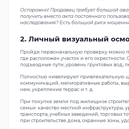
Осторожно! Продавец требует большой аван
получить вместо акта постоянного пользов
наследования? Есть большой риск мошенни
2. Личный визуальный осмо
Пройдя первоначальную проверку можно пр
где расположен участок и его окрестности.
подъездные пути, уровень грунтовых вод, пе
Полностью нивелируют привлекательную це
коммуникаций, мелиоративные работы, выр
нем, укрепление террас и т. д.
При покупке земли под жилищное строите
семьи: качество местной инфраструктуры, 
транспорта, учебных заведений, торговых т
при строительстве дома, охранные зоны, у