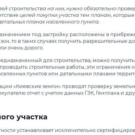
ей строительства на них, нужно обязательно прове
тствие целей покупки участка тем планам, которые
етальных планах населенного пункта.
 назначением под застройку расположены в прибреж
зон, то в таких случаях получить разрешительные д
ли очень дорого.
редназначенный для строительства, можно получить
роводить строительные работы, эти ограничения 
селенных пунктов или детальными планами террит
ации «Киевские земли» проводят проверку земельн
купателю отчет с учетом данных ГЗК, Генплана и др
ого участка
стности устанавливает исключительно сертифициро