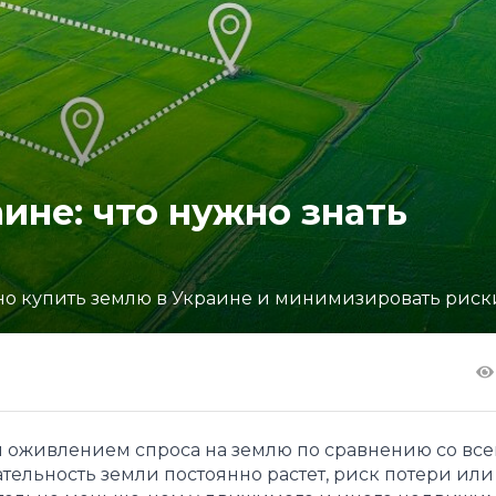
ине: что нужно знать
ьно купить землю в Украине и минимизировать риск
м оживлением спроса на землю по сравнению со вс
ельность земли постоянно растет, риск потери или