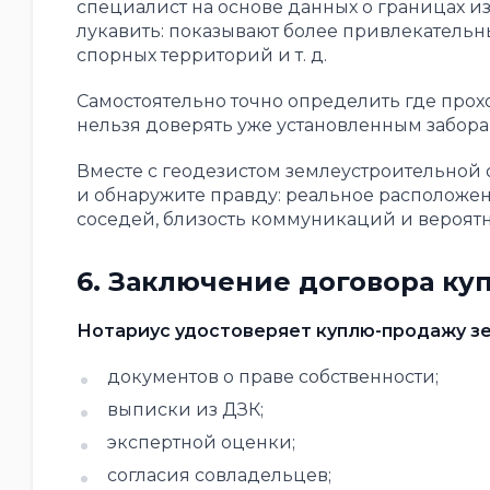
специалист на основе данных о границах и
лукавить: показывают более привлекательны
спорных территорий и т. д.
Самостоятельно точно определить где прох
нельзя доверять уже установленным забор
Вместе с геодезистом землеустроительной
и обнаружите правду: реальное расположени
соседей, близость коммуникаций и вероят
6. Заключение договора ку
Нотариус удостоверяет куплю-продажу зе
документов о праве собственности;
выписки из ДЗК;
экспертной оценки;
согласия совладельцев;