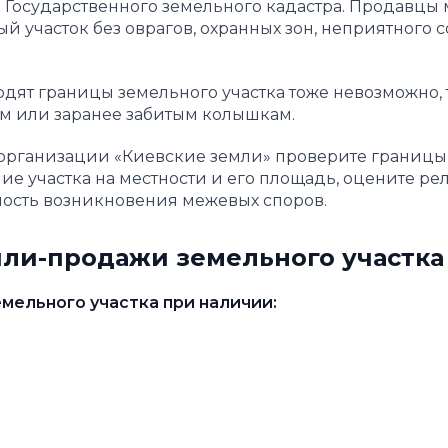
з Государственного земельного кадастра. Продавцы 
й участок без оврагов, охранных зон, неприятного с
одят границы земельного участка тоже невозможно,
ам или заранее забитым колышкам.
 организации «Киевские земли» проверите границы 
е участка на местности и его площадь, оцените ре
ность возникновения межевых споров.
пли-продажи земельного участка
мельного участка при наличии: