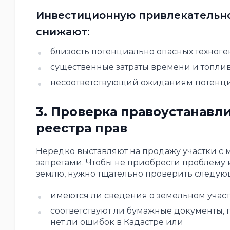
Инвестиционную привлекательно
снижают:
близость потенциально опасных техноген
существенные затраты времени и топлива
несоответствующий ожиданиям потенци
3. Проверка правоустанавл
реестра прав
Нередко выставляют на продажу участки с
запретами. Чтобы не приобрести проблему 
землю, нужно тщательно проверить следую
имеются ли сведения о земельном участк
соответствуют ли бумажные документы,
нет ли ошибок в Кадастре или