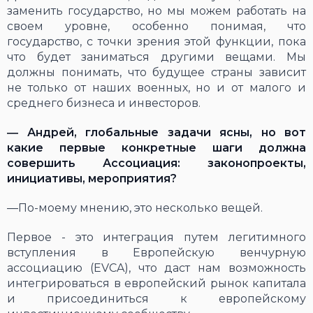
заменить государство, но мы можем работать на
своем уровне, особенно понимая, что
государство, с точки зрения этой функции, пока
что будет заниматься другими вещами. Мы
должны понимать, что будущее страны зависит
не только от наших военных, но и от малого и
среднего бизнеса и инвесторов.
―
Андрей, глобальные задачи ясны, но вот
какие первые конкретные шаги должна
совершить Ассоциация: законопроекты,
инициативы, мероприятия?
―По-моему мнению, это несколько вещей.
Первое - это интеграция путем легитимного
вступления в Европейскую венчурную
ассоциацию (EVCA), что даст нам возможность
интегрироваться в европейский рынок капитала
и присоединиться к европейскому