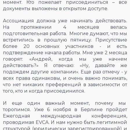
момент. Кто пожелает присоединиться – все
документы выложены в открытом доступе.
Ассоциация должна уже начинать действовать.
На протяжении 4 месяцев велась
подготовительная работа. Многие думают, что мы
встретились в прошлую пятницу. Присутствие
более 20 основных участников - и есть
подтверждение начала работы. Мне уже 2 месяца
говорят: «Андрей, когда мы уже начнем
действовать?» Я отвечаю: «Ну, давайте же
подождем другие компании». Еще раз отмечу - у
всех права одинаковы, и очень важно понимать,
что нет никаких преференций в зависимости от
того, кто и когда присоединился.
И еще один важный момент, почему мы
торопимся. Уже 6 ноября в Берлине пройдет
Ежегодная международная конференция,
проводимая EVCA. И нам нужно быть легитимной
структурой (юридически зарегистрированной) и