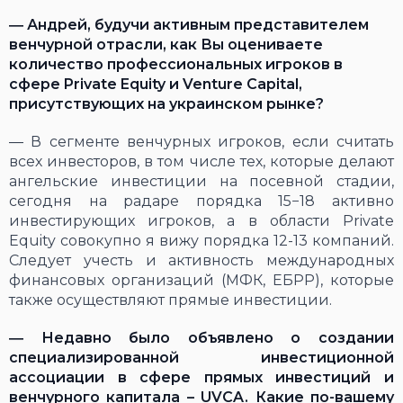
―
Андрей, будучи активным представителем
венчурной отрасли, как Вы оцениваете
количество профессиональных игроков в
сфере Private Equity и Venture Capital,
присутствующих на украинском рынке?
― В сегменте венчурных игроков, если считать
всех инвесторов, в том числе тех, которые делают
ангельские инвестиции на посевной стадии,
сегодня на радаре порядка 15−18 активно
инвестирующих игроков, а в области Private
Equity совокупно я вижу порядка 12-13 компаний.
Следует учесть и активность международных
финансовых организаций (МФК, ЕБРР), которые
также осуществляют прямые инвестиции.
―
Недавно было объявлено о создании
специализированной инвестиционной
ассоциации в сфере прямых инвестиций и
венчурного капитала –
UVCA
.
Какие по-вашему