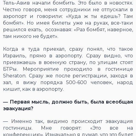
Тель-Авив начали бомбить. Это было в новостях.
Честно говоря, меня сотрудники не отпускали в
аэропорт и говорили: «Куда ж ты едешь? Там
бомбят». Но имея билеты уже на руках, все-таки
решился ехать, осознавая: «Раз бомбят, наверное,
там никого не будет».
Когда я туда приехал, сразу понял, что такое
Израиль, прямо в аэропорту. Сразу видно, что
приезжаешь в военную страну, по улицам стоят
БТРы. Мероприятие проходило в гостинице
Sheraton. Сразу же после регистрации, заходя в
зал, я вижу порядка 500-600 человек, народ
кишит, как в аэропорту.
―
Первая мысль, должно быть, была всеобщая
эвакуация?
― Именно так, видимо происходит эвакуация
гостиницы. Мне говорят: «Это все на
конференцию». Изначально я думал, что это будет