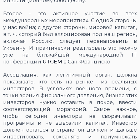
инвестиционному сообществу.
Второе – это активное участие во всех
международных мероприятиях. С одной стороны
у нас война; с другой стороны, мировой капитал,
в т. ч. который был аллоцирован под наш регион,
включая Россию, следует перенаправить в
Украину. И практически реализовать это можно
уже на ближайшей международной IT
конференции
UTGEM
в Сан-Франциско
Ассоциация, как легитимный орган, должна
показывать, кто есть на рынке из реальных
инвесторов. В условиях военного времени, с
точки зрения фискального давления, бизнес этих
инвесторов нужно оставить в покое, ввести
соответствующий мораторий. Самое важное,
чтобы сегодня инвесторы не сворачивали
программы и не вывозили капитал. Инвестор
должен остаться в стране, он должен и дальше
инвестировать, сохранять и приумножать