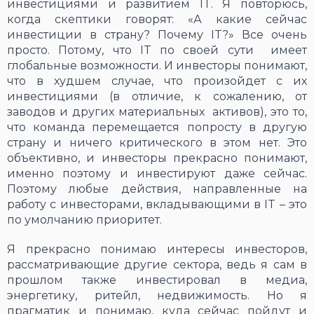
инвестициями и развитием IT. Я повторюсь,
когда скептики говорят: «А какие сейчас
инвестиции в страну? Почему IT?» Все очень
просто. Потому, что IT по своей сути имеет
глобальные возможности. И инвесторы понимают,
что в худшем случае, что произойдет с их
инвестициями (в отличие, к сожалению, от
заводов и других материальных активов), это то,
что команда перемещается попросту в другую
страну и ничего критического в этом нет. Это
объективно, и инвесторы прекрасно понимают,
именно поэтому и инвестируют даже сейчас.
Поэтому любые действия, направленные на
работу с инвесторами, вкладывающими в IT – это
по умолчанию приоритет.
Я прекрасно понимаю интересы инвесторов,
рассматривающие другие сектора, ведь я сам в
прошлом также инвестировал в медиа,
энергетику, ритейл, недвижимость. Но я
прагматик и понимаю, куда сейчас пойдут и