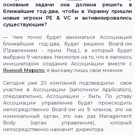
основные задачи она должна решить в
ближайшие год-два, чтобы в Украину пришли
новые игроки
PE &
VC
и активизировались
существующие?
― Чем точно будет заниматься Ассоциация
ближайшие год-два, будет решено Board-ом
(Правлением - прим. Ред.), в который будет
выбрано 9 человек. Несмотря на то, что я являюсь
инициатором создания Ассоциации вместе с
Яникой Мерило
, я выскажу лишь свое мнение.
Сегодня уже 20 компаний подтвердили свое
участие в Ассоциации (заполнили Application),
следовательно, Ассоциации - быть. По уставу
Ассоциации управление будет происходить
непосредственно Board-ом из 9 членов, это не
номинальный орган, это как раз Management
Body (орган управления), который
непосредственно назначит директора.