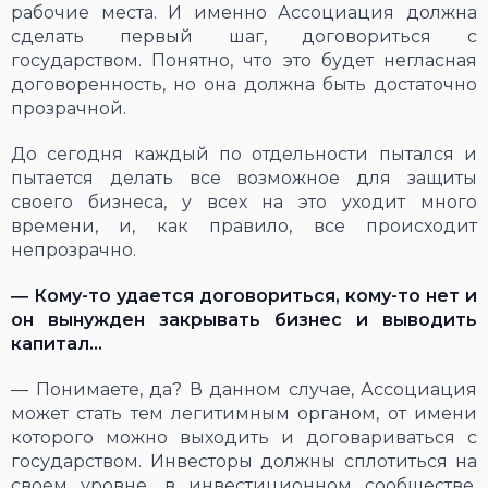
рабочие места. И именно Ассоциация должна
сделать первый шаг, договориться с
государством. Понятно, что это будет негласная
договоренность, но она должна быть достаточно
прозрачной.
До сегодня каждый по отдельности пытался и
пытается делать все возможное для защиты
своего бизнеса, у всех на это уходит много
времени, и, как правило, все происходит
непрозрачно.
―
Кому-то удается договориться, кому-то нет и
он вынужден закрывать бизнес и выводить
капитал…
― Понимаете, да? В данном случае, Ассоциация
может стать тем легитимным органом, от имени
которого можно выходить и договариваться с
государством. Инвесторы должны сплотиться на
своем уровне, в инвестиционном сообществе,