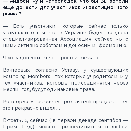
―
Андрей, ну и напоследок, что бы Вы хотели
еще донести для участников инвестиционного
рынка?
― Есть участники, которые сейчас только
услышали о том, что в Украине будет создана
специализированная Ассоциация, сейчас мы с
ними активно работаем и доносим информацию.
Я хочу донести очень простой mеssage.
Во-первых, согласно Уставу, у существующих
Founding Members - тех, которые учредители, и у
тех участников, которые присоединятся через
месяц−год, будут одинаковые права.
Во-вторых, у нас очень прозрачный процесс ― вы
это прекрасно видели.
В-третьих, сейчас ( в первой декаде сентября —
Прим. Ред.) можно присоединиться в любой