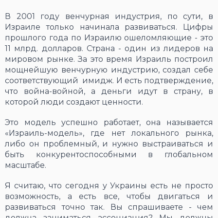
В 2001 году венчурная индустрия, по сути, в
Израиле только начинала развиваться. Цифры
прошлого года по Израилю ошеломляющие - это
11 млрд. долларов. Страна - один из лидеров на
мировом рынке. За это время Израиль построил
мощнейшую венчурную индустрию, создал себе
соответствующий имидж. И есть подтверждение,
что война-войной, а деньги идут в страну, в
которой люди создают ценности.
Это модель успешно работает, она называется
«Израиль-модель», где нет локального рынка,
либо он проблемный, и нужно выстраиваться и
быть конкурентоспособными в глобальном
масштабе.
Я считаю, что сегодня у Украины есть не просто
возможность, а есть все, чтобы двигаться и
развиваться точно так. Вы спрашиваете - чем
должна заниматься ассоциация? Мы должны