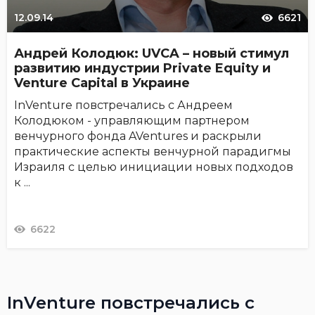
12.09.14
6621
Андрей Колодюк: UVCA – новый стимул
развитию индустрии Private Equity и
Venture Capital в Украине
InVenture повстречались с Андреем
Колодюком - управляющим партнером
венчурного фонда AVentures и раскрыли
практические аспекты венчурной парадигмы
Израиля с целью инициации новых подходов
к ...
6622
InVenture повстречались с