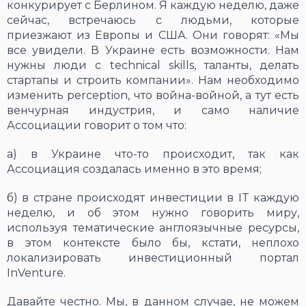
конкурирует с Берлином. Я каждую неделю, даже
сейчас, встречаюсь с людьми, которые
приезжают из Европы и США. Они говорят: «Мы
все увидели. В Украине есть возможности. Нам
нужны люди с technical skills, таланты, делать
стартапы и строить компании». Нам необходимо
изменить perception, что война-войной, а тут есть
венчурная индустрия, и само наличие
Ассоциации говорит о том что:
а) в Украине что-то происходит, так как
Ассоциация создалась именно в это время;
б) в стране происходят инвестиции в IT каждую
неделю, и об этом нужно говорить миру,
используя тематические англоязычные ресурсы,
в этом контексте было бы, кстати, неплохо
локализировать инвестиционный портал
InVenture.
Давайте честно. Мы, в данном случае, не можем