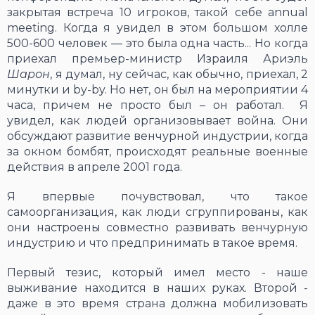
закрытая встреча 10 игроков, такой себе annual
meeting. Когда я увидел в этом большом холле
500-600 человек ― это была одна часть... Но когда
приехал премьер-министр Израиля Ариэль
Шарон
, я думал, ну сейчас, как обычно, приехал, 2
минутки и by-by. Но нет, он был на мероприятии 4
часа, причем не просто был – он работал. Я
увидел, как людей организовывает война. Они
обсуждают развитие венчурной индустрии, когда
за окном бомбят, происходят реальные военные
действия в апреле 2001 года.
Я впервые почувствовал, что такое
самоорганизация, как люди сгруппированы, как
они настроены совместно развивать венчурную
индустрию и что предпринимать в такое время.
Первый тезис, который имел место - наше
выживание находится в наших руках. Второй -
даже в это время страна должна мобилизовать