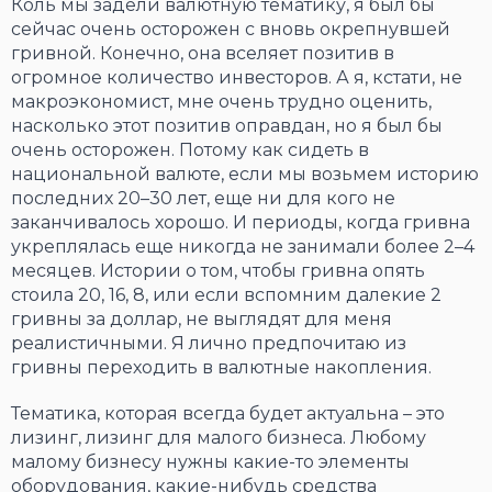
Коль мы задели валютную тематику, я был бы
сейчас очень осторожен с вновь окрепнувшей
гривной. Конечно, она вселяет позитив в
огромное количество инвесторов. А я, кстати, не
макроэкономист, мне очень трудно оценить,
насколько этот позитив оправдан, но я был бы
очень осторожен. Потому как сидеть в
национальной валюте, если мы возьмем историю
последних 20–30 лет, еще ни для кого не
заканчивалось хорошо. И периоды, когда гривна
укреплялась еще никогда не занимали более 2–4
месяцев. Истории о том, чтобы гривна опять
стоила 20, 16, 8, или если вспомним далекие 2
гривны за доллар, не выглядят для меня
реалистичными. Я лично предпочитаю из
гривны переходить в валютные накопления.
Тематика, которая всегда будет актуальна – это
лизинг, лизинг для малого бизнеса. Любому
малому бизнесу нужны какие-то элементы
оборудования, какие-нибудь средства