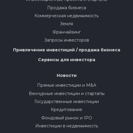
Продажа бизнеса
Коммерческая недвижимость
Земля
Франчайзинг
Запросы инвесторов
Привлечение инвестиций / продажа бизнеса
Сервисы для инвестора
Новости
Прямые инвестиции и M&A
Венчурные инвестиции и стартапы
Государственные инвестиции
Кредитование
Фондовый рынок и IPO
Инвестиции в недвижимость