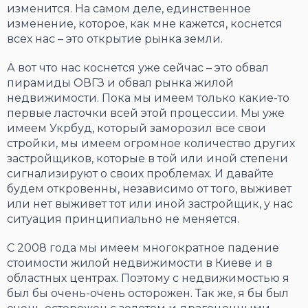
изменится. На самом деле, единственное
изменение, которое, как мне кажется, коснется
всех нас – это открытие рынка земли.
А вот что нас коснется уже сейчас – это обвал
пирамиды ОВГЗ и обвал рынка жилой
недвижимости. Пока мы имеем только какие-то
первые ласточки всей этой процессии. Мы уже
имеем Укрбуд, который заморозил все свои
стройки, мы имеем огромное количество других
застройщиков, которые в той или иной степени
сигнализируют о своих проблемах. И давайте
будем откровенны, независимо от того, выживет
или нет выживет тот или иной застройщик, у нас
ситуация принципиально не меняется.
С 2008 года мы имеем многократное падение
стоимости жилой недвижимости в Киеве и в
областных центрах. Поэтому с недвижимостью я
был бы очень-очень осторожен. Так же, я бы был