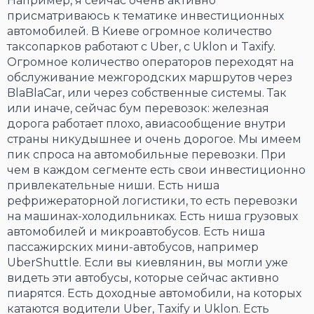
Например, я сейчас очень активно
присматриваюсь к тематике инвестиционных
автомобилей. В Киеве огромное количество
таксопарков работают c Uber, c Uklon и Taxify.
Огромное количество операторов переходят на
обслуживание межгородских маршрутов через
BlaBlaCar, или через собственные системы. Так
или иначе, сейчас бум перевозок: железная
дорога работает плохо, авиасообщение внутри
страны никудышнее и очень дорогое. Мы имеем
пик спроса на автомобильные перевозки. При
чем в каждом сегменте есть свои инвестиционно
привлекательные ниши. Есть ниша
рефрижераторной логистики, то есть перевозки
на машинах-холодильниках. Есть ниша грузовых
автомобилей и микроавтобусов. Есть ниша
пассажирских мини-автобусов, например
UberShuttle. Если вы киевлянин, вы могли уже
видеть эти автобусы, которые сейчас активно
пиарятся. Есть доходные автомобили, на которых
катаются водители Uber, Taxify и Uklon. Есть