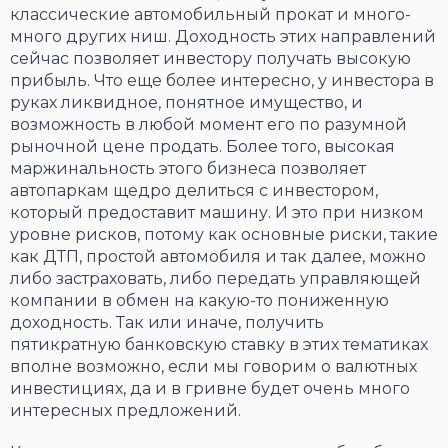
классические автомобильный прокат и много-
много других ниш. Доходность этих направлений
сейчас позволяет инвестору получать высокую
прибыль. Что еще более интересно, у инвестора в
руках ликвидное, понятное имущество, и
возможность в любой момент его по разумной
рыночной цене продать. Более того, высокая
маржинальность этого бизнеса позволяет
автопаркам щедро делиться с инвестором,
который предоставит машину. И это при низком
уровне рисков, потому как основные риски, такие
как ДТП, простой автомобиля и так далее, можно
либо застраховать, либо передать управляющей
компании в обмен на какую-то пониженную
доходность. Так или иначе, получить
пятикратную банковскую ставку в этих тематиках
вполне возможно, если мы говорим о валютных
инвестициях, да и в гривне будет очень много
интересных предложений.