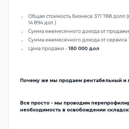
Общая стоимость бизнеса: 371 788 долл 
14 894 дол )
Сумма ежемесячного дохода от продаж
Сумма ежемесячного дохода от сервиса
Цена продажи -
180 000 дол
Почему же мы продаем рентабельный и 
Все просто - мы проводим перепрофилир
необходимость в освобождении складс