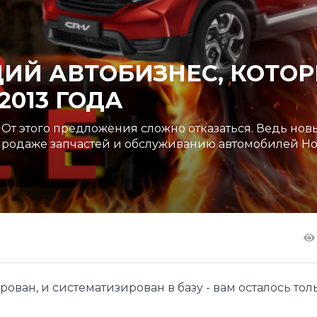
ИЙ АВТОБИЗНЕС, КОТО
2013 ГОДА
! От этого предложения сложно отказаться. Ведь нов
продаже запчастей и обслуживанию автомобилей Ho
ован, и систематизирован в базу - вам осталось тол