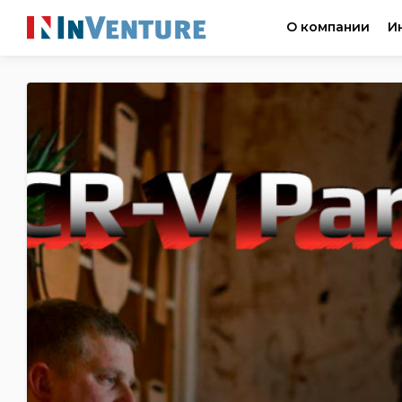
О компании
И