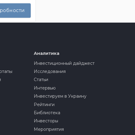
дробности
Аналитика
Инвестиционный дайджест
ртапы
Исследования
и
Статьи
Интервью
Инвестируем в Украину
Рейтинги
Библиотека
Инвесторы
Мероприятия