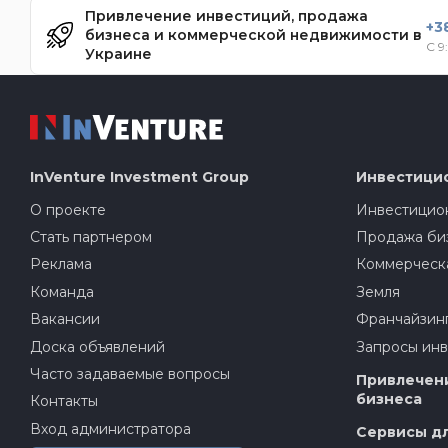
Привлечение инвестиций, продажа
+3
бизнеса и коммерческой недвижимости в
С 9
Украине
InVenture
Investment Group
Инвестици
О проекте
Инвестицион
Стать партнером
Продажа би
Реклама
Коммерческ
Команда
Земля
Вакансии
Франчайзин
Доска объявлений
Запросы ин
Часто задаваемые вопросы
Привлечени
бизнеса
Контакты
Вход администратора
Сервисы дл