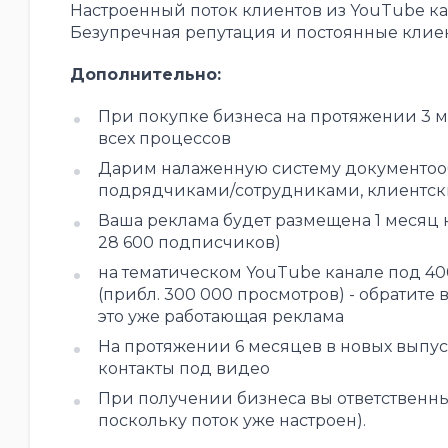
Настроенный поток клиентов из YouTube кан
Безупречная репутация и постоянные клие
Дополнительно:
При покупке бизнеса на протяжении 3 
всех процессов
Дарим налаженную систему документооб
подрядчиками/сотрудниками, клиентские
Ваша реклама будет размещена 1 месяц н
28 600 подписчиков)
на тематическом YouTube канале под 400
(прибл. 300 000 просмотров) - обратите
это уже работающая реклама
На протяжении 6 месяцев в новых выпу
контакты под видео
При получении бизнеса вы ответственны з
поскольку поток уже настроен).