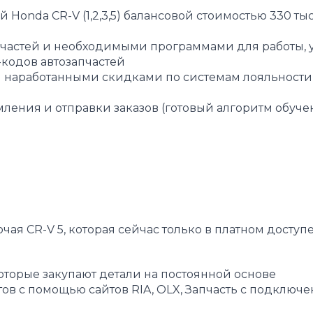
Honda CR-V (1,2,3,5) балансовой стоимостью 330 тыс.
пчастей и необходимыми программами для работы, 
-кодов автозапчастей
 наработанными скидками по системам лояльности
ения и отправки заказов (готовый алгоритм обуче
ая CR-V 5, которая сейчас только в платном доступ
оторые закупают детали на постоянной основе
в с помощью сайтов RIA, OLX, Запчасть с подключ