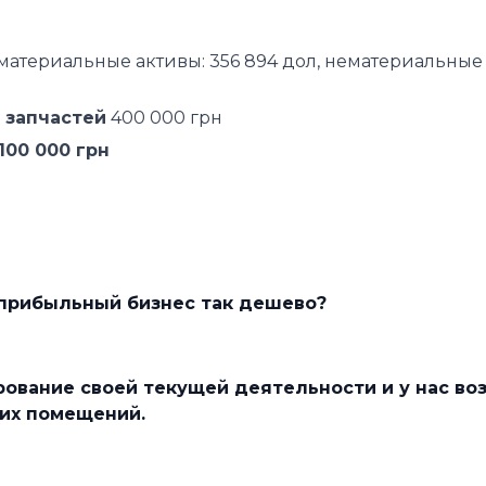
(материальные активы: 356 894 дол, нематериальные
и
запчастей
400 000 грн
100 000 грн
прибыльный бизнес так дешево?
ование своей текущей деятельности и у нас во
ких помещений.