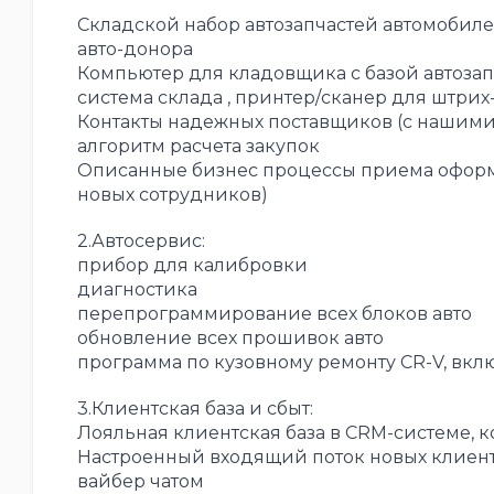
Складской набор автозапчастей автомобилей 
авто-донора
Компьютер для кладовщика с базой автоза
система склада , принтер/сканер для штрих
Контакты надежных поставщиков (с нашими
алгоритм расчета закупок
Описанные бизнес процессы приема оформл
новых сотрудников)
2.Автосервис:
прибор для калибровки
диагностика
перепрограммирование всех блоков авто
обновление всех прошивок авто
программа по кузовному ремонту CR-V, включ
3.Клиентская база и сбыт:
Лояльная клиентская база в CRM-системе, к
Настроенный входящий поток новых клиенто
вайбер чатом