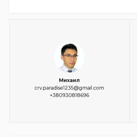
Михаил
crv.paradise1235@gmail.com
+380930818696