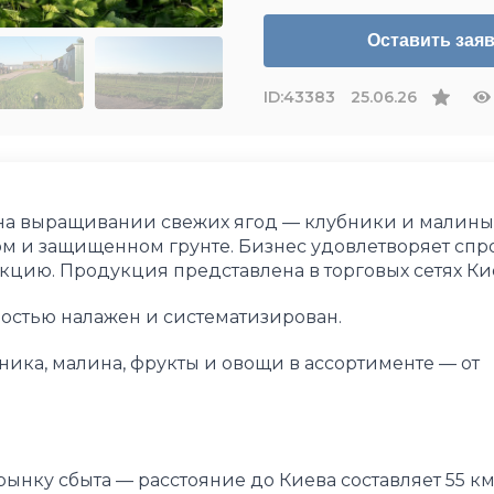
Оставить заяв
ID:
43383
25.06.26
на выращивании свежих ягод — клубники и малины,
м и защищенном грунте. Бизнес удовлетворяет спро
цию. Продукция представлена в торговых сетях Ки
ностью налажен и систематизирован.
ика, малина, фрукты и овощи в ассортименте — от
нку сбыта — расстояние до Киева составляет 55 км