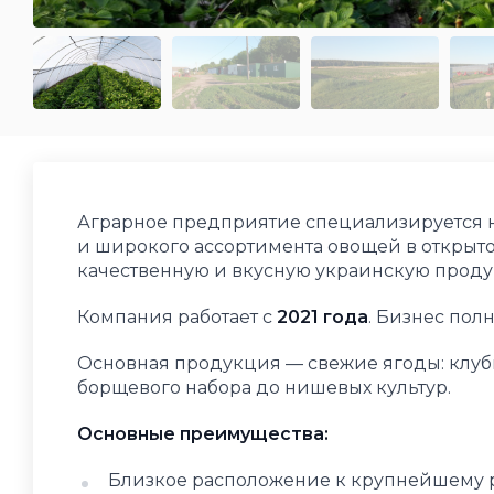
Аграрное предприятие специализируется 
и широкого ассортимента овощей в открыто
качественную и вкусную украинскую продук
Компания работает с
2021 года
. Бизнес пол
Основная продукция — свежие ягоды: клубн
борщевого набора до нишевых культур.
Основные преимущества:
Близкое расположение к крупнейшему ры