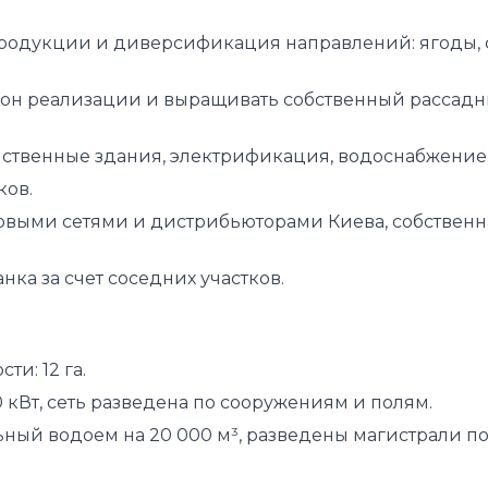
одукции и диверсификация направлений: ягоды, 
зон реализации и выращивать собственный рассад
йственные здания, электрификация, водоснабжение
ов.
овыми сетями и дистрибьюторами Киева, собственн
ка за счет соседних участков.
и: 12 га.
0 кВт, сеть разведена по сооружениям и полям.
ный водоем на 20 000 м³, разведены магистрали по