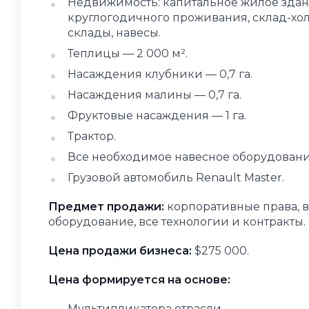
Недвижимость: капитальное жилое зда
круглогодичного проживания, склад-хо
склады, навесы.
Теплицы — 2 000 м².
Насаждения клубники — 0,7 га.
Насаждения малины — 0,7 га.
Фруктовые насаждения — 1 га.
Трактор.
Все необходимое навесное оборудовани
Грузовой автомобиль Renault Master.
Предмет продажи:
корпоративные права, в
оборудование, все технологии и контракты.
Цена продажи бизнеса:
$275 000.
Цена формируется на основе:
Мультипликатора отрасли.