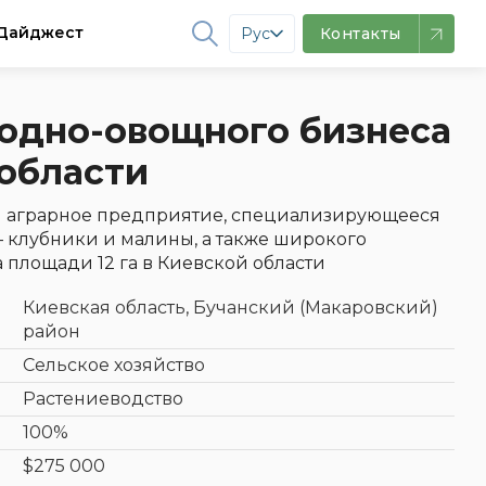
Дайджест
Рус
Контакты
одно-овощного бизнеса
 области
я аграрное предприятие, специализирующееся
 клубники и малины, а также широкого
 площади 12 га в Киевской области
Киевская область, Бучанский (Макаровский)
район
Сельское хозяйство
Растениеводство
100%
$275 000