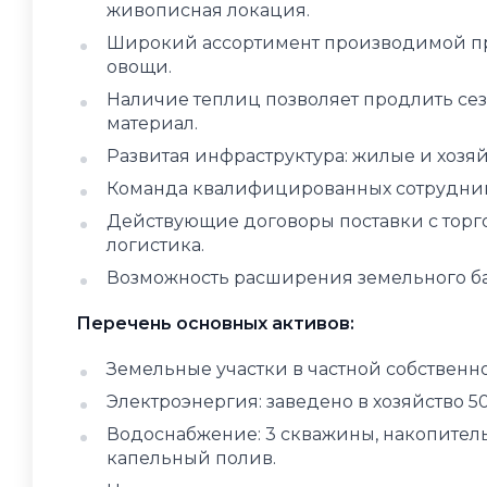
живописная локация.
Широкий ассортимент производимой пр
овощи.
Наличие теплиц позволяет продлить се
материал.
Развитая инфраструктура: жилые и хозя
Команда квалифицированных сотрудник
Действующие договоры поставки с торг
логистика.
Возможность расширения земельного бан
Перечень основных активов:
Земельные участки в частной собственност
Электроэнергия: заведено в хозяйство 5
Водоснабжение: 3 скважины, накопитель
капельный полив.