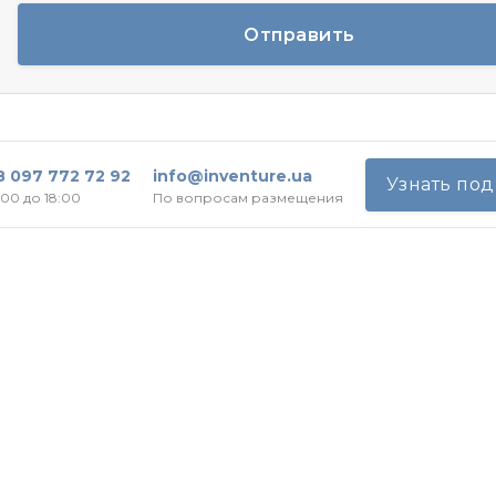
Отправить
8 097 772 72 92
info@inventure.ua
Узнать по
:00 до 18:00
По вопросам размещения