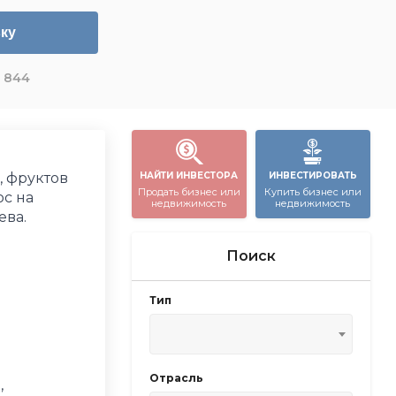
ку
844
 фруктов
НАЙТИ ИНВЕСТОРА
ИНВЕСТИРОВАТЬ
Продать бизнес или
Купить бизнес или
с на
недвижимость
недвижимость
ева.
Поиск
Тип
Отрасль
,