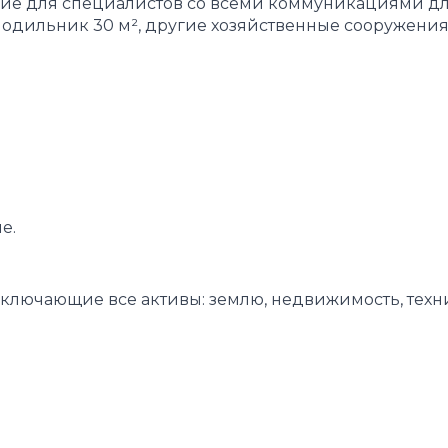
ние для специалистов со всеми коммуникациями д
лодильник 30 м², другие хозяйственные сооружени
е.
ключающие все активы: землю, недвижимость, техн