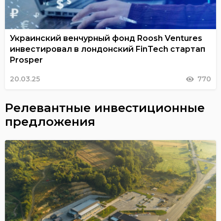
Украинский венчурный фонд Roosh Ventures
инвестировал в лондонский FinTech стартап
Prosper
20.03.25
770
Релевантные инвестиционные
предложения