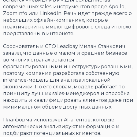
современных sales-инструментов вроде Apollo,
ZoomInfo или LinkedIn. Речь идет прежде всего о
небольших офлайн-компаниях, которые
практически не имеют цифрового следа и плохо
представлены в интернете.
Сооснователь и CTO Leadbay Милан Станкович
заявил, что данные о малом и среднем бизнесе
во многих странах остаются
фрагментированными и неструктурированными,
поэтому компания разработала собственную
inference-модель для анализа локальной
экономики. По его словам, модель работает по
принципу лучших sales-менеджеров и способна
находить и квалифицировать клиентов даже при
минимальном объеме доступных данных.
Платформа использует AI-агентов, которые
автоматически анализируют информацию и
подбирают потенциальных клиентов.