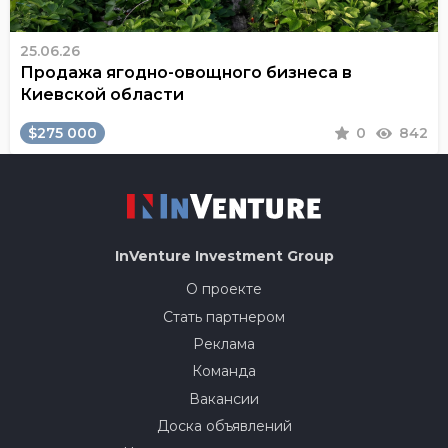
25.06.26
Продажа ягодно-овощного бизнеса в
Киевской области
$275 000
0
842
InVenture
Investment Group
О проекте
Стать партнером
Реклама
Команда
Вакансии
Доска объявлений