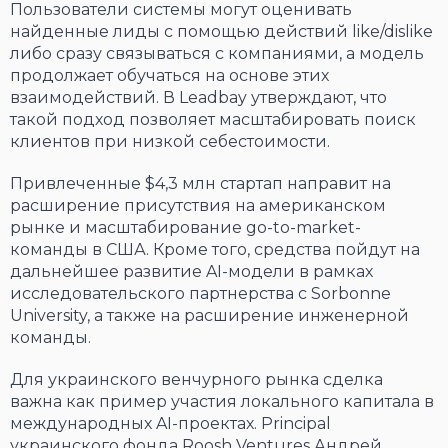
Пользователи системы могут оценивать
найденные лиды с помощью действий like/dislike
либо сразу связываться с компаниями, а модель
продолжает обучаться на основе этих
взаимодействий. В Leadbay утверждают, что
такой подход позволяет масштабировать поиск
клиентов при низкой себестоимости.
Привлеченные $4,3 млн стартап направит на
расширение присутствия на американском
рынке и масштабирование go-to-market-
команды в США. Кроме того, средства пойдут на
дальнейшее развитие AI-модели в рамках
исследовательского партнерства с Sorbonne
University, а также на расширение инженерной
команды.
Для украинского венчурного рынка сделка
важна как пример участия локального капитала в
международных AI-проектах. Principal
украинского фонда Roosh Ventures Андрей