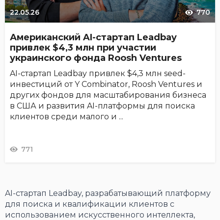
22.05.26
770
Американский AI-стартап Leadbay
привлек $4,3 млн при участии
украинского фонда Roosh Ventures
AI-стартап Leadbay привлек $4,3 млн seed-
инвестиций от Y Combinator, Roosh Ventures и
других фондов для масштабирования бизнеса
в США и развития AI-платформы для поиска
клиентов среди малого и ...
771
AI-стартап Leadbay, разрабатывающий платформу
для поиска и квалификации клиентов с
использованием искусственного интеллекта,