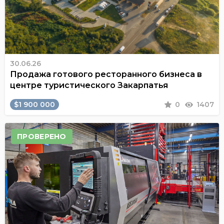
30.06.26
Продажа готового ресторанного бизнеса в
центре туристического Закарпатья
$1 900 000
0
1407
ПРОВЕРЕНО