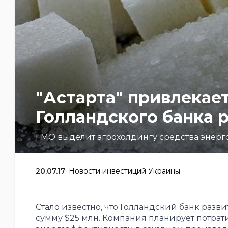
"Астарта" привлекает
Голландского банка 
FMO выделит агрохолдингу средства энер
20.07.17
Новости инвестиций Украины
Стало известно, что Голландский банк разв
сумму $25 млн. Компания планирует потра