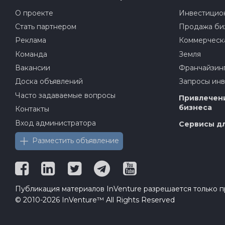
О проекте
Инвестицион
Стать партнером
Продажа би
Реклама
Коммерческ
Команда
Земля
Вакансии
Франчайзин
Доска объявлений
Запросы ин
Часто задаваемые вопросы
Привлечени
бизнеса
Контакты
Вход администратора
Сервисы дл
Разместить объявление
Публикация материалов InVenture разрешается только пр
© 2010-2026 InVenture™ All Rights Reserved