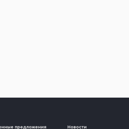
онные предложения
Новости