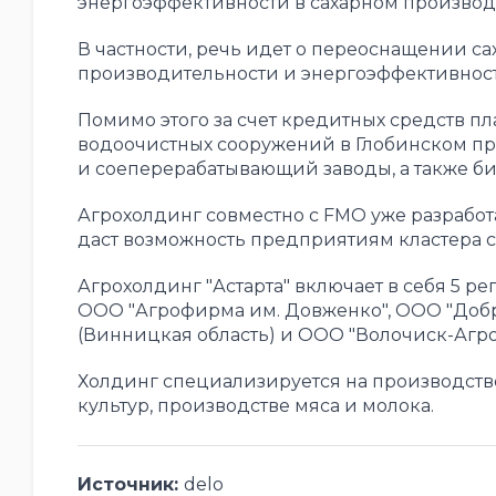
энергоэффективности в сахарном производ
В частности, речь идет о переоснащении са
производительности и энергоэффективност
Помимо этого за счет кредитных средств пл
водоочистных сооружений в Глобинском пр
и соеперерабатывающий заводы, а также б
Агрохолдинг совместно с FMO уже разработ
даст возможность предприятиям кластера с
Агрохолдинг "Астарта" включает в себя 5 
ООО "Агрофирма им. Довженко", ООО "Добро
(Винницкая область) и ООО "Волочиск-Агро
Холдинг специализируется на производств
культур, производстве мяса и молока.
Источник:
delo