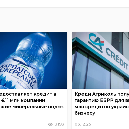
едоставляет кредит в
Креди Агриколь пол
 €11 млн компании
гарантию ЕБРР для в
ские минеральные воды»
млн кредитов украи
бизнесу
3193
03.12.25