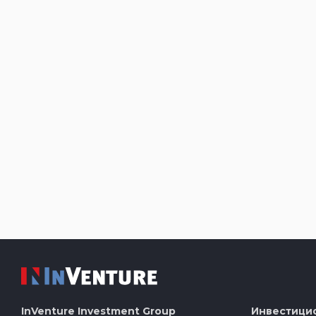
InVenture
Investment Group
Инвестици