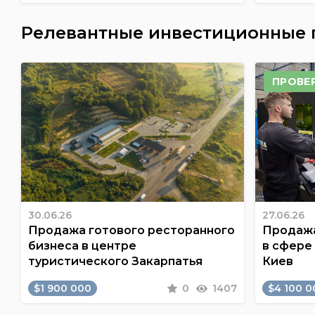
Релевантные инвестиционные
ПРОВЕ
30.06.26
27.06.26
Продажа готового ресторанного
Продажа
бизнеса в центре
в сфере
туристического Закарпатья
Киев
$1 900 000
0
1407
$4 100 0