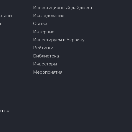
Инвестиционный дайджест
ртапы
Исследования
и
Статьи
Интервью
Инвестируем в Украину
Рейтинги
Библиотека
Инвесторы
Мероприятия
om.ua