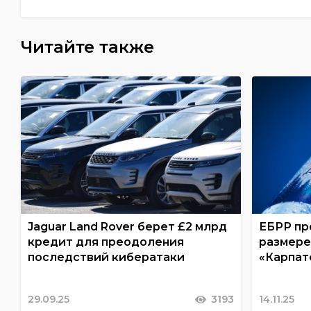
Читайте также
Jaguar Land Rover берет £2 млрд
ЕБРР пр
кредит для преодоления
размере
последствий кибератаки
«Карпат
29.09.25
3193
14.11.25