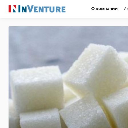
О компании
И