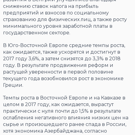
снижению ставок налога на прибыль
предприятий и взносов по социальному
страхованию для физических лиц, а также росту
минимального уровня заработной платы в
государственном секторе.
В Юго-Восточной Европе средние темпы роста,
как ожидается, также ускорятся и достигнут в
2017 году 3,6%, а затем снизятся до 3,3% в 2018
году. В результате продвижения реформ и
растущей уверенности в первой половине
текущего года возобновился рост в экономике
Греции.
Темпы роста в Восточной Европе и на Кавказе в
целом в 2017 году, как ожидается, вырастут
практически с нуля почти до 1,5% в результате
ослабления негативного влияния низких цен на
сырье и произошедшего ранее спада в России,
хотя экономика Азербайджана, согласно