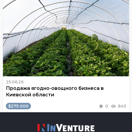
25.06.26
Продажа ягодно-овощного бизнеса в
Киевской области
$275 000
0
845