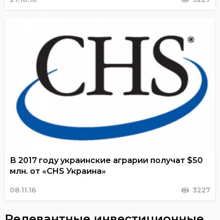
В 2017 году украинские аграрии получат $50
млн. от «CHS Украина»
08.11.16
3227
Релевантные инвестиционные