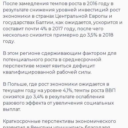
После замедления темпов роста в 2016 году в
результате снижения уровней инвестиций рост
экономики в странах Центральной Европы и
государствах Балтии, как ожидается, ускорится и
составит почти 4% в 2017 году, после чего
несколько снизится примерно до 3,5% в 2018
году.
В этом регионе сдерживающим фактором для
потенциального роста в среднесрочной
перспективе может явиться дефицит
квалифицированной рабочей силы.
В Польше, где рост экономики ожидается в
текущем году на уровне 4,1%, темпы роста ВВП
снизятся до 3,4% в результате ослабления
разового эффекта от увеличения социальных
выплат.
Краткосрочные перспективы экономического
развития в Венгрии улучшились благодаря