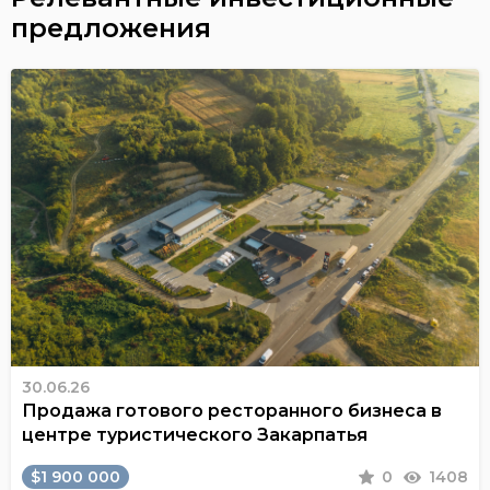
предложения
30.06.26
Продажа готового ресторанного бизнеса в
центре туристического Закарпатья
$1 900 000
0
1408