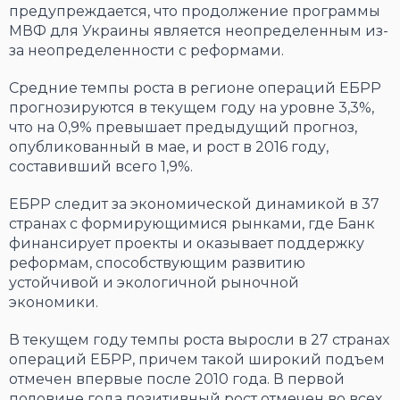
предупреждается, что продолжение программы
МВФ для Украины является неопределенным из-
за неопределенности с реформами.
Средние темпы роста в регионе операций ЕБРР
прогнозируются в текущем году на уровне 3,3%,
что на 0,9% превышает предыдущий прогноз,
опубликованный в мае, и рост в 2016 году,
составивший всего 1,9%.
ЕБРР следит за экономической динамикой в 37
странах с формирующимися рынками, где Банк
финансирует проекты и оказывает поддержку
реформам, способствующим развитию
устойчивой и экологичной рыночной
экономики.
В текущем году темпы роста выросли в 27 странах
операций ЕБРР, причем такой широкий подъем
отмечен впервые после 2010 года. В первой
половине года позитивный рост отмечен во всех