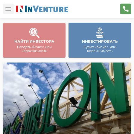
НАЙТИ ИНВЕСТОРА
ИНВЕСТИРОВАТЬ
Продать бизнес или
Купить бизнес или
недвижимость
недвижимость