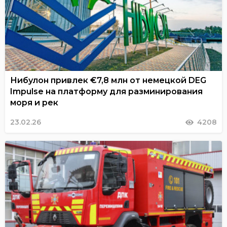
Нибулон привлек €7,8 млн от немецкой DEG
Impulse на платформу для разминирования
моря и рек
23.02.26
4208