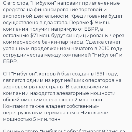
С его слов, "Нибулон" направит привлеченные
средства на финансирование торговой и
экспортной деятельности. Кредитование будет
осуществлено в два этапа. Первые $19 млн.
компания получит напрямую от ЕБРР, а
остальные $71 млн. будут синдицированы через
коммерческие банки-партнеры. Сделка станет
успешным продолжением начатого в 2010 году
сотрудничества между компанией "Нибулон" и
ЕБРР.
СП "Нибулон", который был создан в 1991 году,
является одним из крупнейших операторов на
зерновом рынке страны. В распоряжении
компании находятся элеваторные мощности
общей вместимостью около 2 млн. тонн.
Компания также владеет собственным
перегрузочным терминалом в Николаеве
мощностью 5 млн. тонн.
Помимо этого, "Нибулон" обрабатывает 82 тыс. га,