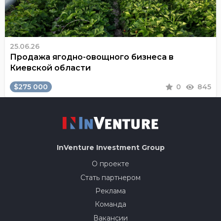
25.06.26
Продажа ягодно-овощного бизнеса в
Киевской области
$275 000
0
845
InVenture
Investment Group
О проекте
Стать партнером
Реклама
Команда
Вакансии