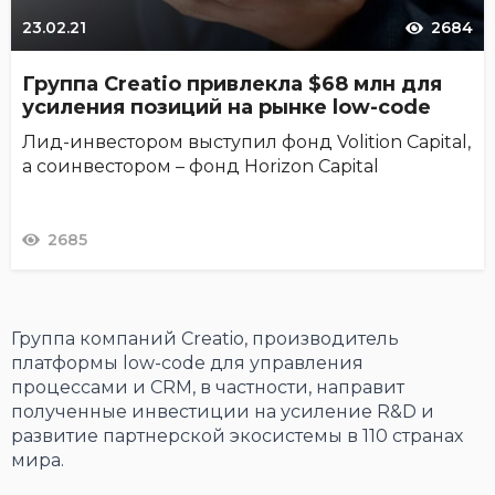
23.02.21
2684
Группа Creatio привлекла $68 млн для
усиления позиций на рынке low-code
Лид-инвестором выступил фонд Volition Capital,
а соинвестором – фонд Horizon Capital
2685
Группа компаний Creatio, производитель
платформы low-code для управления
процессами и CRM, в частности, направит
полученные инвестиции на усиление R&D и
развитие партнерской экосистемы в 110 странах
мира.