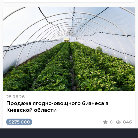
25.06.26
Продажа ягодно-овощного бизнеса в
Киевской области
$275 000
0
846