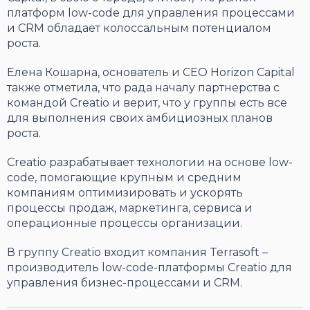
платформ low-code для управления процессами
и CRM обладает колоссальным потенциалом
роста.
Елена Кошарна, основатель и СЕО Horizon Capital
также отметила, что рада началу партнерства с
командой Creatio и верит, что у группы есть все
для выполнения своих амбициозных планов
роста.
Creatio разрабатывает технологии на основе low-
code, помогающие крупным и средним
компаниям оптимизировать и ускорять
процессы продаж, маркетинга, сервиса и
операционные процессы организации.
В группу Creatio входит компания Terrasoft –
производитель low-code-платформы Creatio для
управления бизнес-процессами и CRM.