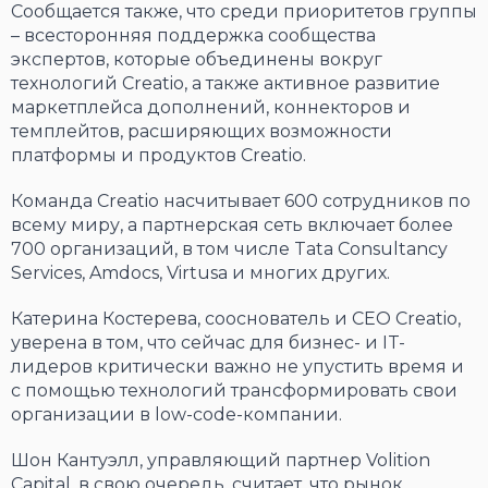
Сообщается также, что среди приоритетов группы
– всесторонняя поддержка сообщества
экспертов, которые объединены вокруг
технологий Creatio, а также активное развитие
маркетплейса дополнений, коннекторов и
темплейтов, расширяющих возможности
платформы и продуктов Creatio.
Команда Creatio насчитывает 600 сотрудников по
всему миру, а партнерская сеть включает более
700 организаций, в том числе Tata Consultancy
Services, Amdocs, Virtusa и многих других.
Катерина Костерева, сооснователь и CEO Creatio,
уверена в том, что сейчас для бизнес- и IT-
лидеров критически важно не упустить время и
с помощью технологий трансформировать свои
организации в low-code-компании.
Шон Кантуэлл, управляющий партнер Volition
Capital, в свою очередь, считает, что рынок