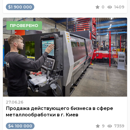
$1 900 000
0
1409
ПРОВЕРЕНО
27.06.26
Продажа действующего бизнеса в сфере
металлообработки в г. Киев
$4 100 000
9
7359