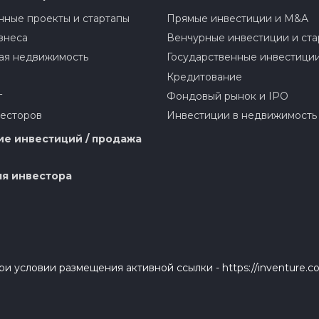
ные проекты и стартапы
Прямые инвестиции и M&A
знеса
Венчурные инвестиции и ста
ая недвижимость
Государственные инвестици
Кредитование
г
Фондовый рынок и IPO
весторов
Инвестиции в недвижимость
е инвестиций / продажа
я инвестора
и условии размещения активной ссылки - https://inventure.c