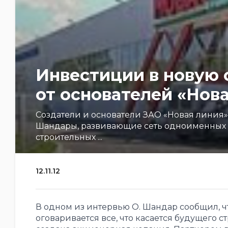
Инвестиции в новую 
от основателей «Нов
Создатели и основатели ЗАО «Новая линия» 
Шандары, развивающие сеть одноименных 
строительных ...
12.11.12
В одном из интервью О. Шандар сообщил, ч
оговаривается все, что касается будущего ст