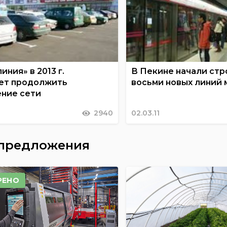
иния» в 2013 г.
В Пекине начали ст
ет продолжить
восьми новых линий 
ние сети
2940
02.03.11
 предложения
РЕНО