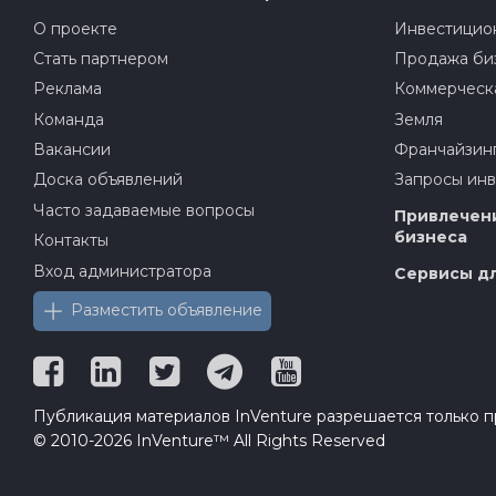
О проекте
Инвестицион
Стать партнером
Продажа би
Реклама
Коммерческ
Команда
Земля
Вакансии
Франчайзин
Доска объявлений
Запросы ин
Часто задаваемые вопросы
Привлечени
бизнеса
Контакты
Вход администратора
Сервисы дл
Разместить объявление
Публикация материалов InVenture разрешается только пр
© 2010-2026 InVenture™ All Rights Reserved