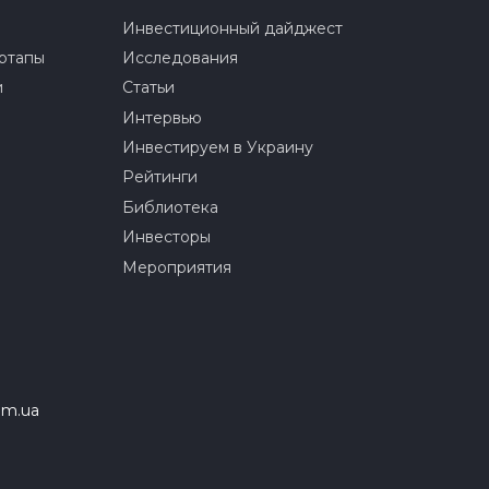
Инвестиционный дайджест
ртапы
Исследования
и
Статьи
Интервью
Инвестируем в Украину
Рейтинги
Библиотека
Инвесторы
Мероприятия
om.ua