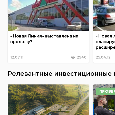
«Новая Линия» выставлена на
«Новая л
продажу?
планиру
расшире
12.07.11
2940
25.04.12
Релевантные инвестиционные
ПРОВЕ