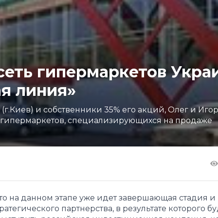
сеть гипермаркетов Укра
ая линия»
(г.Киев) и собственники 35% его акций, Олег и Иго
гипермаркетов, специализирующихся на продаже
то на данном этапе уже идет завершающая стадия и
ратегического партнерства, в результате которого бу