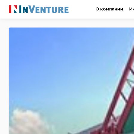
О компании
И