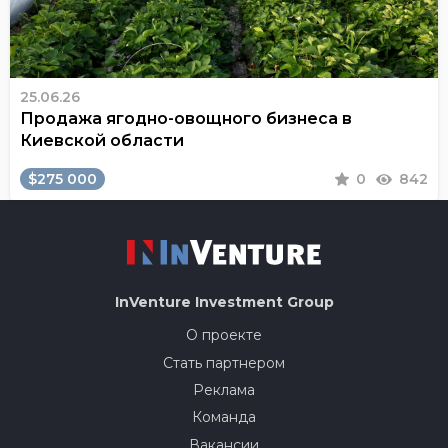
25.06.26
Продажа ягодно-овощного бизнеса в
Киевской области
$275 000
0
842
InVenture
Investment Group
О проекте
Стать партнером
Реклама
Команда
Вакансии