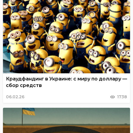
Краудфандинг в Украине: с миру по доллару —
сбор средств
06.02.26
1738