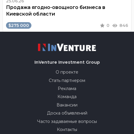
25.06.26
Продажа ягодно-овощного бизнеса в
Киевской области
$275 000
0
846
InVenture
Investment Group
О проекте
Стать партнером
Реклама
Команда
Вакансии
Доска объявлений
Часто задаваемые вопросы
Контакты