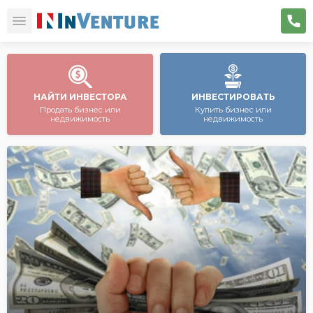
НАЙТИ ИНВЕСТОРА
ИНВЕСТИРОВАТЬ
Продать бизнес или
Купить бизнес или
недвижимость
недвижимость