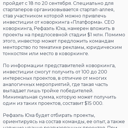
пройдет с 18 по 20 сентября. Специально для
стартаперов организовывается стартап-аллея,
став участником которой можно привлечь
инвестиции от коворкинга «Платформа». СЕО
коворкинга, Рефаэль Юха, намерен вложить в
проекты на предпосевной стадии $1 млн. Помимо
этого, инвестор может предложить командам
менторство по тематике рекламы, юридическим
тонкостям или место в коворкинге.
По информации представителей коворкинга,
инвестиции смогут получить от 100 до 200
интересных проектов, в отличие от многих
аналогичных мероприятий, где такая часть
выпадает лишь тройке победителей.
Минимальная сумма, которую может получить
один из таких проектов, составит $15 000.
Рефаэль Юха будет отбирать проекты,
ориентируясь на состав команды, ее опыт, а также
наличие удачно реализованных проектов. При