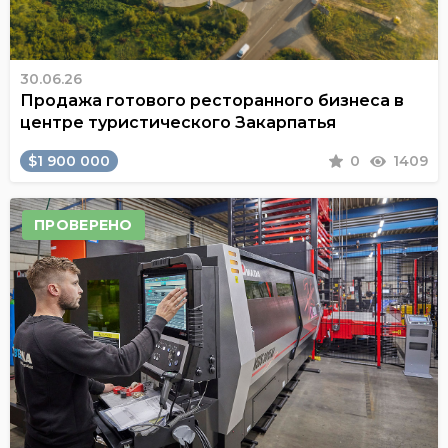
30.06.26
Продажа готового ресторанного бизнеса в
центре туристического Закарпатья
$1 900 000
0
1409
ПРОВЕРЕНО