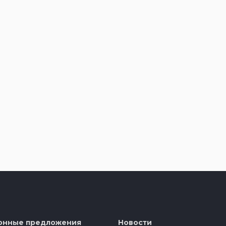
онные предложения
Новости