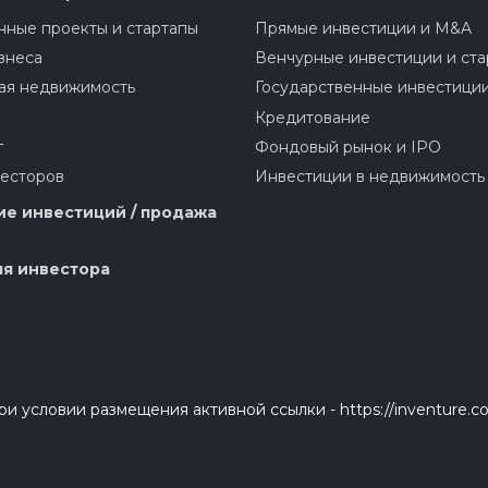
ные проекты и стартапы
Прямые инвестиции и M&A
знеса
Венчурные инвестиции и ста
ая недвижимость
Государственные инвестици
Кредитование
г
Фондовый рынок и IPO
весторов
Инвестиции в недвижимость
е инвестиций / продажа
я инвестора
и условии размещения активной ссылки - https://inventure.c