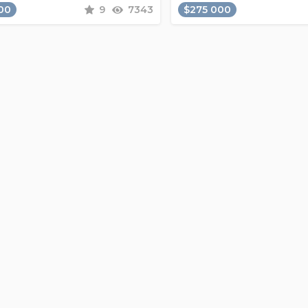
00
9
7343
$275 000