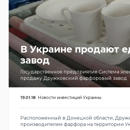
В Украине продают 
завод
Государственное предприятие Система эле
продажу Дружковский фарфоровый завод
19.01.18
Новости инвестиций Украины
Расположенный в Донецкой области, Друж
производителем фарфора на территории У