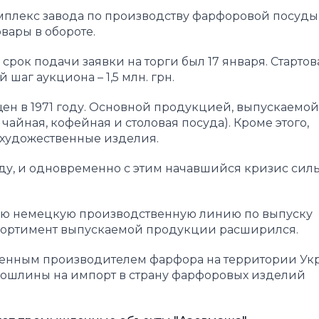
мплекс завода по производству фарфоровой посуды
вары в обороте.
срок подачи заявки на торги был 17 января. Стартов
й шаг аукциона – 1,5 млн. грн.
н в 1971 году. Основной продукцией, выпускаемой
чайная, кофейная и столовая посуда). Кроме этого,
 художественные изделия.
ду, и одновременно с этим начавшийся кризис сил
вую немецкую производственную линию по выпуску
ссортимент выпускаемой продукции расширился.
твенным производителем фарфора на территории Ук
пошлины на импорт в страну фарфоровых изделий