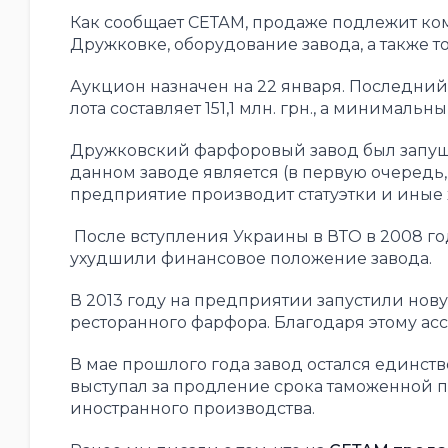
Как сообщает СЕТАМ, продаже подлежит ко
Дружковке, оборудование завода, а также то
Аукцион назначен на 22 января. Последний 
лота составляет 151,1 млн. грн., а минимальны
Дружковский фарфоровый завод был запуще
данном заводе является (в первую очередь, 
предприятие производит статуэтки и иные
После вступления Украины в ВТО в 2008 го
ухудшили финансовое положение завода.
В 2013 году на предприятии запустили но
ресторанного фарфора. Благодаря этому а
В мае прошлого года завод остался единс
выступал за продление срока таможенной 
иностранного производства.