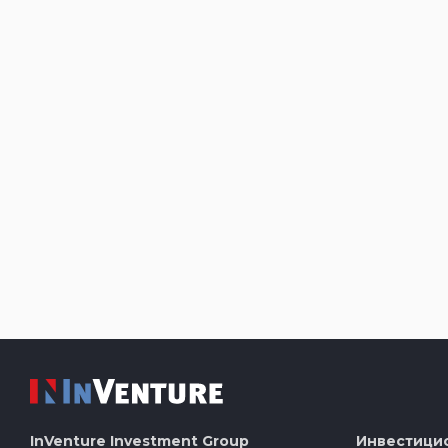
InVenture
Investment Group
Инвестици