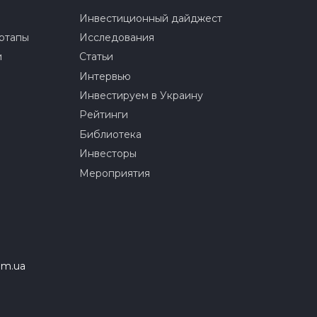
Инвестиционный дайджест
ртапы
Исследования
и
Статьи
Интервью
Инвестируем в Украину
Рейтинги
Библиотека
Инвесторы
Мероприятия
om.ua