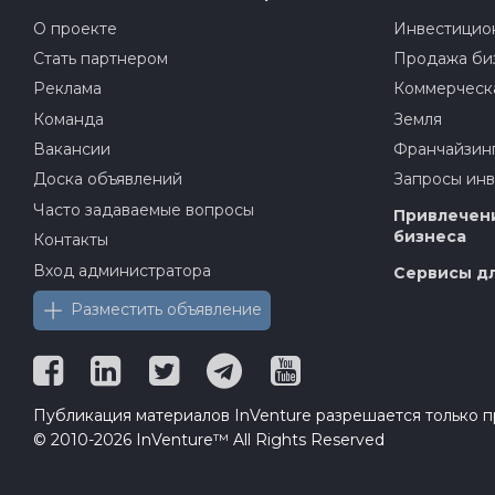
О проекте
Инвестицион
Стать партнером
Продажа би
Реклама
Коммерческ
Команда
Земля
Вакансии
Франчайзин
Доска объявлений
Запросы ин
Часто задаваемые вопросы
Привлечени
бизнеса
Контакты
Вход администратора
Сервисы дл
Разместить объявление
Публикация материалов InVenture разрешается только пр
© 2010-2026 InVenture™ All Rights Reserved