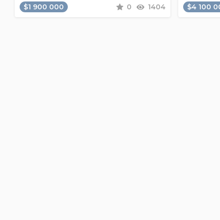
$1 900 000
0
1404
$4 100 0