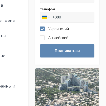
 в
Телефон
ая цена
Украинский
 на
Английский
Подписаться
ьно
раины и