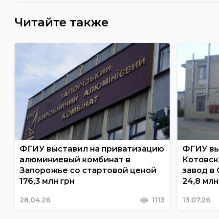
Читайте также
ФГИУ выставил на приватизацию
ФГИУ вы
алюминиевый комбинат в
Котовск
Запорожье со стартовой ценой
завод в
176,3 млн грн
24,8 млн
28.04.26
1113
13.07.26