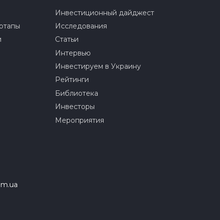
Инвестиционный дайджест
ртапы
Исследования
и
Статьи
Интервью
Инвестируем в Украину
Рейтинги
Библиотека
Инвесторы
Мероприятия
om.ua