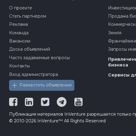
О проекте
Инвестицион
Стать партнером
Продажа би
Реклама
Коммерческ
Команда
Земля
Вакансии
Франчайзин
Доска объявлений
Запросы ин
Часто задаваемые вопросы
Привлечени
бизнеса
Контакты
Вход администратора
Сервисы дл
Разместить объявление
Публикация материалов InVenture разрешается только пр
© 2010-2026 InVenture™ All Rights Reserved