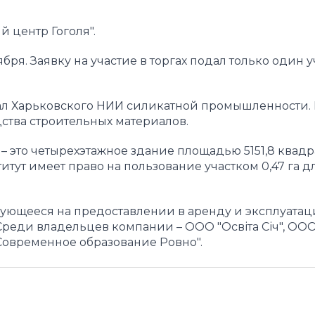
 центр Гоголя".
ря. Заявку на участие в торгах подал только один у
ал Харьковского НИИ силикатной промышленности. 
ства строительных материалов.
– это четырехэтажное здание площадью 5151,8 квад
итут имеет право на пользование участком 0,47 га д
ующееся на предоставлении в аренду и эксплуата
Среди владельцев компании – ООО "Освіта Січ", ОО
овременное образование Ровно".