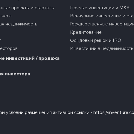
ные проекты и стартапы
Прямые инвестиции и M&A
знеса
Венчурные инвестиции и ста
ая недвижимость
Государственные инвестици
Кредитование
г
Фондовый рынок и IPO
весторов
Инвестиции в недвижимость
е инвестиций / продажа
я инвестора
и условии размещения активной ссылки - https://inventure.c