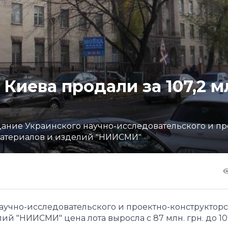
Киева продали за 107,2 м
ание Украинского научно-исследовательского и пр
 материалов и изделий "НИИСМИ"
аучно-исследовательского и проектно-конструкторс
ий "НИИСМИ" цена лота выросла с 87 млн. грн. до 10