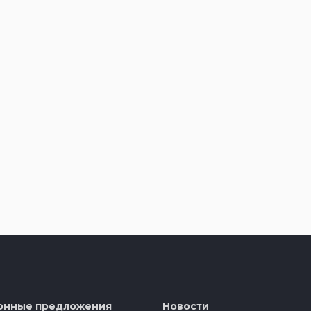
онные предложения
Новости