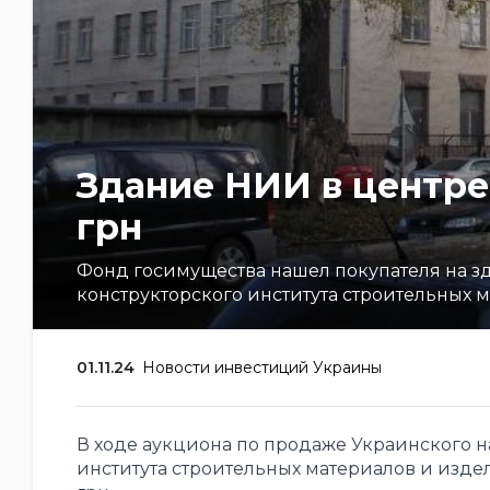
Здание НИИ в центре 
грн
Фонд госимущества нашел покупателя на зд
конструкторского института строительных
01.11.24
Новости инвестиций Украины
В ходе аукциона по продаже Украинского н
института строительных материалов и издел