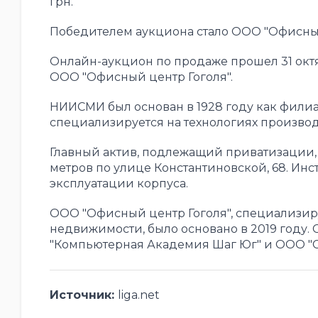
грн.
Победителем аукциона стало ООО "Офисный
Онлайн-аукцион по продаже прошел 31 октяб
ООО "Офисный центр Гоголя".
НИИСМИ был основан в 1928 году как фили
специализируется на технологиях производ
Главный актив, подлежащий приватизации, 
метров по улице Константиновской, 68. Инст
эксплуатации корпуса.
ООО "Офисный центр Гоголя", специализир
недвижимости, было основано в 2019 году. 
"Компьютерная Академия Шаг Юг" и ООО "С
Источник:
liga.net