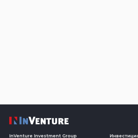
InVenture
Investment Group
Инвестици