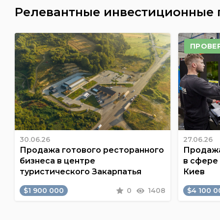
Релевантные инвестиционные
ПРОВЕ
30.06.26
27.06.26
Продажа готового ресторанного
Продажа
бизнеса в центре
в сфере
туристического Закарпатья
Киев
$1 900 000
0
1408
$4 100 0