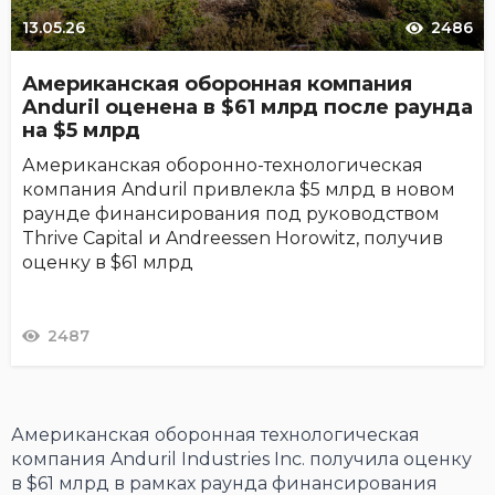
13.05.26
2486
Американская оборонная компания
Anduril оценена в $61 млрд после раунда
на $5 млрд
Американская оборонно-технологическая
компания Anduril привлекла $5 млрд в новом
раунде финансирования под руководством
Thrive Capital и Andreessen Horowitz, получив
оценку в $61 млрд
2487
Американская оборонная технологическая
компания Anduril Industries Inc. получила оценку
в $61 млрд в рамках раунда финансирования