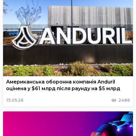
Американська оборонна компанія Anduril
оцінена у $61 млрд після раунду на $5 млрд
13.05.26
2486