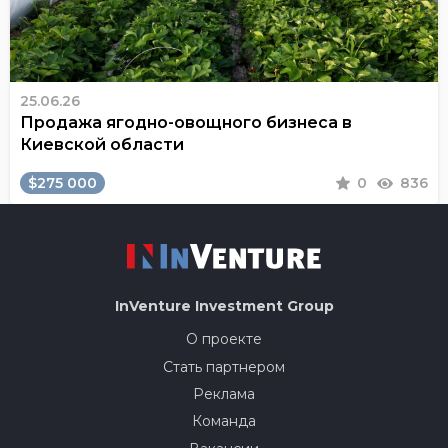
25.06.26
Продажа ягодно-овощного бизнеса в
Киевской области
$275 000
0
836
InVenture
Investment Group
О проекте
Стать партнером
Реклама
Команда