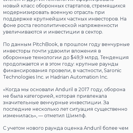
новый класс оборонных стартапов, стремящихся
модернизировать военную отрасль при
поддержке крупнейших частных инвесторов. На
фоне роста геополитической напряженности
увеличиваются и инвестиции в сектор.
По данным PitchBook, в прошлом году венчурные
инвесторы почти удвоили вложения в
оборонные технологии до $49,9 млрд. Тенденция
продолжается и в этом году: крупные раунды
финансирования провели, в частности, Saronic
Technologies Inc. и Hadrian Automation Inc.
«Когда мы основали Anduril в 2017 году, оборона
не была категорией, которая привлекала
значительные венчурные инвестиции. За
последние несколько лет ситуация существенно
изменилась», — отметил Шимпф.
С учетом нового раунда оценка Anduril более чем