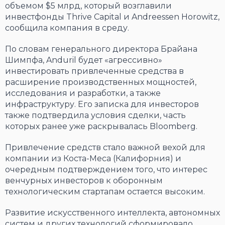
объемом $5 млрд, который возглавили
инвестфонды Thrive Capital и Andreessen Horowitz,
сообщила компания в среду.
По словам генерального директора Брайана
Шимпфа, Anduril будет «агрессивно»
инвестировать привлеченные средства в
расширение производственных мощностей,
исследования и разработки, а также
инфраструктуру. Его записка для инвесторов
также подтвердила условия сделки, часть
которых ранее уже раскрывалась Bloomberg.
Привлечение средств стало важной вехой для
компании из Коста-Меса (Калифорния) и
очередным подтверждением того, что интерес
венчурных инвесторов к оборонным
технологическим стартапам остается высоким.
Развитие искусственного интеллекта, автономных
систем и других технологий сформировало