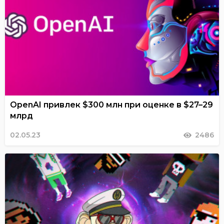
OpenAI привлек $300 млн при оценке в $27–29
млрд
02.05.23
2486