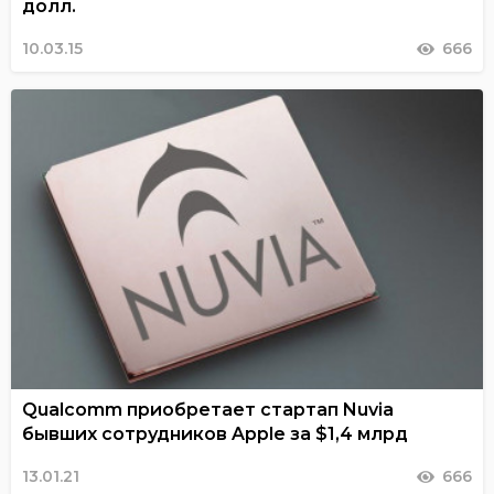
долл.
10.03.15
666
Qualcomm приобретает стартап Nuvia
бывших сотрудников Apple за $1,4 млрд
13.01.21
666