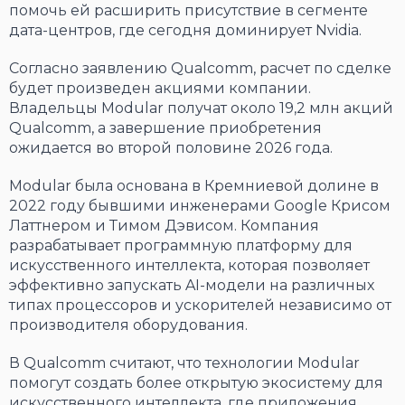
помочь ей расширить присутствие в сегменте
дата-центров, где сегодня доминирует Nvidia.
Согласно заявлению Qualcomm, расчет по сделке
будет произведен акциями компании.
Владельцы Modular получат около 19,2 млн акций
Qualcomm, а завершение приобретения
ожидается во второй половине 2026 года.
Modular была основана в Кремниевой долине в
2022 году бывшими инженерами Google Крисом
Латтнером и Тимом Дэвисом. Компания
разрабатывает программную платформу для
искусственного интеллекта, которая позволяет
эффективно запускать AI-модели на различных
типах процессоров и ускорителей независимо от
производителя оборудования.
В Qualcomm считают, что технологии Modular
помогут создать более открытую экосистему для
искусственного интеллекта, где приложения