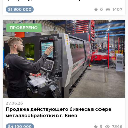
$1 900 000
0
1407
ПРОВЕРЕНО
27.06.26
Продажа действующего бизнеса в сфере
металлообработки в г. Киев
$4 100 000
9
7346