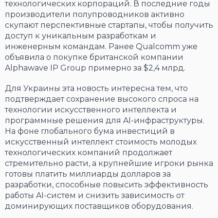
технологических корпораций. В последние годы
производители полупроводников активно
скупают перспективные стартапы, чтобы получить
доступ к уникальным разработкам и
инженерным командам. Ранее Qualcomm уже
объявила о покупке британской компании
Alphawave IP Group примерно за $2,4 млрд.
Для Украины эта новость интересна тем, что
подтверждает сохранение высокого спроса на
технологии искусственного интеллекта и
программные решения для AI-инфраструктуры.
На фоне глобального бума инвестиций в
искусственный интеллект стоимость молодых
технологических компаний продолжает
стремительно расти, а крупнейшие игроки рынка
готовы платить миллиарды долларов за
разработки, способные повысить эффективность
работы AI-систем и снизить зависимость от
доминирующих поставщиков оборудования.