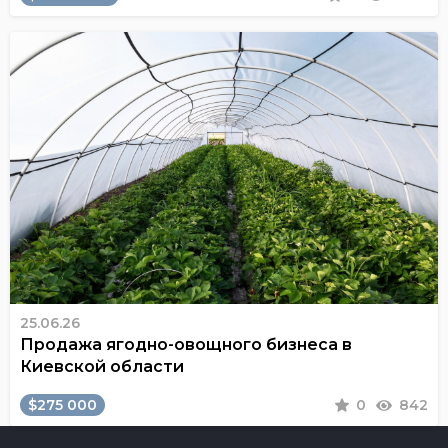
25.06.26
Продажа ягодно-овощного бизнеса в
Киевской области
$275 000
0
842