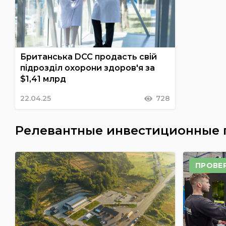
Британська DCC продасть свій
підрозділ охорони здоров'я за
$1,41 млрд
22.04.25
728
Релевантные инвестиционные
ПРОВЕ