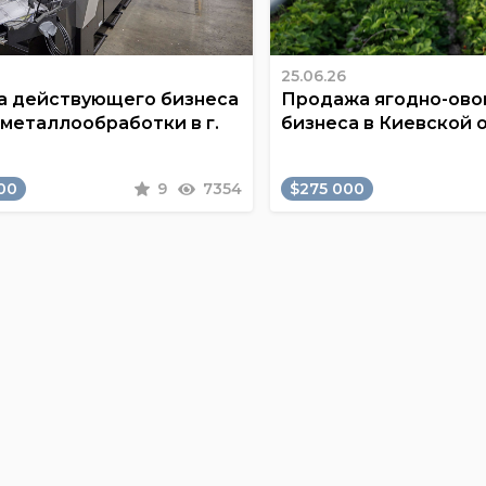
25.06.26
 действующего бизнеса
Продажа ягодно-ов
 металлообработки в г.
бизнеса в Киевской 
00
9
7354
$275 000