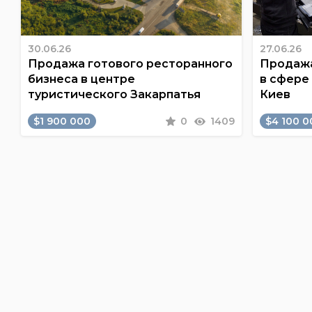
30.06.26
27.06.26
Продажа готового ресторанного
Продажа
бизнеса в центре
в сфере
туристического Закарпатья
Киев
$1 900 000
0
1409
$4 100 0