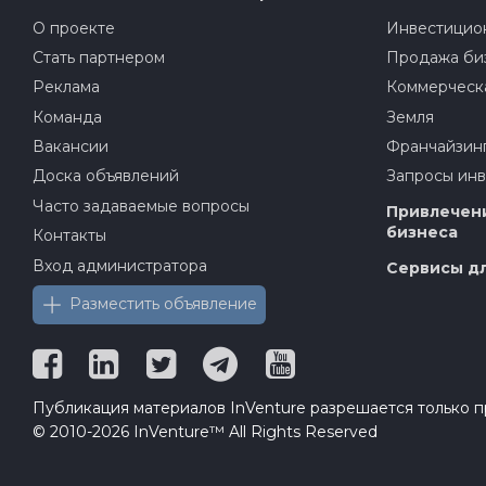
О проекте
Инвестицион
Стать партнером
Продажа би
Реклама
Коммерческ
Команда
Земля
Вакансии
Франчайзин
Доска объявлений
Запросы ин
Часто задаваемые вопросы
Привлечени
бизнеса
Контакты
Вход администратора
Сервисы дл
Разместить объявление
Публикация материалов InVenture разрешается только пр
© 2010-2026 InVenture™ All Rights Reserved