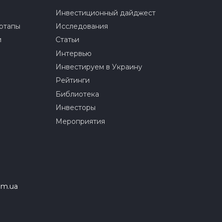
Инвестиционный дайджест
ртапы
Исследования
и
Статьи
Интервью
Инвестируем в Украину
Рейтинги
Библиотека
Инвесторы
Мероприятия
om.ua