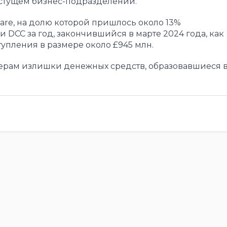
стущем бизнес-подразделении.
are, на долю которой пришлось около 13%
CC за год, закончившийся в марте 2024 года, как
упления в размере около £945 млн.
нерам излишки денежных средств, образовавшиеся 