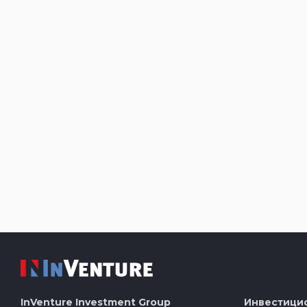
InVenture
Investment Group
Инвестици