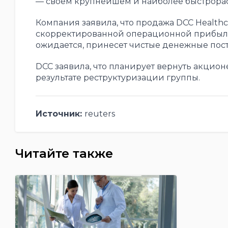
— своем крупнейшем и наиболее быстрора
Компания заявила, что продажа DCC Healthc
скорректированной операционной прибыли D
ожидается, принесет чистые денежные пост
DCC заявила, что планирует вернуть акцио
результате реструктуризации группы.
Источник:
reuters
Читайте также