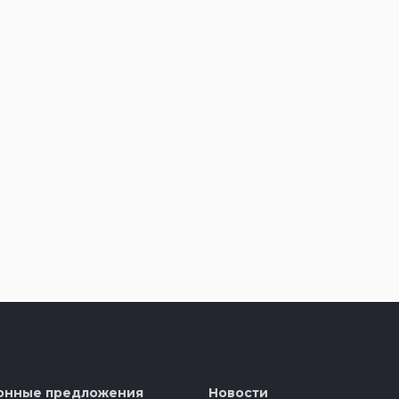
онные предложения
Новости