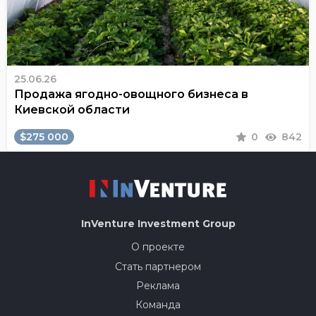
25.06.26
Продажа ягодно-овощного бизнеса в
Киевской области
$275 000
0
842
InVenture
Investment Group
О проекте
Стать партнером
Реклама
Команда