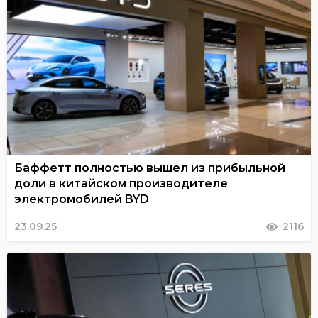
Баффетт полностью вышел из прибыльной
доли в китайском производителе
электромобилей BYD
23.09.25
2116