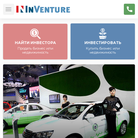
НАЙТИ ИНВЕСТОРА
ИНВЕСТИРОВАТЬ
Продать бизнес или
Купить бизнес или
недвижимость
недвижимость