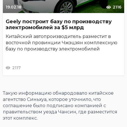
19.02.18
2116
Geely построит базу по производству
электромобилей за $5 млрд
Китайский автопроизводитель разместит в
восточной провинции Чжэцзян комплексную
базу по производству электромобилей
2117
Такую информацию обнародовало китайское
агентство Синьхуа, которое уточнило, что
соглашение было подписано компанией с
правительством уезда Чансин, где разместится
этот комплекс.