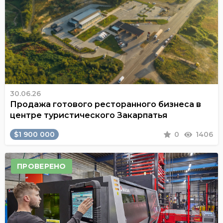
30.06.26
Продажа готового ресторанного бизнеса в
центре туристического Закарпатья
$1 900 000
0
1406
ПРОВЕРЕНО