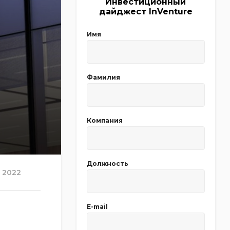
Инвестиционный
дайджест InVenture
Имя
Фамилия
Компания
Должность
2022
E-mail