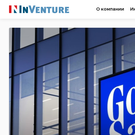
О компании
И