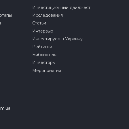
Инвестиционный дайджест
ртапы
Исследования
и
Статьи
Интервью
Инвестируем в Украину
Рейтинги
Библиотека
Инвесторы
Мероприятия
om.ua