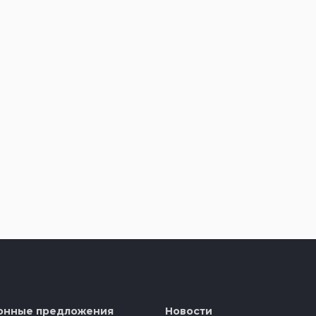
онные предложения
Новости