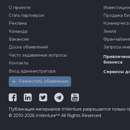
О проекте
Инвестицион
Стать партнером
Продажа би
Реклама
Коммерческ
Команда
Земля
Вакансии
Франчайзин
Доска объявлений
Запросы ин
Часто задаваемые вопросы
Привлечени
бизнеса
Контакты
Вход администратора
Сервисы дл
Разместить объявление
Публикация материалов InVenture разрешается только пр
© 2010-2026 InVenture™ All Rights Reserved