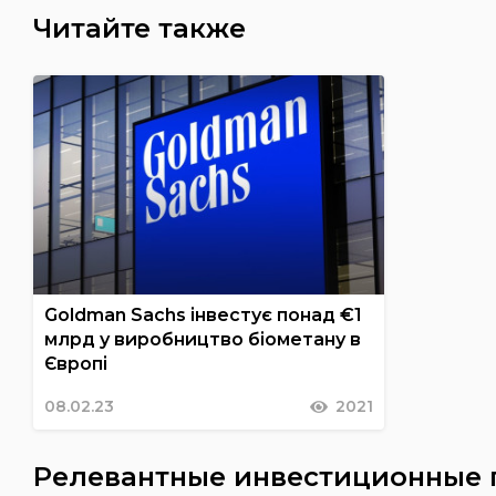
Читайте также
Goldman Sachs інвестує понад €1
млрд у виробництво біометану в
Європі
08.02.23
2021
Релевантные инвестиционные