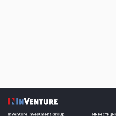
InVenture
Investment Group
Инвестици