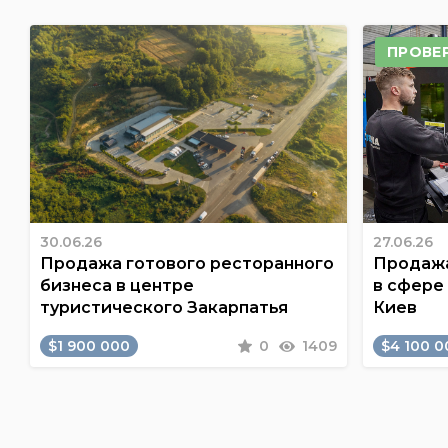
ПРОВЕ
30.06.26
27.06.26
Продажа готового ресторанного
Продажа
бизнеса в центре
в сфере
туристического Закарпатья
Киев
$1 900 000
0
1409
$4 100 0