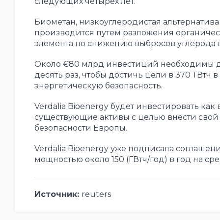
следующих четырех лет.
Биометан, низкоуглеродистая альтернатива
производится путем разложения органическ
элемента по снижению выбросов углерода в
Около €80 млрд инвестиций необходимы дл
десять раз, чтобы достичь цели в 370 ТВтч
энергетическую безопасность.
Verdalia Bioenergy будет инвестировать как 
существующие активы с целью внести свой
безопасности Европы.
Verdalia Bioenergy уже подписала соглаше
мощностью около 150 (ГВтч/год) в год на с
Источник:
reuters