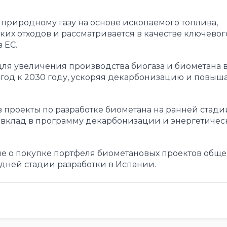
 природному газу на основе ископаемого топлива,
их отходов и рассматривается в качестве ключевог
 ЕС.
я увеличения производства биогаза и биометана в
 в год к 2030 году, ускоряя декарбонизацию и повыш
в проекты по разработке биометана на ранней стадии
 вклад в программу декарбонизации и энергетичес
ние о покупке портфеля биометановых проектов общ
редней стадии разработки в Испании.