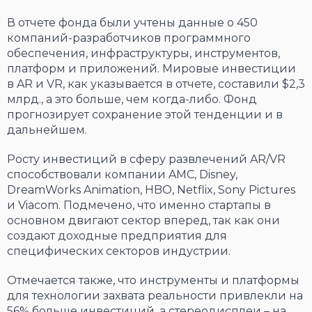
В отчете фонда были учтены данные о 450
компаний-разработчиков программного
обеспечения, инфраструктуры, инструментов,
платформ и приложений. Мировые инвестиции
в AR и VR, как указывается в отчете, составили $2,3
млрд., а это больше, чем когда-либо. Фонд
прогнозирует сохранение этой тенденции и в
дальнейшем.
Росту инвестиций в сферу развлечений AR/VR
способствовали компании AMC, Disney,
DreamWorks Animation, HBO, Netflix, Sony Pictures
и Viacom. Подмечено, что именно стартапы в
основном двигают сектор вперед, так как они
создают доходные предприятия для
специфических секторов индустрии.
Отмечается также, что инструменты и платформы
для технологии захвата реальности привлекли на
56% больше инвестиций, а стереодисплеи – на