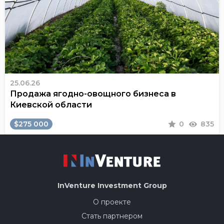
25.06.26
Продажа ягодно-овощного бизнеса в
Киевской области
$275 000
0
835
InVenture
Investment Group
О проекте
Стать партнером