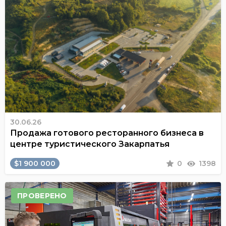
30.06.26
Продажа готового ресторанного бизнеса в
центре туристического Закарпатья
$1 900 000
0
1398
ПРОВЕРЕНО