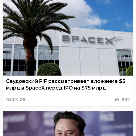
Саудовский PIF рассматривает вложение $5
млрд в SpaceX перед IPO на $75 млрд
03.04.26
832