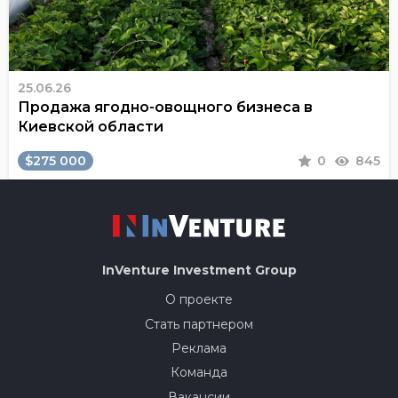
25.06.26
Продажа ягодно-овощного бизнеса в
Киевской области
$275 000
0
845
InVenture
Investment Group
О проекте
Стать партнером
Реклама
Команда
Вакансии