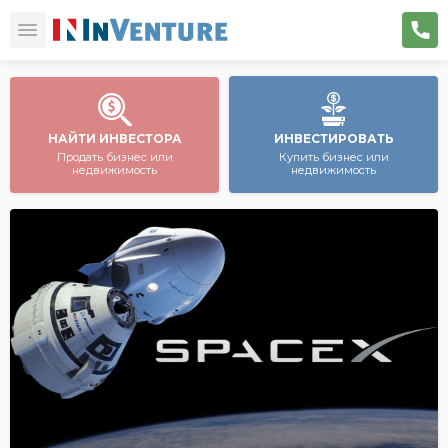
НАЙТИ ИНВЕСТОРА
ИНВЕСТИРОВАТЬ
Продать бизнес или
Купить бизнес или
недвижимость
недвижимость