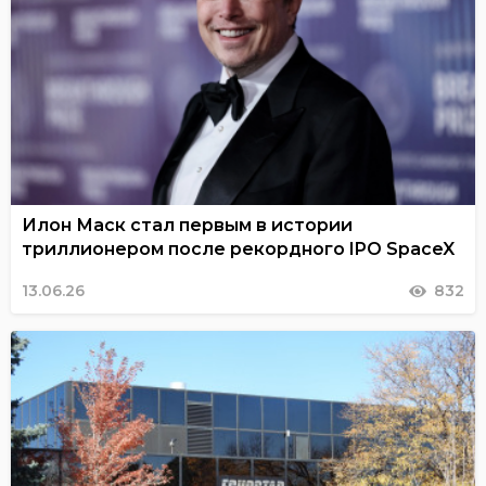
Илон Маск стал первым в истории
триллионером после рекордного IPO SpaceX
13.06.26
832