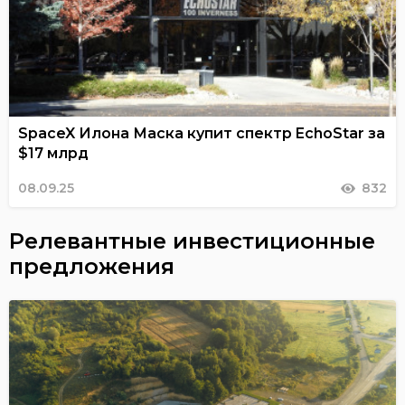
SpaceX Илона Маска купит спектр EchoStar за
$17 млрд
08.09.25
832
Релевантные инвестиционные
предложения