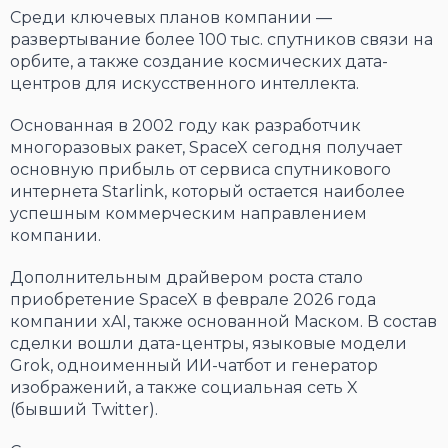
Среди ключевых планов компании —
развертывание более 100 тыс. спутников связи на
орбите, а также создание космических дата-
центров для искусственного интеллекта.
Основанная в 2002 году как разработчик
многоразовых ракет, SpaceX сегодня получает
основную прибыль от сервиса спутникового
интернета Starlink, который остается наиболее
успешным коммерческим направлением
компании.
Дополнительным драйвером роста стало
приобретение SpaceX в феврале 2026 года
компании xAI, также основанной Маском. В состав
сделки вошли дата-центры, языковые модели
Grok, одноименный ИИ-чатбот и генератор
изображений, а также социальная сеть X
(бывший Twitter).