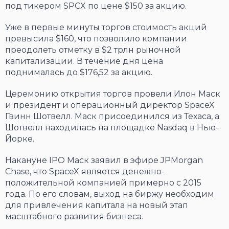
под тикером SPCX по цене $150 за акцию.
Уже в первые минуты торгов стоимость акций
превысила $160, что позволило компании
преодолеть отметку в $2 трлн рыночной
капитализации. В течение дня цена
поднималась до $176,52 за акцию.
Церемонию открытия торгов провели Илон Маск
и президент и операционный директор SpaceX
Гвинн Шотвелл. Маск присоединился из Техаса, а
Шотвелл находилась на площадке Nasdaq в Нью-
Йорке.
Накануне IPO Маск заявил в эфире JPMorgan
Chase, что SpaceX является денежно-
положительной компанией примерно с 2015
года. По его словам, выход на биржу необходим
для привлечения капитала на новый этап
масштабного развития бизнеса.