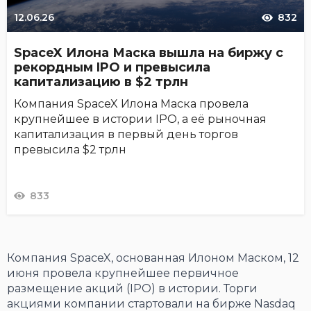
12.06.26
832
SpaceX Илона Маска вышла на биржу с
рекордным IPO и превысила
капитализацию в $2 трлн
Компания SpaceX Илона Маска провела
крупнейшее в истории IPO, а её рыночная
капитализация в первый день торгов
превысила $2 трлн
833
Компания SpaceX, основанная Илоном Маском, 12
июня провела крупнейшее первичное
размещение акций (IPO) в истории. Торги
акциями компании стартовали на бирже Nasdaq