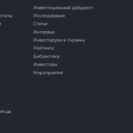
Инвестиционный дайджест
ртапы
Исследования
и
Статьи
Интервью
Инвестируем в Украину
Рейтинги
Библиотека
Инвесторы
Мероприятия
om.ua