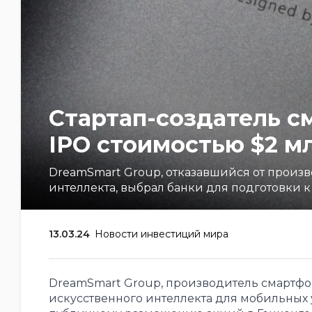
Стартап-создатель с
IPO стоимостью $2 м
DreamSmart Group, отказавшийся от произв
интеллекта, выбрал банки для подготовки
13.03.24
Новости инвестиций мира
DreamSmart Group, производитель смартфон
искусственного интеллекта для мобильных 