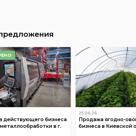
 предложения
РЕНО
25.06.26
 действующего бизнеса
Продажа ягодно-ов
 металлообработки в г.
бизнеса в Киевской 