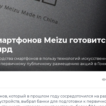
мартфонов Meizu готовитс
лрд
одства смартфонов в пользу технологий искусствен
 к первичному публичному размещению акций в Гон
ов, который в прошлом году сосредоточился на ра
устройств, выбрал банки для подготовки к первичн