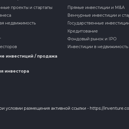
ные проекты и стартапы
Прямые инвестиции и M&A
знеса
Венчурные инвестиции и ста
ая недвижимость
Государственные инвестици
Кредитование
г
Фондовый рынок и IPO
весторов
Инвестиции в недвижимость
е инвестиций / продажа
я инвестора
и условии размещения активной ссылки - https://inventure.c