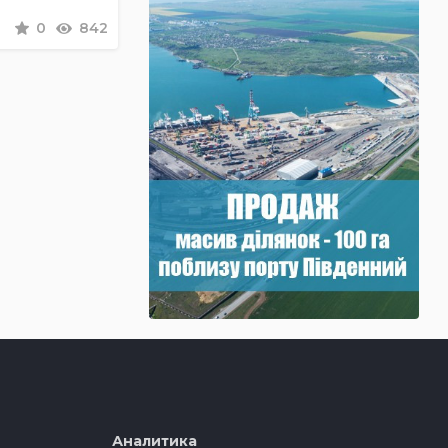
0
842
Аналитика