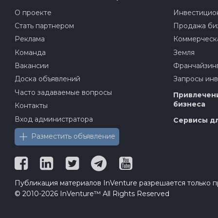
О проекте
Инвестицион
Стать партнером
Продажа би
Реклама
Коммерческ
Команда
Земля
Вакансии
Франчайзин
Доска объявлений
Запросы ин
Часто задаваемые вопросы
Привлечени
бизнеса
Контакты
Вход администратора
Сервисы дл
Разместить объявление
Публикация материалов InVenture разрешается только пр
© 2010-2026 InVenture™ All Rights Reserved