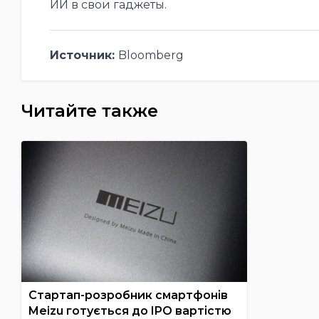
ИИ в свои гаджеты.
Источник:
Bloomberg
Читайте также
Стартап-розробник смартфонів
Meizu готується до IPO вартістю