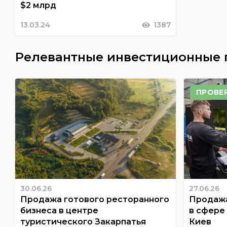
$2 млрд
13.03.24
1387
Релевантные инвестиционные
ПРОВЕ
30.06.26
27.06.26
Продажа готового ресторанного
Продажа
бизнеса в центре
в сфере
туристического Закарпатья
Киев