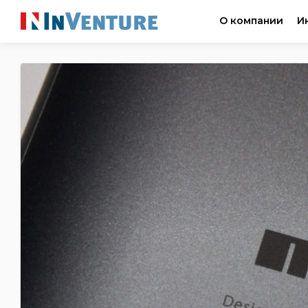
О компании
И