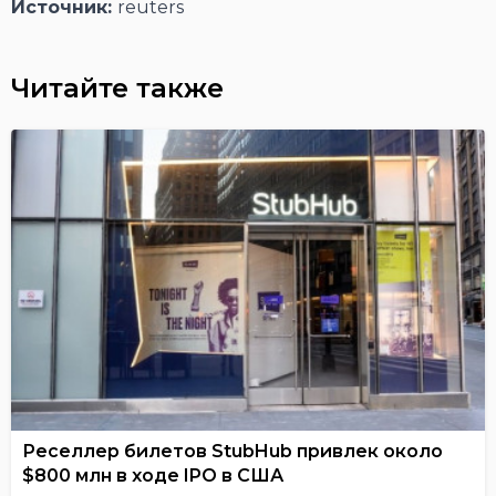
Источник:
reuters
Читайте также
Реселлер билетов StubHub привлек около
$800 млн в ходе IPO в США