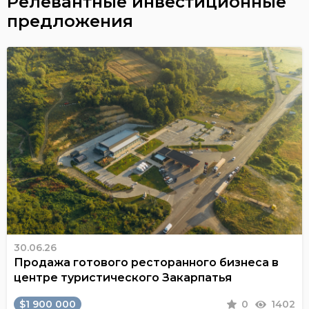
Релевантные инвестиционные
предложения
30.06.26
Продажа готового ресторанного бизнеса в
центре туристического Закарпатья
$1 900 000
0
1402