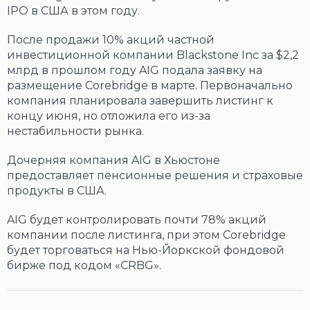
IPO в США в этом году.
После продажи 10% акций частной
инвестиционной компании Blackstone Inc за $2,2
млрд в прошлом году AIG подала заявку на
размещение Corebridge в марте. Первоначально
компания планировала завершить листинг к
концу июня, но отложила его из-за
нестабильности рынка.
Дочерняя компания AIG в Хьюстоне
предоставляет пенсионные решения и страховые
продукты в США.
AIG будет контролировать почти 78% акций
компании после листинга, при этом Corebridge
будет торговаться на Нью-Йоркской фондовой
бирже под кодом «CRBG».