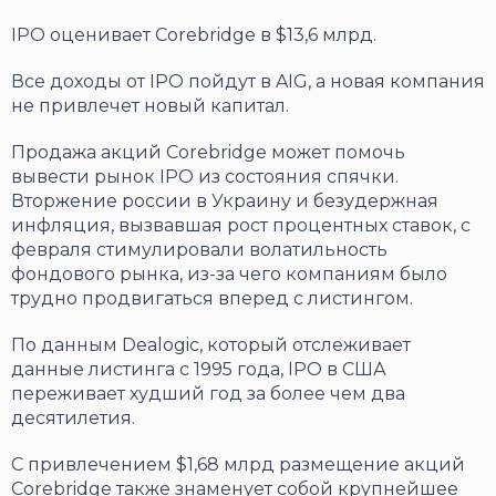
IPO оценивает Corebridge в $13,6 млрд.
Все доходы от IPO пойдут в AIG, а новая компания
не привлечет новый капитал.
Продажа акций Corebridge может помочь
вывести рынок IPO из состояния спячки.
Вторжение россии в Украину и безудержная
инфляция, вызвавшая рост процентных ставок, с
февраля стимулировали волатильность
фондового рынка, из-за чего компаниям было
трудно продвигаться вперед с листингом.
По данным Dealogic, который отслеживает
данные листинга с 1995 года, IPO в США
переживает худший год за более чем два
десятилетия.
С привлечением $1,68 млрд размещение акций
Corebridge также знаменует собой крупнейшее