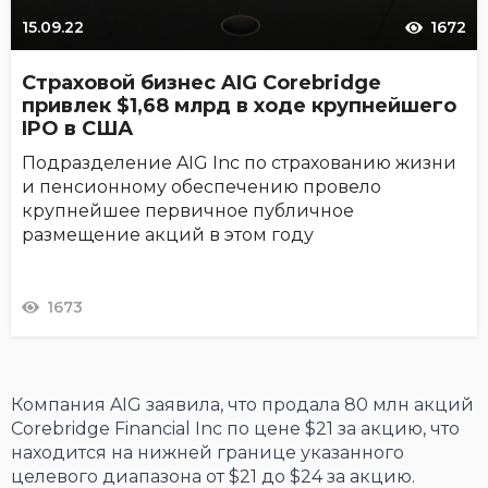
15.09.22
1672
Страховой бизнес AIG Corebridge
привлек $1,68 млрд в ходе крупнейшего
IPO в США
Подразделение AIG Inc по страхованию жизни
и пенсионному обеспечению провело
крупнейшее первичное публичное
размещение акций в этом году
1673
Компания AIG заявила, что продала 80 млн акций
Corebridge Financial Inc по цене $21 за акцию, что
находится на нижней границе указанного
целевого диапазона от $21 до $24 за акцию.