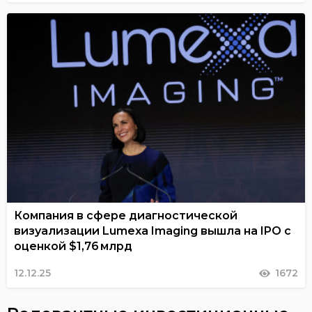
Компания в сфере диагностической
визуализации Lumexa Imaging вышла на IPO с
оценкой $1,76 млрд
12.12.25
1672