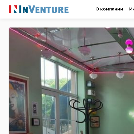
О компании
И