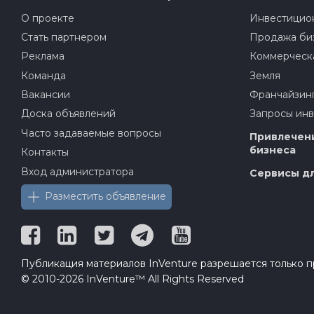
О проекте
Инвестицион
Стать партнером
Продажа би
Реклама
Коммерческ
Команда
Земля
Вакансии
Франчайзин
Доска объявлений
Запросы ин
Часто задаваемые вопросы
Привлечени
бизнеса
Контакты
Вход администратора
Сервисы дл
Разместить объявление
Публикация материалов InVenture разрешается только пр
© 2010-2026 InVenture™ All Rights Reserved