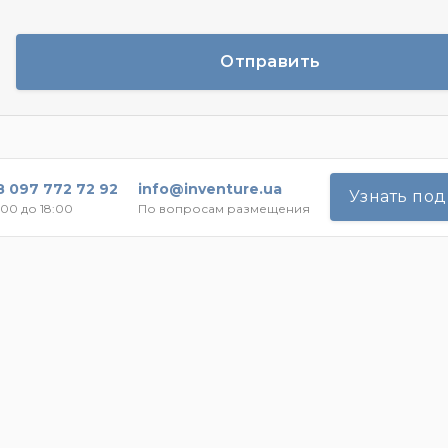
Отправить
8 097 772 72 92
info@inventure.ua
Узнать по
:00 до 18:00
По вопросам размещения