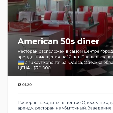
American 50s diner
Ресторан расположен в самом центре города
аренде помещения на 10 лет. Площадь заведе
Zhukovs'koho str. 33, Одеса, Одеська обла
ЦЕНА
- $70 000
13.01.20
Ресторан находится в центре Одессы по ад
аренду, ресторан не убыточный. Заведение 