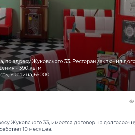
, по адресу Жуковского 33. Ресторан заключил дог
ния - 390 кв. м.
сть, Украина, 65000
ресу Жуковского 33, имеется договор на долгосроч
работает 10 месяцев.