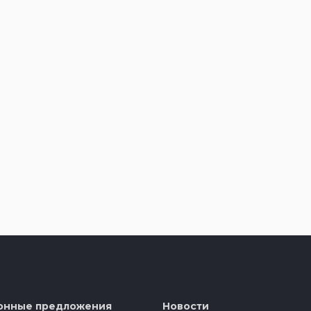
онные предложения
Новости