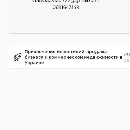
vladvladvlad722@gmail.com
0681643149
Привлечение инвестиций, продажа
+3
бизнеса и коммерческой недвижимости в
С 9
Украине