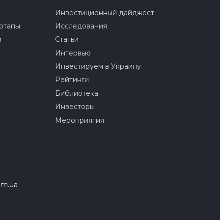
Инвестиционный дайджест
ртапы
Исследования
и
Статьи
Интервью
Инвестируем в Украину
Рейтинги
Библиотека
Инвесторы
Мероприятия
om.ua