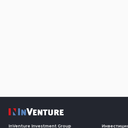
InVenture
Investment Group
Инвестици