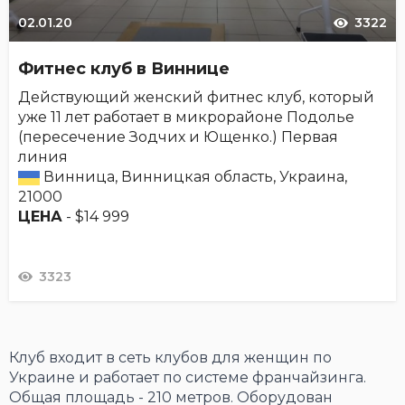
02.01.20
3322
Фитнес клуб в Виннице
Действующий женский фитнес клуб, который
уже 11 лет работает в микрорайоне Подолье
(пересечение Зодчих и Ющенко.) Первая
линия
Винница, Винницкая область, Украина,
21000
ЦЕНА
- $14 999
3323
Клуб входит в сеть клубов для женщин по
Украине и работает по системе франчайзинга.
Общая площадь - 210 метров. Оборудован