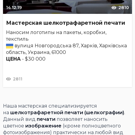
14.12.19
2810
Мастерская шелкотрафаретной печати
Наносим логотипы на пакеты, коробки,
текстиль
вулиця Новгородська 87, Харків, Харківська
область, Украина, 61000
ЦЕНА
- $30 000
2811
Наша мастерская специализируется
на
шелкотрафаретной печати (шелкографии)
.
Данный вид
печати
позволяет наносить
цветное
изображение
(кроме полноцветного
фотоизображения) практически на любой вид