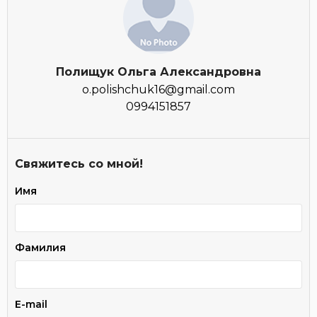
Полищук Ольга Александровна
o.polishchuk16@gmail.com
0994151857
Свяжитесь со мной!
Имя
Фамилия
E-mail