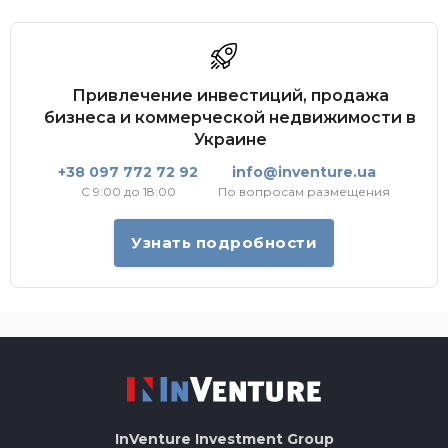
Привлечение инвестиций, продажа
бизнеса и коммерческой недвижимости в
Украине
+38 097 772 72 92
info@inventure.ua
С 9:00 до 18:00
По вопросам размещения
Узнать подробности
InVenture
Investment Group