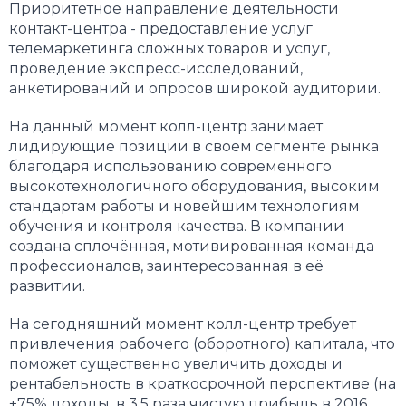
Приоритетное направление деятельности
контакт-центра - предоставление услуг
телемаркетинга сложных товаров и услуг,
проведение экспресс-исследований,
анкетирований и опросов широкой аудитории.
На данный момент колл-центр занимает
лидирующие позиции в своем сегменте рынка
благодаря использованию современного
высокотехнологичного оборудования, высоким
стандартам работы и новейшим технологиям
обучения и контроля качества. В компании
создана сплочённая, мотивированная команда
профессионалов, заинтересованная в её
развитии.
На сегодняшний момент колл-центр требует
привлечения рабочего (оборотного) капитала, что
поможет существенно увеличить доходы и
рентабельность в краткосрочной перспективе (на
+75% доходы, в 3,5 раза чистую прибыль в 2016