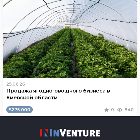
25.06.26
Продажа ягодно-овощного бизнеса в
Киевской области
$275 000
0
840