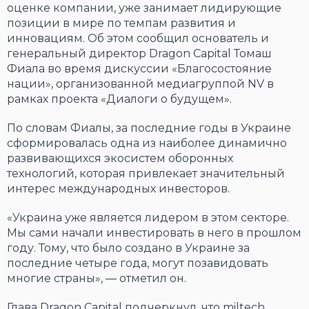
оценке компании, уже занимает лидирующие
позиции в мире по темпам развития и
инновациям. Об этом сообщил основатель и
генеральный директор Dragon Capital Томаш
Фиала во время дискуссии «Благосостояние
нации», организованной медиагруппой NV в
рамках проекта «Диалоги о будущем».
По словам Фиалы, за последние годы в Украине
сформировалась одна из наиболее динамично
развивающихся экосистем оборонных
технологий, которая привлекает значительный
интерес международных инвесторов.
«Украина уже является лидером в этом секторе.
Мы сами начали инвестировать в него в прошлом
году. Тому, что было создано в Украине за
последние четыре года, могут позавидовать
многие страны», — отметил он.
Глава Dragon Capital подчеркнул, что miltech