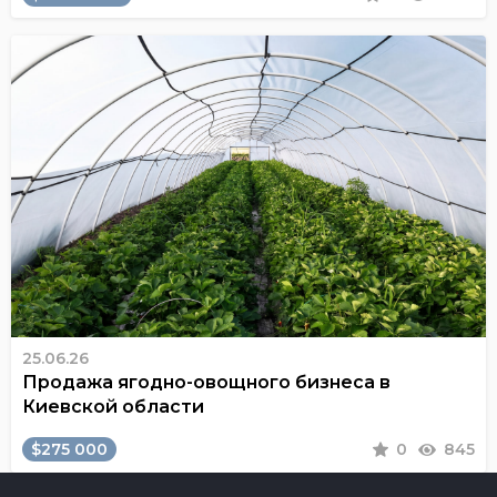
25.06.26
Продажа ягодно-овощного бизнеса в
Киевской области
$275 000
0
845