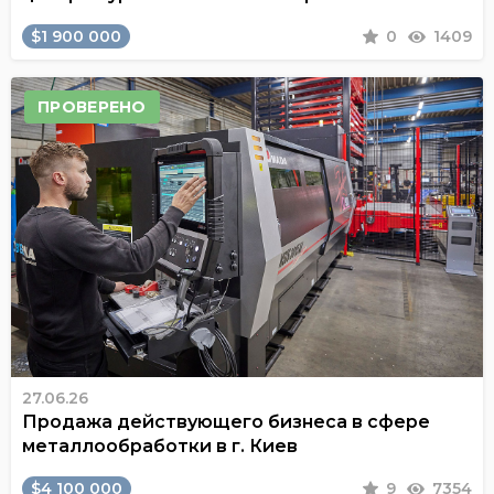
$1 900 000
0
1409
ПРОВЕРЕНО
27.06.26
Продажа действующего бизнеса в сфере
металлообработки в г. Киев
$4 100 000
9
7354