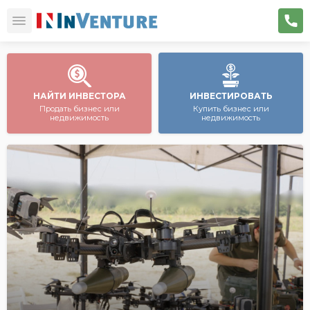
НАЙТИ ИНВЕСТОРА
ИНВЕСТИРОВАТЬ
Продать бизнес или
Купить бизнес или
недвижимость
недвижимость