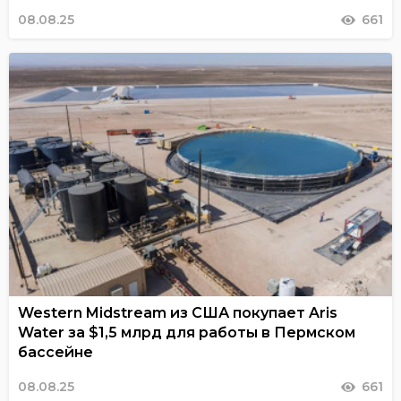
08.08.25
661
Western Midstream из США покупает Aris
Water за $1,5 млрд для работы в Пермском
бассейне
08.08.25
661