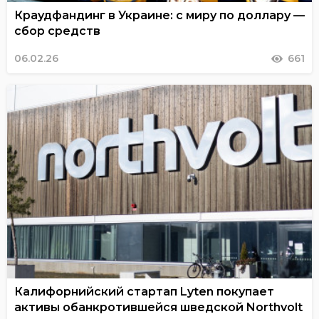
Краудфандинг в Украине: с миру по доллару —
сбор средств
06.02.26
661
Калифорнийский стартап Lyten покупает
активы обанкротившейся шведской Northvolt