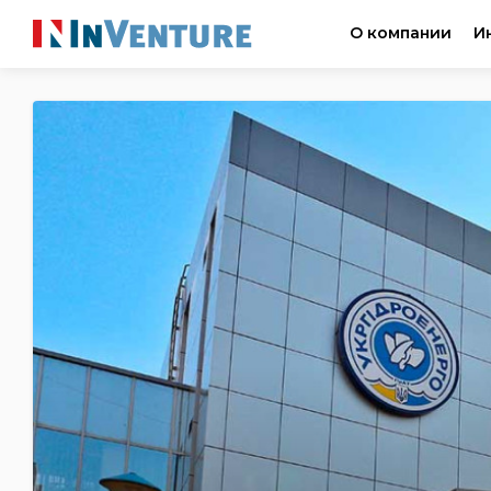
О компании
И