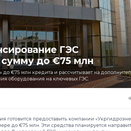
нсирование ГЭС
 сумму до €75 млн
 до €75 млн кредита и рассчитывает на дополните
ния оборудования на ключевых ГЭС.
ия готовится предоставить компании «Укргидроэне
ре до €75 млн. Эти средства планируется направит