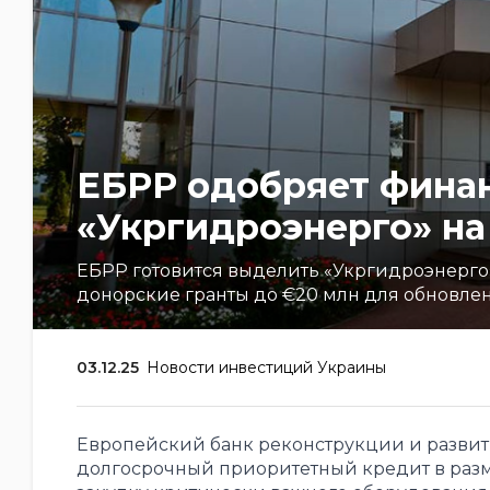
ЕБРР одобряет фина
«Укргидроэнерго» на
ЕБРР готовится выделить «Укргидроэнерго»
донорские гранты до €20 млн для обновле
03.12.25
Новости инвестиций Украины
Европейский банк реконструкции и развит
долгосрочный приоритетный кредит в разме