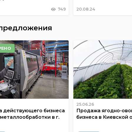
749
20.08.24
 предложения
РЕНО
25.06.26
 действующего бизнеса
Продажа ягодно-ов
 металлообработки в г.
бизнеса в Киевской 