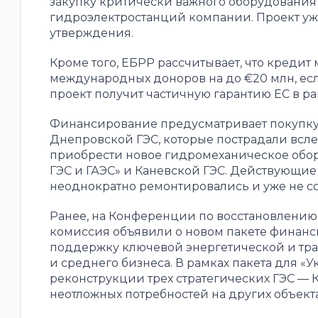
закупку критически важного оборудования
гидроэлектростанций компании. Проект уж
утверждения.
Кроме того, ЕБРР рассчитывает, что креди
международных доноров на до €20 млн, если
проект получит частичную гарантию ЕС в 
Финансирование предусматривает покупку
Днепровской ГЭС, которые пострадали всле
приобрести новое гидромеханическое обор
ГЭС и ГАЭС» и Каневской ГЭС. Действующие 
неоднократно ремонтировались и уже не с
Ранее, на Конференции по восстановлению
комиссия объявили о новом пакете финанси
поддержку ключевой энергетической и тра
и среднего бизнеса. В рамках пакета для 
реконструкции трех стратегических ГЭС —
неотложных потребностей на других объект