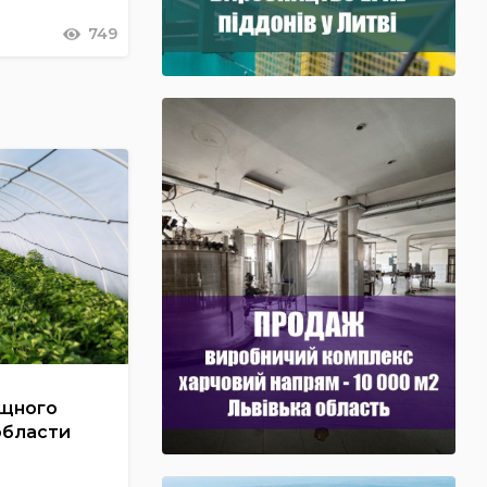
749
ощного
области