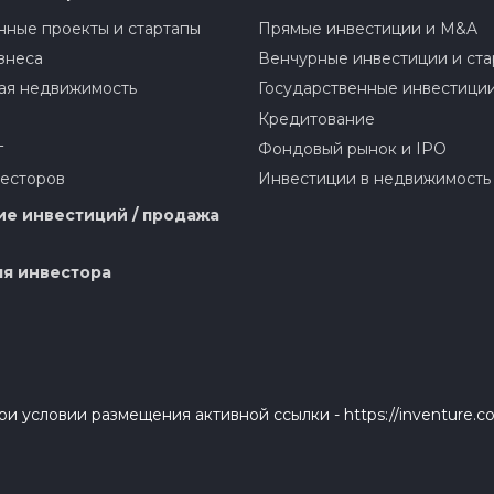
ные проекты и стартапы
Прямые инвестиции и M&A
знеса
Венчурные инвестиции и ста
ая недвижимость
Государственные инвестици
Кредитование
г
Фондовый рынок и IPO
весторов
Инвестиции в недвижимость
е инвестиций / продажа
я инвестора
и условии размещения активной ссылки - https://inventure.c