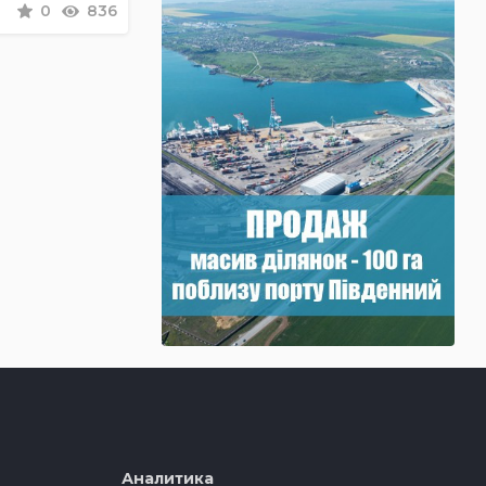
0
836
Аналитика