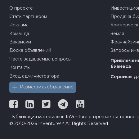
О проекте
Инвестицион
Стать партнером
Продажа би
Реклама
Коммерческ
Команда
Земля
Вакансии
Франчайзин
Доска объявлений
Запросы ин
Часто задаваемые вопросы
Привлечени
бизнеса
Контакты
Вход администратора
Сервисы дл
Разместить объявление
Публикация материалов InVenture разрешается только пр
© 2010-2026 InVenture™ All Rights Reserved