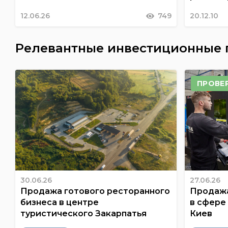
12.06.26
749
20.12.10
Релевантные инвестиционные
ПРОВЕ
30.06.26
27.06.26
Продажа готового ресторанного
Продажа
бизнеса в центре
в сфере
туристического Закарпатья
Киев