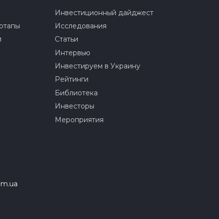
Инвестиционный дайджест
ртапы
Исследования
и
Статьи
Интервью
Инвестируем в Украину
Рейтинги
Библиотека
Инвесторы
Мероприятия
om.ua