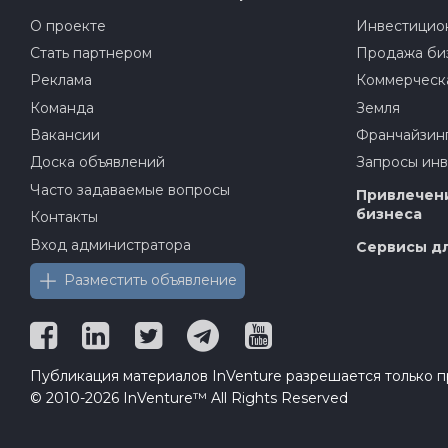
О проекте
Инвестицион
Стать партнером
Продажа би
Реклама
Коммерческ
Команда
Земля
Вакансии
Франчайзин
Доска объявлений
Запросы ин
Часто задаваемые вопросы
Привлечени
бизнеса
Контакты
Вход администратора
Сервисы дл
Разместить объявление
Публикация материалов InVenture разрешается только пр
© 2010-2026 InVenture™ All Rights Reserved