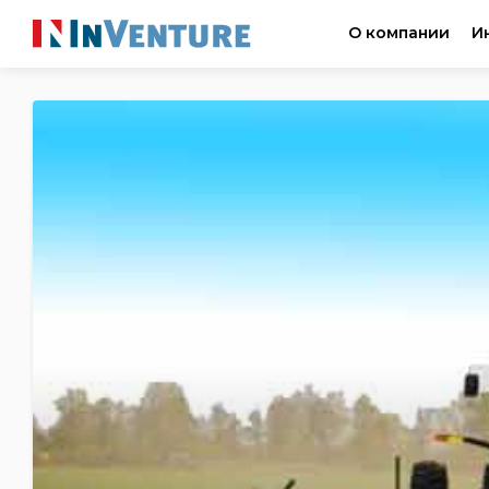
О компании
И