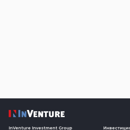
InVenture
Investment Group
Инвестици