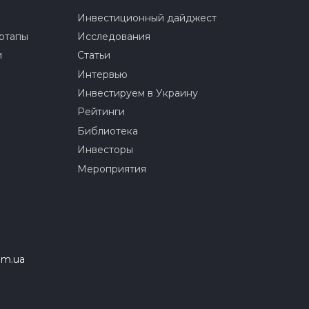
Инвестиционный дайджест
ртапы
Исследования
и
Статьи
Интервью
Инвестируем в Украину
Рейтинги
Библиотека
Инвесторы
Мероприятия
om.ua