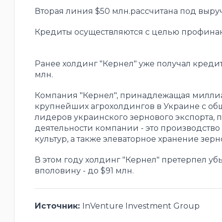
Вторая линия $50 млн.рассчитана под выручк
Кредиты осуществляются с целью профинан
Ранее холдинг "Кернел" уже получал креди
млн.
Компания "Кернел", принадлежащая миллиа
крупнейших агрохолдингов в Украине с обще
лидеров украинского зернового экспорта, 
деятельности компании - это производство 
культур, а также элеваторное хранение зерн
В этом году холдинг "Кернел" претерпел убы
вполовину - до $91 млн.
Источник:
InVenture Investment Group