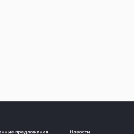
онные предложения
Новости