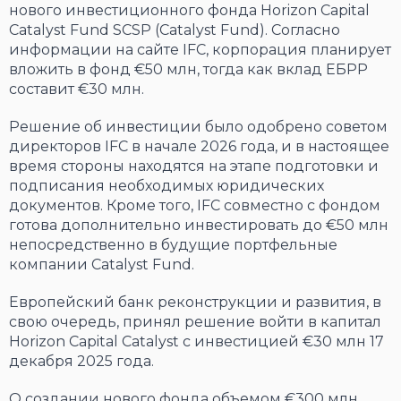
нового инвестиционного фонда Horizon Capital
Catalyst Fund SCSP (Catalyst Fund). Согласно
информации на сайте IFC, корпорация планирует
вложить в фонд €50 млн, тогда как вклад ЕБРР
составит €30 млн.
Решение об инвестиции было одобрено советом
директоров IFC в начале 2026 года, и в настоящее
время стороны находятся на этапе подготовки и
подписания необходимых юридических
документов. Кроме того, IFC совместно с фондом
готова дополнительно инвестировать до €50 млн
непосредственно в будущие портфельные
компании Catalyst Fund.
Европейский банк реконструкции и развития, в
свою очередь, принял решение войти в капитал
Horizon Capital Catalyst с инвестицией €30 млн 17
декабря 2025 года.
О создании нового фонда объемом €300 млн