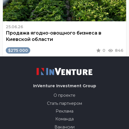
25.06.26
Продажа ягодно-овощного бизнеса в
Киевской области
$275 000
0
846
InVenture
Investment Group
О проекте
Стать партнером
Реклама
Команда
Вакансии