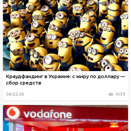
Краудфандинг в Украине: с миру по доллару —
сбор средств
06.02.26
1033