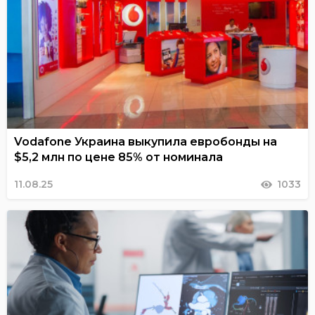
Vodafone Украина выкупила евробонды на
$5,2 млн по цене 85% от номинала
11.08.25
1033