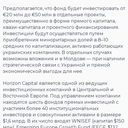
Предполагается, что фонд будет инвестировать от
€20 млн до €50 млн в отдельные проекты,
преимущественно в форме прямого капитала,
квази-капитала и проектного финансирования.
Инвестиции будут осуществляться путем
приобретения миноритарных долей в 8–10
средних по капитализации, активно работающих
украинских компаниях. В отдельных случаях
возможны вложения и в Молдове — при наличии
стратегической связи с Украиной и прямой
экономической выгоды для нее.
Horizon Capital является одной из ведущих
инвестиционных компаний в Центральной и
Восточной Европе. Под управлением компании
находятся шесть фондов прямых инвестиций с
участием более 40 институциональных
инвесторов и совокупными активами в размере
$1,6 млрд. В их число входят WNISEF (капитал $150
млн), Emerging Europe Growth Fund (EEGF, $132