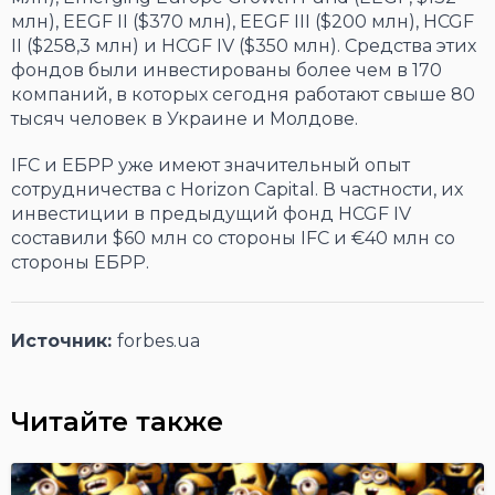
млн), EEGF II ($370 млн), EEGF III ($200 млн), HCGF
II ($258,3 млн) и HCGF IV ($350 млн). Средства этих
фондов были инвестированы более чем в 170
компаний, в которых сегодня работают свыше 80
тысяч человек в Украине и Молдове.
IFC и ЕБРР уже имеют значительный опыт
сотрудничества с Horizon Capital. В частности, их
инвестиции в предыдущий фонд HCGF IV
составили $60 млн со стороны IFC и €40 млн со
стороны ЕБРР.
Источник:
forbes.ua
Читайте также