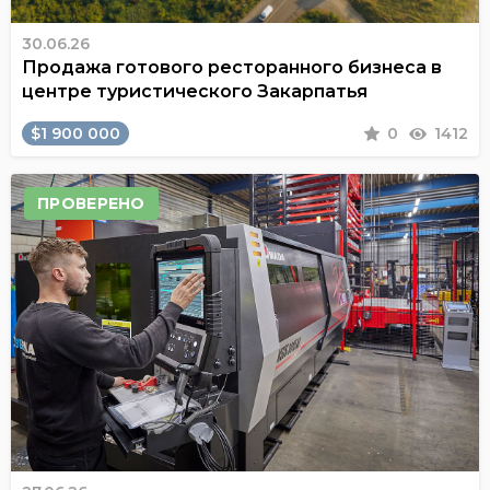
30.06.26
Продажа готового ресторанного бизнеса в
центре туристического Закарпатья
$1 900 000
0
1412
ПРОВЕРЕНО