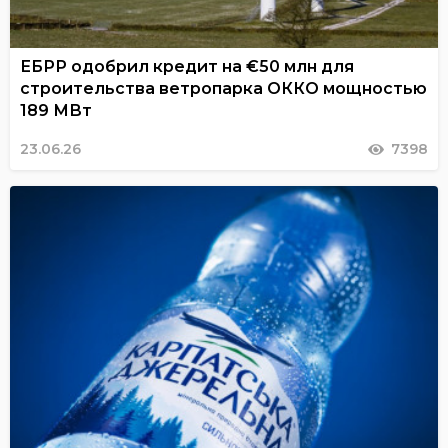
ЕБРР одобрил кредит на €50 млн для
строительства ветропарка ОККО мощностью
189 МВт
23.06.26
7398