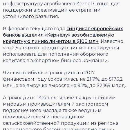
инфраструктуру агробизнеса Kernel Group: для
поддержки в реализации ее стратегии
устойчивого развития.
В феврале текущего года
синдикат европейских
банков выделил «Кернелу» возобновляемую
кредитную линию лимитом в $100 млн
. Известно,
что 2,5-летнюю кредитную линию планируется
использовать для пополнения оборотного
капитала в экспортном бизнесе компании.
Чистая прибыль агрохолдинга в 2017
финансовом году сократилась на 21,7%, до $176,2
млн., а ее выручка выросла на 9,1%, до $2,169 млрд.
Агрохолдинг "Кернел" является крупнейшим
мировым производителем и экспортером
подсолнечного масла, а также ведущим
производителем и поставщиком
сельскохозяйственной продукции из региона
Черноморского бассейна на мировые рынки.