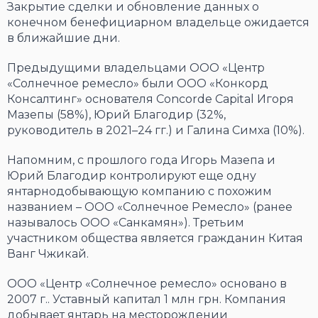
Закрытие сделки и обновление данных о
конечном бенефициарном владельце ожидается
в ближайшие дни.
Предыдущими владельцами ООО «Центр
«Солнечное ремесло» были ООО «Конкорд
Консалтинг» основателя Concorde Capital Игоря
Мазепы (58%), Юрий Благодир (32%,
руководитель в 2021–24 гг.) и Галина Симха (10%).
Напомним, с прошлого года Игорь Мазепа и
Юрий Благодир контролируют еще одну
янтарнодобывающую компанию с похожим
названием – ООО «Солнечное Ремесло» (ранее
называлось ООО «Санкамян»). Третьим
участником общества является гражданин Китая
Ванг Чжикай.
ООО «Центр «Солнечное ремесло» основано в
2007 г.. Уставный капитал 1 млн грн. Компания
добывает янтарь на месторождении