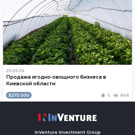
25.06.26
Продажа ягодно-овощного бизнеса в
Киевской области
$275 000
0
846
InVenture
Investment Group