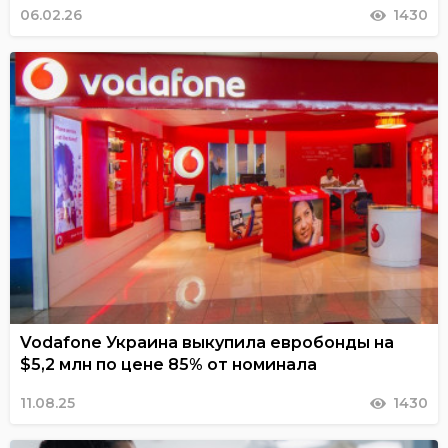
06.02.26
1430
Vodafone Украина выкупила евробонды на
$5,2 млн по цене 85% от номинала
11.08.25
1430