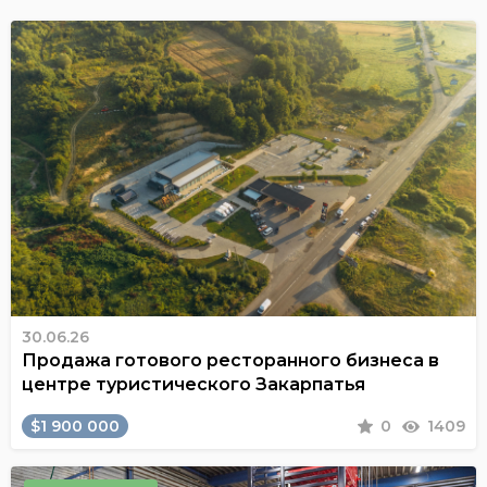
30.06.26
Продажа готового ресторанного бизнеса в
центре туристического Закарпатья
$1 900 000
0
1409