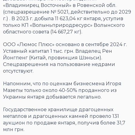
«Владимирец Восточный» в Ровенской обл.
(спецразрешение № 5021, действительно до 2029
г.) . В 2023 г. добыла 11 623,04 кг янтаря, уступив
только КП «Волыньприродресурс» Волынского
областного совета (14 667,27 кг).
ООО «Люмос Плюс» основано в сентябре 2024 г.
Уставный капитал 1 тыс. грн. Владелец Рен
Йонгпенг (Китай, провинция Шэньси).
Спецразрешения на пользование недрами
отсутствуют.
Напомним, что по оценкам бизнесмена Игоря
Мазепы только около 40-50% проданного из
Украины янтаря добывается легально.
Государственное хранилище драгоценных
металлов и драгоценных камней провело 131
аукцион по продаже янтаря, получив более 31,7
млн ​​грн.