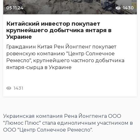
05.11.24
1430
Китайский инвестор покупает
крупнейшего добытчика янтаря в
Украине
Гражданин Китая Рен Йонгпенг покупает
ровенскую компанию "Центр Солнечное
Ремесло", крупнейшего частного добытчика
янтаря-сырца в Украине
1431
Украинская компания Рена Йонгпенга ООО
"Люмос Плюс" стала единоличным участником в
ООО "Центр Солнечное Ремесло".