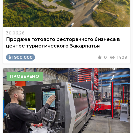
30.06.26
Продажа готового ресторанного бизнеса в
центре туристического Закарпатья
$1 900 000
0
1409
ПРОВЕРЕНО