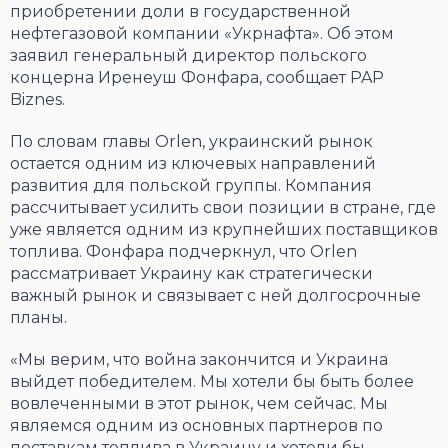
приобретении доли в государственной
нефтегазовой компании «Укрнафта». Об этом
заявил генеральный директор польского
концерна Иренеуш Фонфара, сообщает PAP
Biznes.
По словам главы Orlen, украинский рынок
остается одним из ключевых направлений
развития для польской группы. Компания
рассчитывает усилить свои позиции в стране, где
уже является одним из крупнейших поставщиков
топлива. Фонфара подчеркнул, что Orlen
рассматривает Украину как стратегически
важный рынок и связывает с ней долгосрочные
планы.
«Мы верим, что война закончится и Украина
выйдет победителем. Мы хотели бы быть более
вовлеченными в этот рынок, чем сейчас. Мы
являемся одним из основных партнеров по
поставкам топлива в Украину и хотели бы