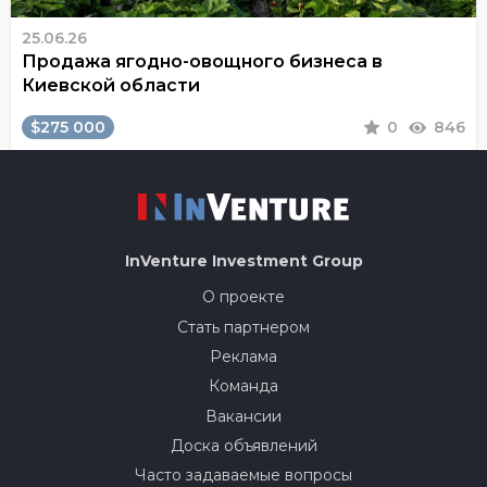
25.06.26
Продажа ягодно-овощного бизнеса в
Киевской области
$275 000
0
846
InVenture
Investment Group
О проекте
Стать партнером
Реклама
Команда
Вакансии
Доска объявлений
Часто задаваемые вопросы