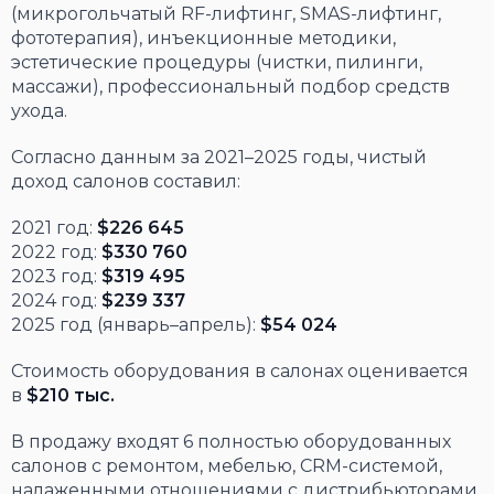
(микрогольчатый RF-лифтинг, SMAS-лифтинг,
фототерапия), инъекционные методики,
эстетические процедуры (чистки, пилинги,
массажи), профессиональный подбор средств
ухода.
Согласно данным за 2021–2025 годы, чистый
доход салонов составил:
2021 год:
$226 645
2022 год:
$330 760
2023 год:
$319 495
2024 год:
$239 337
2025 год (январь–апрель):
$54 024
Стоимость оборудования в салонах оценивается
в
$210 тыс.
В продажу входят 6 полностью оборудованных
салонов с ремонтом, мебелью, CRM-системой,
налаженными отношениями с дистрибьюторами