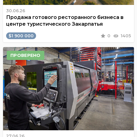
30.06.26
Продажа готового ресторанного бизнеса в
центре туристического Закарпатья
$1 900 000
0
1405
ПРОВЕРЕНО
27.06.26