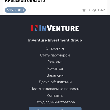
Киевской области
$275 000
0
842
InVenture
Investment Group
О проекте
Стать партнером
Реклама
Команда
Вакансии
Доска объявлений
Часто задаваемые вопросы
Контакты
Вход администратора