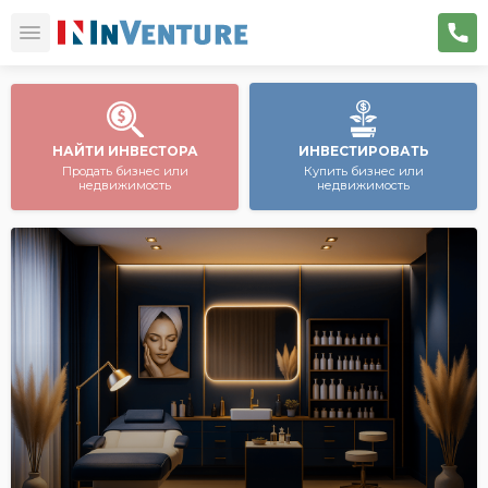
НАЙТИ ИНВЕСТОРА
ИНВЕСТИРОВАТЬ
Продать бизнес или
Купить бизнес или
недвижимость
недвижимость