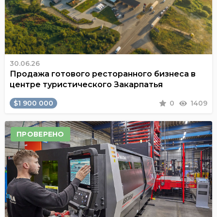
30.06.26
Продажа готового ресторанного бизнеса в
центре туристического Закарпатья
$1 900 000
0
1409
ПРОВЕРЕНО