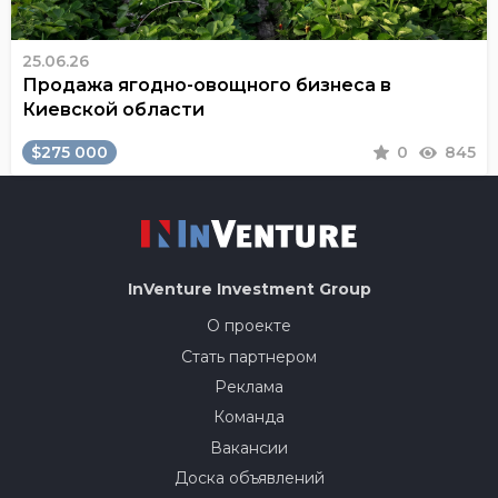
25.06.26
Продажа ягодно-овощного бизнеса в
Киевской области
$275 000
0
845
InVenture
Investment Group
О проекте
Стать партнером
Реклама
Команда
Вакансии
Доска объявлений