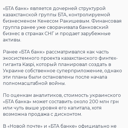
«БТА банк» является дочерней структурой
казахстанской группы БТА, контролируемой
бизнесменом Кенесом Ракишевым. Финансовая
группа ранее уже сворачивала банковский
бизнес в странах СНГ и продает зарубежные
активы.
Ранее «БТА банк» рассматривался как часть
экосистемного проекта казахстанского финтех-
гиганта Kaspi, который планировал создать в
Украине собственное суперприложение, однако
эти планы были остановлены после начала
полномасштабной войны.
По оценкам аналитиков, стоимость украинского
«БТА банка» может составить около 200 млн грн
или чуть выше уровня его капитала, хотя
возможна продажа с дисконтом.
В «Новой почте» и «БТА банке» официально не