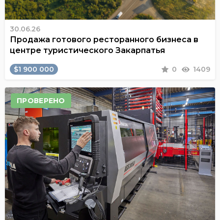
30.06.26
Продажа готового ресторанного бизнеса в
центре туристического Закарпатья
$1 900 000
0
1409
ПРОВЕРЕНО