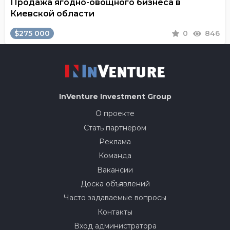
Продажа ягодно-овощного бизнеса в
Киевской области
$275 000
0
846
InVenture
Investment Group
О проекте
Стать партнером
Реклама
Команда
Вакансии
Доска объявлений
Часто задаваемые вопросы
Контакты
Вход администратора